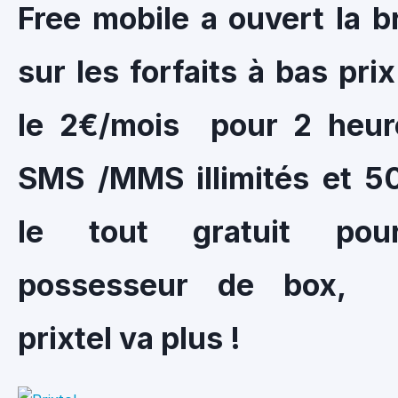
Free mobile a ouvert la b
sur les forfaits à bas pri
le 2€/mois pour 2 heur
SMS /MMS illimités et 5
le tout gratuit pou
possesseur de box, 
prixtel va plus !