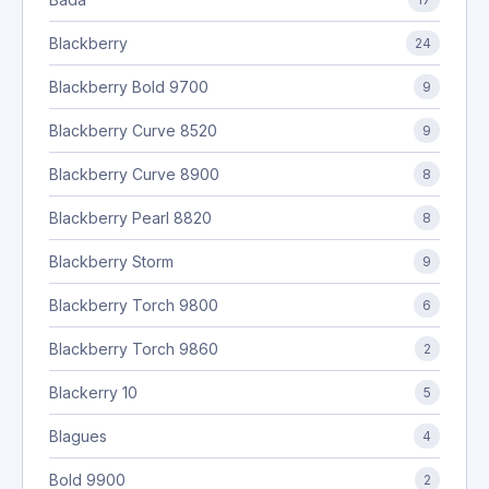
Blackberry
24
Blackberry Bold 9700
9
Blackberry Curve 8520
9
Blackberry Curve 8900
8
Blackberry Pearl 8820
8
Blackberry Storm
9
Blackberry Torch 9800
6
Blackberry Torch 9860
2
Blackerry 10
5
Blagues
4
Bold 9900
2