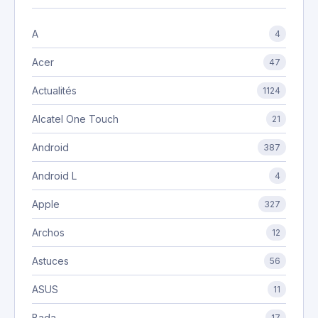
A
4
Acer
47
Actualités
1124
Alcatel One Touch
21
Android
387
Android L
4
Apple
327
Archos
12
Astuces
56
ASUS
11
Bada
17