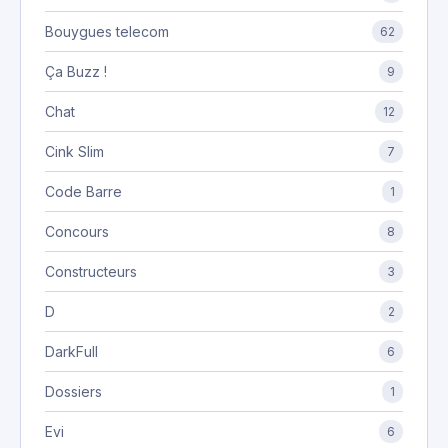
Bouygues telecom
62
Ça Buzz !
9
Chat
12
Cink Slim
7
Code Barre
1
Concours
8
Constructeurs
3
D
2
DarkFull
6
Dossiers
1
Evi
6