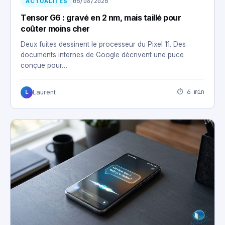
06/08/2026
ACTUALITÉS
Tensor G6 : gravé en 2 nm, mais taillé pour
coûter moins cher
Deux fuites dessinent le processeur du Pixel 11. Des
documents internes de Google décrivent une puce
conçue pour…
⏱ 6 min
Laurent
L