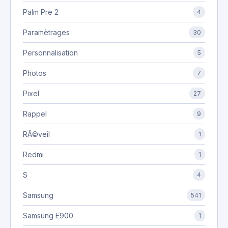
Palm Pre 2
4
Paramètrages
30
Personnalisation
5
Photos
7
Pixel
27
Rappel
9
RÃ©veil
1
Redmi
1
S
4
Samsung
541
Samsung E900
1