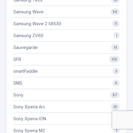
Samsung Wave
56
Samsung Wave 2 S8530
11
Samsung ZV60
1
Sauvegarde
14
SFR
105
smartPaddle
3
SMS
9
Sony
97
Sony Xperia Arc
25
Sony Xperia ION
8
Sony Xperia M2
1