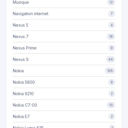
Musique
12
Navigation internet
7
Nexus 5
4
Nexus 7
16
Nexus Prime
9
Nexus S
44
Nokia
105
Nokia 5800
9
Nokia 6210
2
Nokia C7-00
10
Nokia E7
2
Nokia Lumia 635
1