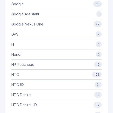
Google
211
Google Assistant
1
Google Nexus One
27
GPS
7
H
2
Honor
2
HP Touchpad
16
HTC
193
HTC 8X
21
HTC Desire
10
HTC Desire HD
37