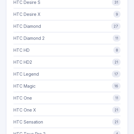
HTC Desire S
31
HTC Desire X
9
HTC Diamond
27
HTC Diamond 2
11
HTC HD
8
HTC HD2
21
HTC Legend
17
HTC Magic
16
HTC One
11
HTC One X
21
HTC Sensation
21
HTC Touc Pro 2
4