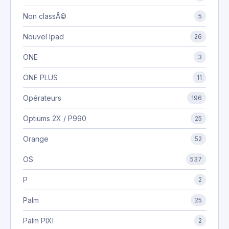
Non classÃ©
5
Nouvel Ipad
26
ONE
3
ONE PLUS
11
Opérateurs
196
Optiums 2X / P990
25
Orange
52
OS
537
P
2
Palm
25
Palm PIXI
2