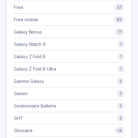
Free
37
Free mobile
89
Galaxy Nexus
17
Galaxy Watch 9
1
Galaxy Z Fold 8
1
Galaxy Z Fold 8 Ultra
1
Gamme Galaxy
2
Gemini
2
Gestionnaire Batterie
2
GHT
4
Glossaire
14