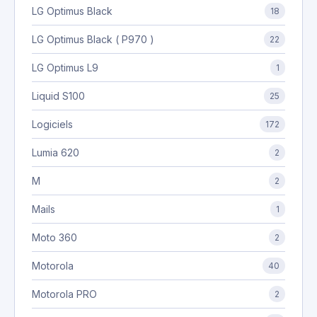
LG Optimus Black
18
LG Optimus Black ( P970 )
22
LG Optimus L9
1
Liquid S100
25
Logiciels
172
Lumia 620
2
M
2
Mails
1
Moto 360
2
Motorola
40
Motorola PRO
2