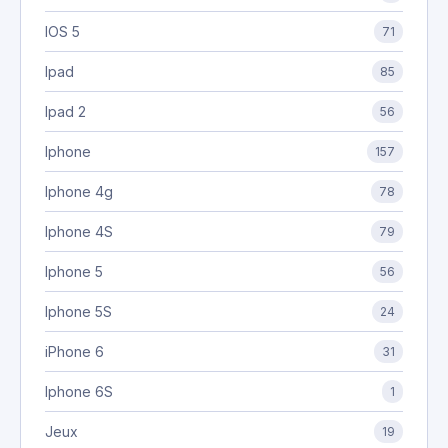
IOS 5
71
Ipad
85
Ipad 2
56
Iphone
157
Iphone 4g
78
Iphone 4S
79
Iphone 5
56
Iphone 5S
24
iPhone 6
31
Iphone 6S
1
Jeux
19