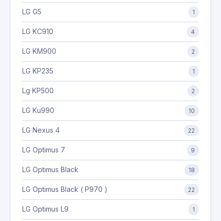
LG G5
1
LG KC910
4
LG KM900
2
LG KP235
1
Lg KP500
2
LG Ku990
10
LG Nexus 4
22
LG Optimus 7
9
LG Optimus Black
18
LG Optimus Black ( P970 )
22
LG Optimus L9
1