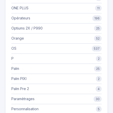
ONE PLUS
11
Opérateurs
196
Optiums 2X / P990
25
Orange
52
OS
537
P
2
Palm
25
Palm PIXI
2
Palm Pre 2
4
Paramètrages
30
Personnalisation
5