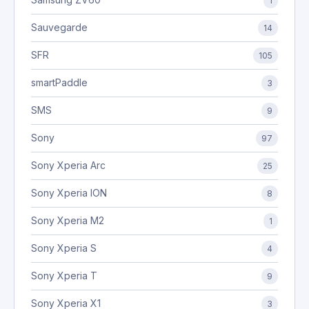
1
Sauvegarde
14
SFR
105
smartPaddle
3
SMS
9
Sony
97
Sony Xperia Arc
25
Sony Xperia ION
8
Sony Xperia M2
1
Sony Xperia S
4
Sony Xperia T
9
Sony Xperia X1
3