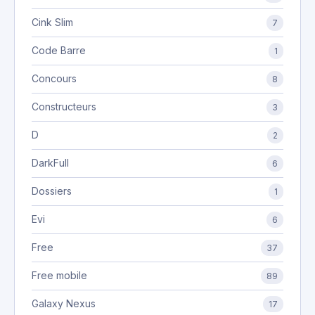
Cink Slim
7
Code Barre
1
Concours
8
Constructeurs
3
D
2
DarkFull
6
Dossiers
1
Evi
6
Free
37
Free mobile
89
Galaxy Nexus
17