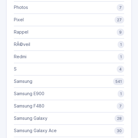
Photos
7
Pixel
27
Rappel
9
RÃ©veil
1
Redmi
1
S
4
Samsung
541
Samsung E900
1
Samsung F480
7
Samsung Galaxy
28
Samsung Galaxy Ace
30