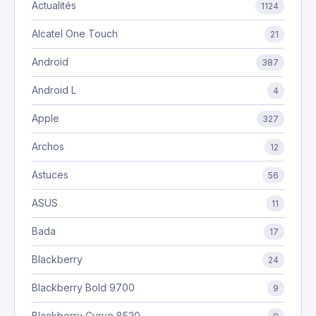
Actualités
1124
Alcatel One Touch
21
Android
387
Android L
4
Apple
327
Archos
12
Astuces
56
ASUS
11
Bada
17
Blackberry
24
Blackberry Bold 9700
9
Blackberry Curve 8520