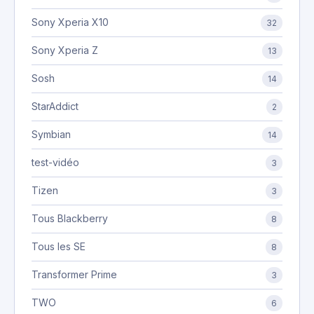
Sony Xperia X10
32
Sony Xperia Z
13
Sosh
14
StarAddict
2
Symbian
14
test-vidéo
3
Tizen
3
Tous Blackberry
8
Tous les SE
8
Transformer Prime
3
TWO
6