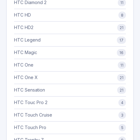
HTC Diamond 2
11
HTC HD
8
HTC HD2
21
HTC Legend
17
HTC Magic
16
HTC One
11
HTC One X
21
HTC Sensation
21
HTC Touc Pro 2
4
HTC Touch Cruise
3
HTC Touch Pro
5
HTC Trophy 7