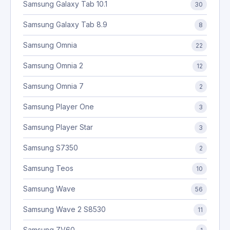
Samsung Galaxy Tab 10.1
30
Samsung Galaxy Tab 8.9
8
Samsung Omnia
22
Samsung Omnia 2
12
Samsung Omnia 7
2
Samsung Player One
3
Samsung Player Star
3
Samsung S7350
2
Samsung Teos
10
Samsung Wave
56
Samsung Wave 2 S8530
11
Samsung ZV60