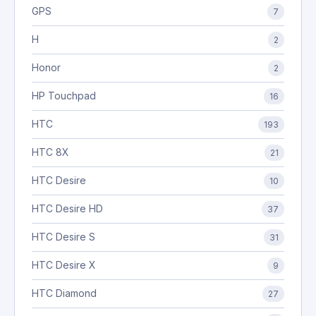
GPS
7
H
2
Honor
2
HP Touchpad
16
HTC
193
HTC 8X
21
HTC Desire
10
HTC Desire HD
37
HTC Desire S
31
HTC Desire X
9
HTC Diamond
27