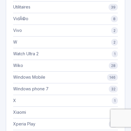
Utilitaires
39
VidÃ©o
8
Vivo
2
W
2
Watch Ultra 2
1
Wiko
28
Windows Mobile
146
Windows phone 7
32
X
1
Xiaomi
3
Xperia Play
20