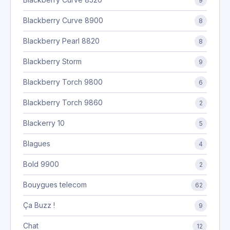
9
Blackberry Curve 8900
8
Blackberry Pearl 8820
8
Blackberry Storm
9
Blackberry Torch 9800
6
Blackberry Torch 9860
2
Blackerry 10
5
Blagues
4
Bold 9900
2
Bouygues telecom
62
Ça Buzz !
9
Chat
12