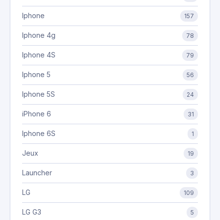
Iphone
157
Iphone 4g
78
Iphone 4S
79
Iphone 5
56
Iphone 5S
24
iPhone 6
31
Iphone 6S
1
Jeux
19
Launcher
3
LG
109
LG G3
5