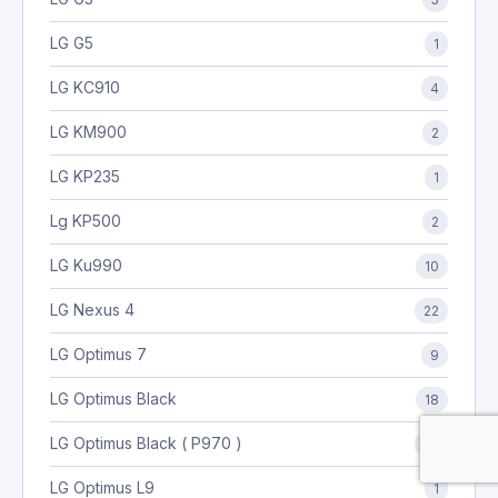
LG G5
1
LG KC910
4
LG KM900
2
LG KP235
1
Lg KP500
2
LG Ku990
10
LG Nexus 4
22
LG Optimus 7
9
LG Optimus Black
18
LG Optimus Black ( P970 )
22
LG Optimus L9
1