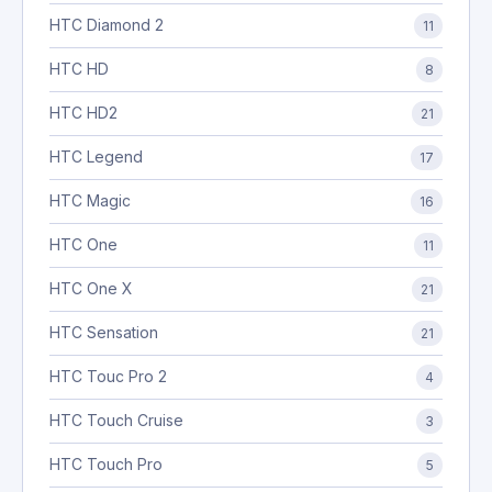
HTC Diamond 2
11
HTC HD
8
HTC HD2
21
HTC Legend
17
HTC Magic
16
HTC One
11
HTC One X
21
HTC Sensation
21
HTC Touc Pro 2
4
HTC Touch Cruise
3
HTC Touch Pro
5