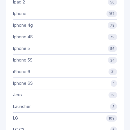
Ipad 2
56
Iphone
157
Iphone 4g
78
Iphone 4S
79
Iphone 5
56
Iphone 5S
24
iPhone 6
31
Iphone 6S
1
Jeux
19
Launcher
3
LG
109
LG G3
5