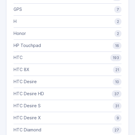
GPS
7
H
2
Honor
2
HP Touchpad
16
HTC
193
HTC 8X
21
HTC Desire
10
HTC Desire HD
37
HTC Desire S
31
HTC Desire X
9
HTC Diamond
27