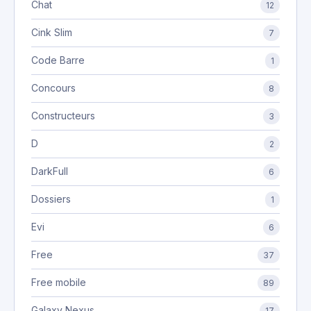
Chat
12
Cink Slim
7
Code Barre
1
Concours
8
Constructeurs
3
D
2
DarkFull
6
Dossiers
1
Evi
6
Free
37
Free mobile
89
Galaxy Nexus
17