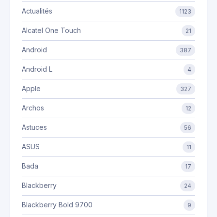
Actualités
1123
Alcatel One Touch
21
Android
387
Android L
4
Apple
327
Archos
12
Astuces
56
ASUS
11
Bada
17
Blackberry
24
Blackberry Bold 9700
9