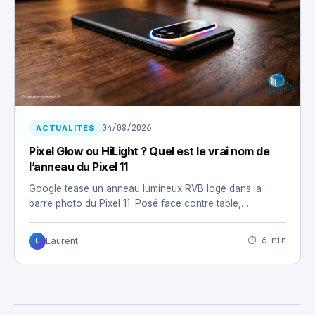
04/08/2026
ACTUALITÉS
Pixel Glow ou HiLight ? Quel est le vrai nom de
l’anneau du Pixel 11
Google tease un anneau lumineux RVB logé dans la
barre photo du Pixel 11. Posé face contre table,…
⏱ 6 min
Laurent
L