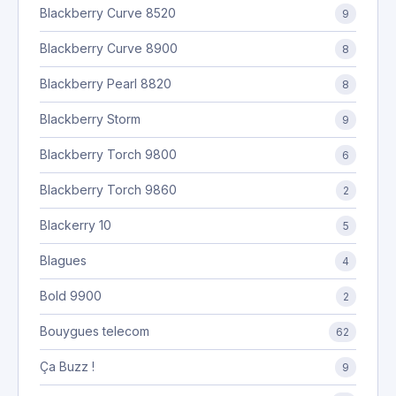
Blackberry Curve 8520
9
Blackberry Curve 8900
8
Blackberry Pearl 8820
8
Blackberry Storm
9
Blackberry Torch 9800
6
Blackberry Torch 9860
2
Blackerry 10
5
Blagues
4
Bold 9900
2
Bouygues telecom
62
Ça Buzz !
9