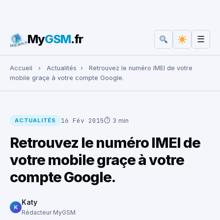
My
GSM
.fr
☰
Rechercher :
Accueil
›
Actualités
›
Retrouvez le numéro IMEI de votre
mobile graçe à votre compte Google.
16 Fév 2015
⏱ 3 min
ACTUALITÉS
Retrouvez le numéro IMEI de
votre mobile graçe à votre
compte Google.
Katy
K
Rédacteur MyGSM