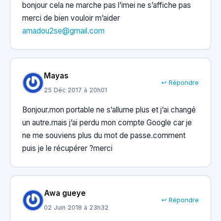
bonjour cela ne marche pas l’imei ne s’affiche pas
merci de bien vouloir m’aider
amadou2se@gmail.com
Mayas
↩ Répondre
25 Déc 2017 à 20h01
Bonjour.mon portable ne s’allume plus et j’ai changé
un autre.mais j’ai perdu mon compte Google car je
ne me souviens plus du mot de passe.comment
puis je le récupérer ?merci
Awa gueye
↩ Répondre
02 Juin 2018 à 23h32