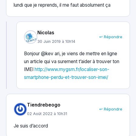
lundi que je reprends, il me faut absolument ça
Nicolas
↩ Répondre
30 Juin 2019 à 10h14
Bonjour @kev ari, je viens de mettre en ligne
un article qui va surement t’aider à trouver ton
IMEI
http://www.mygsm.fr/localiser-son-
smartphone-perdu-et-trouver-son-imei/
Tiendrebeogo
↩ Répondre
02 Août 2022 à 10h31
Je suis d’accord