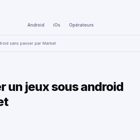
Android
iOs
Opérateurs
ndroid sans passer par Market
er un jeux sous android
et