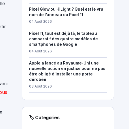
lle
Pixel Glow ou HiLight ? Quel est le vrai
nom de l’anneau du Pixel 11
04 Août 2026
tir
Pixel 11, tout est déjà là, le tableau
comparatif des quatre modèles de
smartphones de Google
04 Août 2026
Apple a lancé au Royaume-Uni une
nouvelle action en justice pour ne pas
être obligé d’installer une porte
dérobée
 ami
03 Août 2026
vous
c
🏷 Catégories