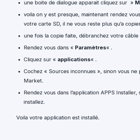
une boite de dialogue apparait cliquez sur »
M
voila on y est presque, maintenant rendez vou
votre carte SD, il ne vous reste plus qu’a copi
une fois la copie faite, débranchez votre câble
Rendez vous dans «
Paramètres
« .
Cliquez sur «
applications
« .
Cochez « Sources inconnues », sinon vous ne p
Market.
Rendez vous dans l’application APPS Installer, su
installez.
Voila votre application est installé.