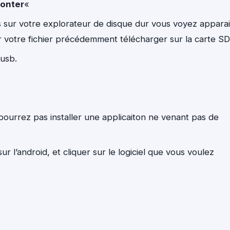
onter
«
s sur votre explorateur de disque dur vous voyez apparai
er votre fichier précédemment télécharger sur la carte SD
 usb.
ourrez pas installer une applicaiton ne venant pas de
r l’android, et cliquer sur le logiciel que vous voulez