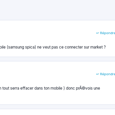
↩ Répondr
ile (samsung spica) ne veut pas ce connecter sur market ?
↩ Répondr
on tout serra effacer dans ton mobile ) donc prÃ©vois une