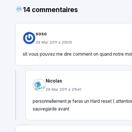
14 commentaires
soso
29 Mar 2011 à 20h10
slt vous pouvez me dire comment on quand notre mob
Nicolas
29 Mar 2011 à 21h41
personnellement je feras un Hard reset ( attenti
sauvegarde avant