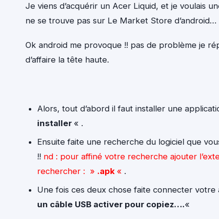
Je viens d’acquérir un Acer Liquid, et je voulais 
ne se trouve pas sur Le Market Store d’android…
Ok android me provoque !! pas de problème je rép
d’affaire la tête haute.
Alors, tout d’abord il faut installer une applic
installer
« .
Ensuite faite une recherche du logiciel que vou
!!
nd : pour affiné votre recherche ajouter l’exte
rechercher : »
.apk
«
.
Une fois ces deux chose faite connecter votre 
un câble USB activer pour copiez….
«