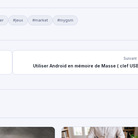
ler
#jeux
#market
#mygsm
Suivant
Utiliser Android en mémoire de Masse ( clef USB