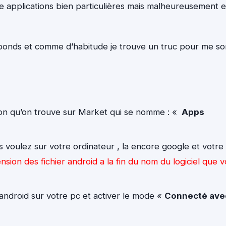
une applications bien particulières mais malheureusement e
onds et comme d’habitude je trouve un truc pour me sor
ation qu’on trouve sur Market qui se nomme : «
Apps
s voulez sur votre ordinateur , la encore google et votre
nsion des fichier android a la fin du nom du logiciel que 
android sur votre pc et activer le mode «
Connecté ave