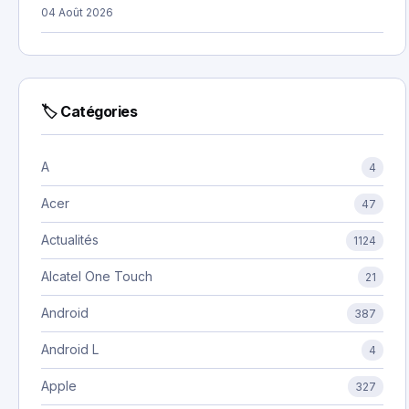
04 Août 2026
🏷 Catégories
A
4
Acer
47
Actualités
1124
Alcatel One Touch
21
Android
387
Android L
4
Apple
327