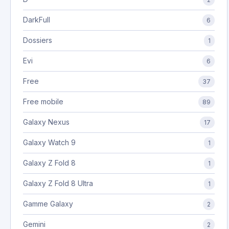
DarkFull
6
Dossiers
1
Evi
6
Free
37
Free mobile
89
Galaxy Nexus
17
Galaxy Watch 9
1
Galaxy Z Fold 8
1
Galaxy Z Fold 8 Ultra
1
Gamme Galaxy
2
Gemini
2