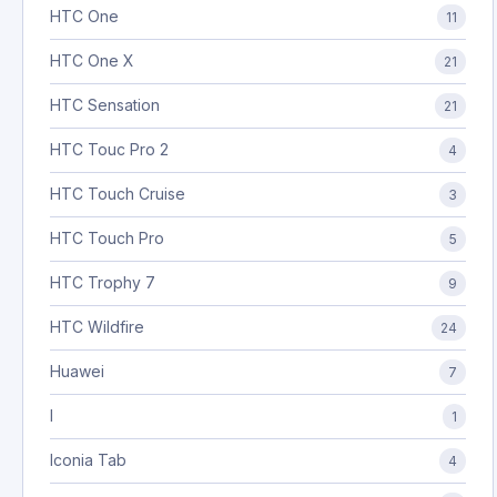
HTC One
11
HTC One X
21
HTC Sensation
21
HTC Touc Pro 2
4
HTC Touch Cruise
3
HTC Touch Pro
5
HTC Trophy 7
9
HTC Wildfire
24
Huawei
7
I
1
Iconia Tab
4