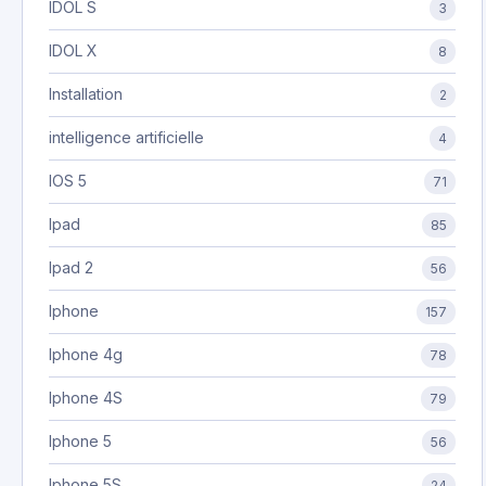
IDOL S
3
IDOL X
8
Installation
2
intelligence artificielle
4
IOS 5
71
Ipad
85
Ipad 2
56
Iphone
157
Iphone 4g
78
Iphone 4S
79
Iphone 5
56
Iphone 5S
24