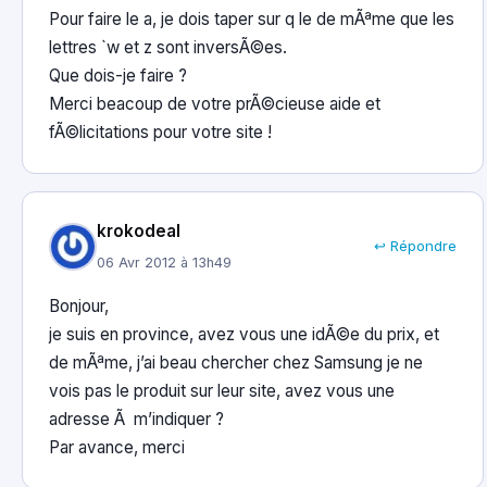
Pour faire le a, je dois taper sur q le de mÃªme que les
lettres `w et z sont inversÃ©es.
Que dois-je faire ?
Merci beacoup de votre prÃ©cieuse aide et
fÃ©licitations pour votre site !
krokodeal
↩ Répondre
06 Avr 2012 à 13h49
Bonjour,
je suis en province, avez vous une idÃ©e du prix, et
de mÃªme, j’ai beau chercher chez Samsung je ne
vois pas le produit sur leur site, avez vous une
adresse Ã m’indiquer ?
Par avance, merci