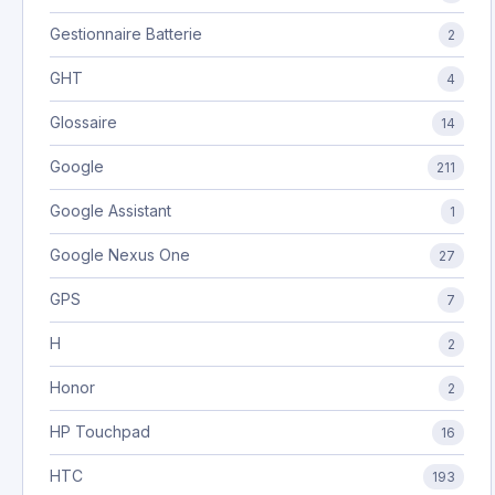
Gestionnaire Batterie
2
GHT
4
Glossaire
14
Google
211
Google Assistant
1
Google Nexus One
27
GPS
7
H
2
Honor
2
HP Touchpad
16
HTC
193