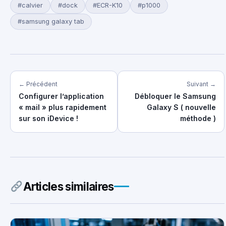
#calvier
#dock
#ECR-K10
#p1000
#samsung galaxy tab
← Précédent
Suivant →
Configurer l’application
Débloquer le Samsung
« mail » plus rapidement
Galaxy S ( nouvelle
sur son iDevice !
méthode )
Articles similaires