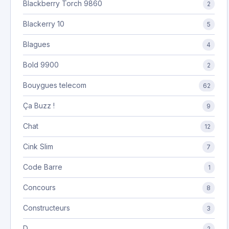
Blackberry Torch 9860
2
Blackerry 10
5
Blagues
4
Bold 9900
2
Bouygues telecom
62
Ça Buzz !
9
Chat
12
Cink Slim
7
Code Barre
1
Concours
8
Constructeurs
3
D
2