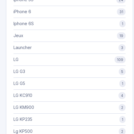
iPhone 6
31
Iphone 6S
1
Jeux
19
Launcher
3
LG
109
LG G3
5
LG G5
1
LG KC910
4
LG KM900
2
LG KP235
1
Lg KP500
2