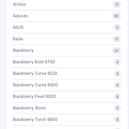
Archos
12
Astuces
56
ASUS
11
Bada
17
Blackberry
24
Blackberry Bold 9700
9
Blackberry Curve 8520
9
Blackberry Curve 8900
8
Blackberry Pearl 8820
8
Blackberry Storm
9
Blackberry Torch 9800
6