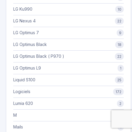
LG Ku990
10
LG Nexus 4
22
LG Optimus 7
9
LG Optimus Black
18
LG Optimus Black ( P970 )
22
LG Optimus L9
1
Liquid S100
25
Logiciels
172
Lumia 620
2
M
2
Mails
1