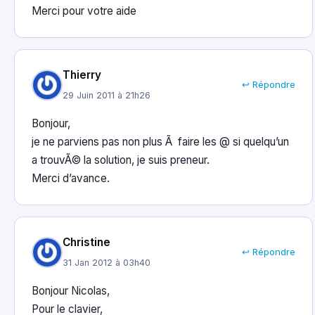
Merci pour votre aide
Thierry
↩ Répondre
29 Juin 2011 à 21h26
Bonjour,
je ne parviens pas non plus Ã faire les @ si quelqu’un
a trouvÃ© la solution, je suis preneur.
Merci d’avance.
Christine
↩ Répondre
31 Jan 2012 à 03h40
Bonjour Nicolas,
Pour le clavier,