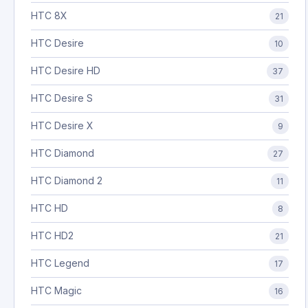
HTC 8X
21
HTC Desire
10
HTC Desire HD
37
HTC Desire S
31
HTC Desire X
9
HTC Diamond
27
HTC Diamond 2
11
HTC HD
8
HTC HD2
21
HTC Legend
17
HTC Magic
16