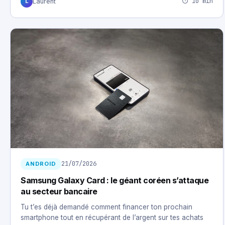
⏱ 10 min
Laurent
L
21/07/2026
ANDROID
Samsung Galaxy Card : le géant coréen s’attaque
au secteur bancaire
Tu t’es déjà demandé comment financer ton prochain
smartphone tout en récupérant de l’argent sur tes achats