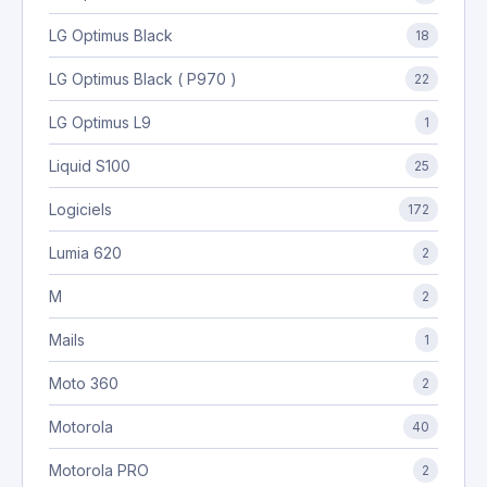
LG Optimus Black
18
LG Optimus Black ( P970 )
22
LG Optimus L9
1
Liquid S100
25
Logiciels
172
Lumia 620
2
M
2
Mails
1
Moto 360
2
Motorola
40
Motorola PRO
2