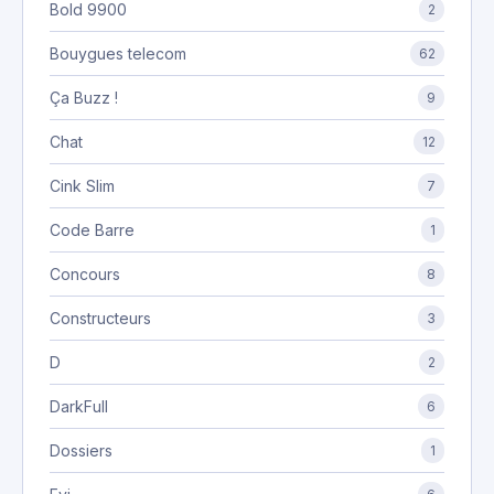
Bold 9900
2
Bouygues telecom
62
Ça Buzz !
9
Chat
12
Cink Slim
7
Code Barre
1
Concours
8
Constructeurs
3
D
2
DarkFull
6
Dossiers
1