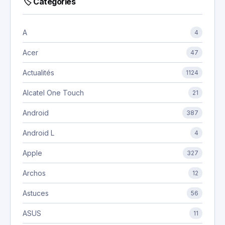
🏷 Catégories
A
4
Acer
47
Actualités
1124
Alcatel One Touch
21
Android
387
Android L
4
Apple
327
Archos
12
Astuces
56
ASUS
11