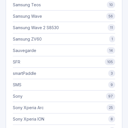
Samsung Teos
10
Samsung Wave
56
Samsung Wave 2 S8530
11
Samsung ZV60
1
Sauvegarde
14
SFR
105
smartPaddle
3
SMS
9
Sony
97
Sony Xperia Arc
25
Sony Xperia ION
8