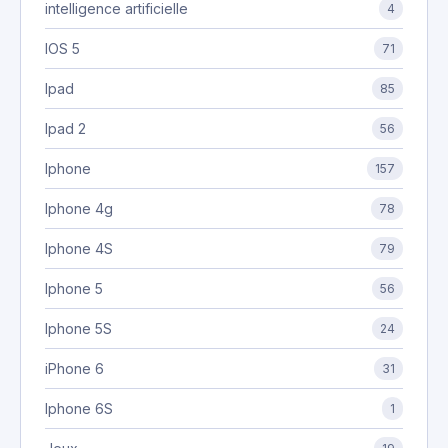
intelligence artificielle
4
IOS 5
71
Ipad
85
Ipad 2
56
Iphone
157
Iphone 4g
78
Iphone 4S
79
Iphone 5
56
Iphone 5S
24
iPhone 6
31
Iphone 6S
1