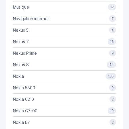
Musique
12
Navigation internet
7
Nexus 5
4
Nexus 7
16
Nexus Prime
9
Nexus S
44
Nokia
105
Nokia 5800
9
Nokia 6210
2
Nokia C7-00
10
Nokia E7
2