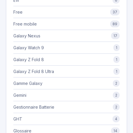
Evi
6
Free
37
Free mobile
89
Galaxy Nexus
17
Galaxy Watch 9
1
Galaxy Z Fold 8
1
Galaxy Z Fold 8 Ultra
1
Gamme Galaxy
2
Gemini
2
Gestionnaire Batterie
2
GHT
4
Glossaire
14