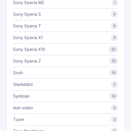
Sony Xperia M2
1
Sony Xperia S
4
Sony Xperia T
9
Sony Xperia X1
3
Sony Xperia X10
32
Sony Xperia Z
13
Sosh
14
StarAddict
2
Symbian
14
test-vidéo
3
Tizen
3