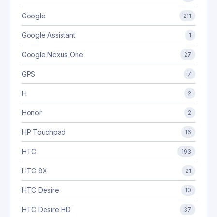
Google
211
Google Assistant
1
Google Nexus One
27
GPS
7
H
2
Honor
2
HP Touchpad
16
HTC
193
HTC 8X
21
HTC Desire
10
HTC Desire HD
37