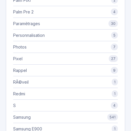
Palm PIXI
2
Palm Pre 2
4
Paramètrages
30
Personnalisation
5
Photos
7
Pixel
27
Rappel
9
RÃ©veil
1
Redmi
1
S
4
Samsung
541
Samsung E900
1