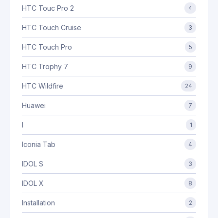
HTC Touc Pro 2
4
HTC Touch Cruise
3
HTC Touch Pro
5
HTC Trophy 7
9
HTC Wildfire
24
Huawei
7
I
1
Iconia Tab
4
IDOL S
3
IDOL X
8
Installation
2