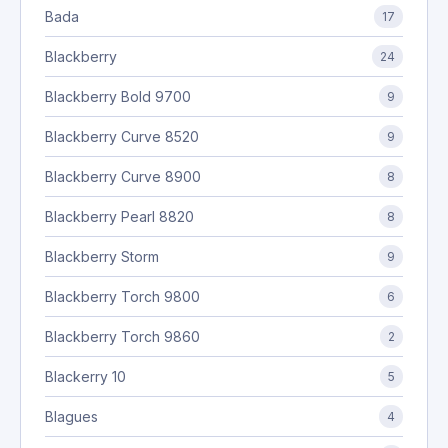
Bada
17
Blackberry
24
Blackberry Bold 9700
9
Blackberry Curve 8520
9
Blackberry Curve 8900
8
Blackberry Pearl 8820
8
Blackberry Storm
9
Blackberry Torch 9800
6
Blackberry Torch 9860
2
Blackerry 10
5
Blagues
4