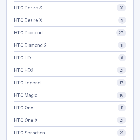
HTC Desire S
31
HTC Desire X
9
HTC Diamond
27
HTC Diamond 2
11
HTC HD
8
HTC HD2
21
HTC Legend
17
HTC Magic
16
HTC One
11
HTC One X
21
HTC Sensation
21