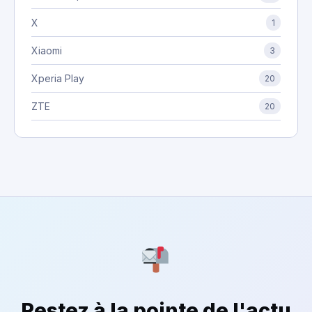
X
1
Xiaomi
3
Xperia Play
20
ZTE
20
Restez à la pointe de l'actu