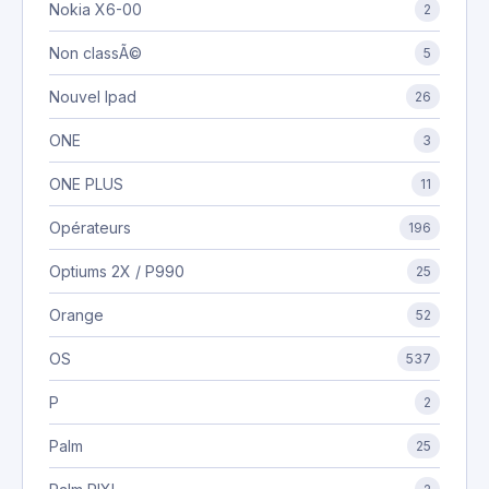
Nokia X6-00
2
Non classÃ©
5
Nouvel Ipad
26
ONE
3
ONE PLUS
11
Opérateurs
196
Optiums 2X / P990
25
Orange
52
OS
537
P
2
Palm
25