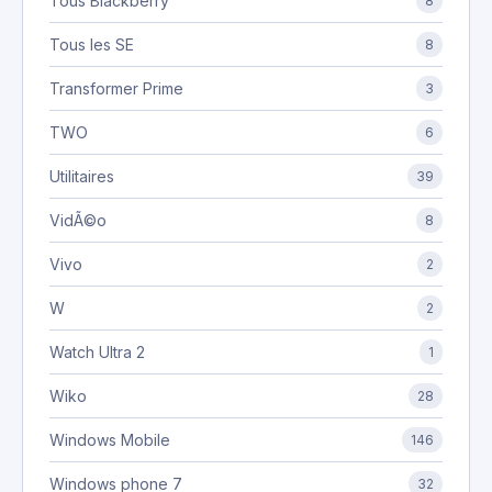
Tous Blackberry
8
Tous les SE
8
Transformer Prime
3
TWO
6
Utilitaires
39
VidÃ©o
8
Vivo
2
W
2
Watch Ultra 2
1
Wiko
28
Windows Mobile
146
Windows phone 7
32