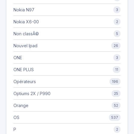
Nokia N97
3
Nokia X6-00
2
Non classÃ©
5
Nouvel Ipad
26
ONE
3
ONE PLUS
11
Opérateurs
196
Optiums 2X / P990
25
Orange
52
OS
537
P
2