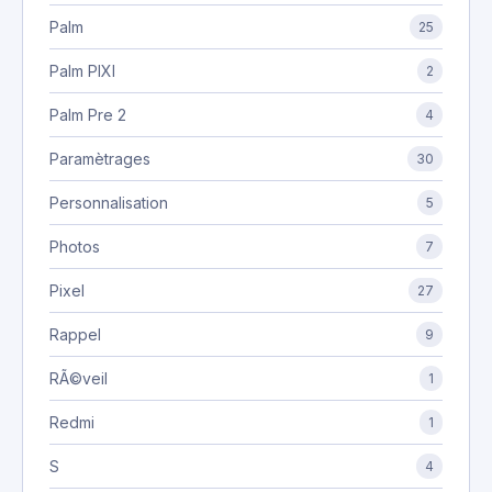
Palm
25
Palm PIXI
2
Palm Pre 2
4
Paramètrages
30
Personnalisation
5
Photos
7
Pixel
27
Rappel
9
RÃ©veil
1
Redmi
1
S
4