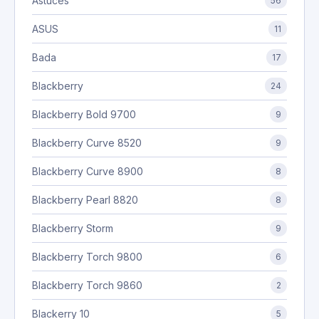
Astuces
56
ASUS
11
Bada
17
Blackberry
24
Blackberry Bold 9700
9
Blackberry Curve 8520
9
Blackberry Curve 8900
8
Blackberry Pearl 8820
8
Blackberry Storm
9
Blackberry Torch 9800
6
Blackberry Torch 9860
2
Blackerry 10
5