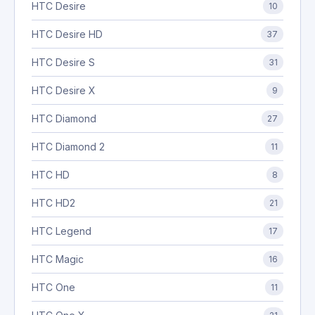
HTC Desire
10
HTC Desire HD
37
HTC Desire S
31
HTC Desire X
9
HTC Diamond
27
HTC Diamond 2
11
HTC HD
8
HTC HD2
21
HTC Legend
17
HTC Magic
16
HTC One
11