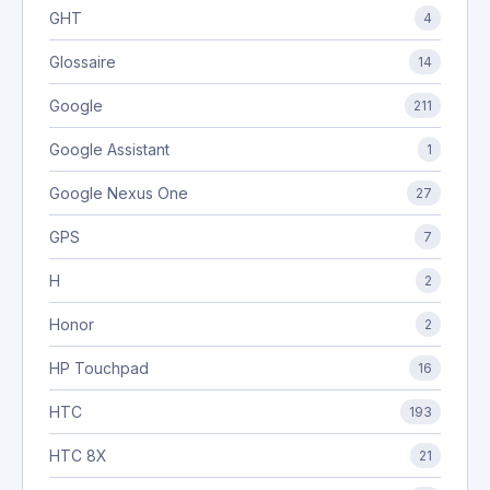
GHT
4
Glossaire
14
Google
211
Google Assistant
1
Google Nexus One
27
GPS
7
H
2
Honor
2
HP Touchpad
16
HTC
193
HTC 8X
21