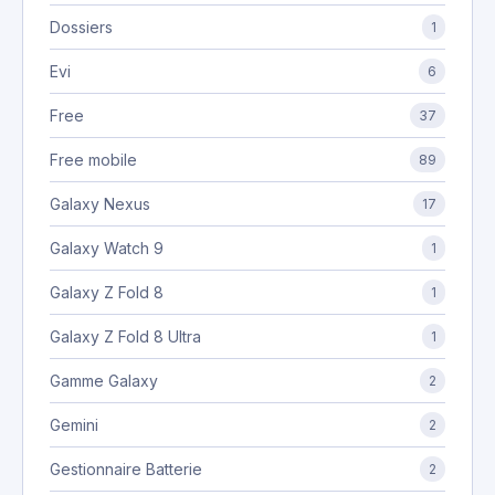
Dossiers
1
Evi
6
Free
37
Free mobile
89
Galaxy Nexus
17
Galaxy Watch 9
1
Galaxy Z Fold 8
1
Galaxy Z Fold 8 Ultra
1
Gamme Galaxy
2
Gemini
2
Gestionnaire Batterie
2