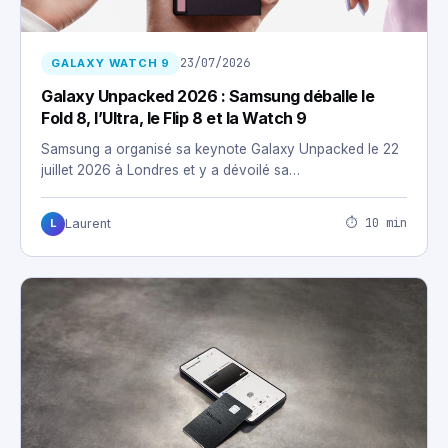
23/07/2026
GALAXY WATCH 9
Galaxy Unpacked 2026 : Samsung déballe le
Fold 8, l’Ultra, le Flip 8 et la Watch 9
Samsung a organisé sa keynote Galaxy Unpacked le 22
juillet 2026 à Londres et y a dévoilé sa…
⏱ 10 min
Laurent
L