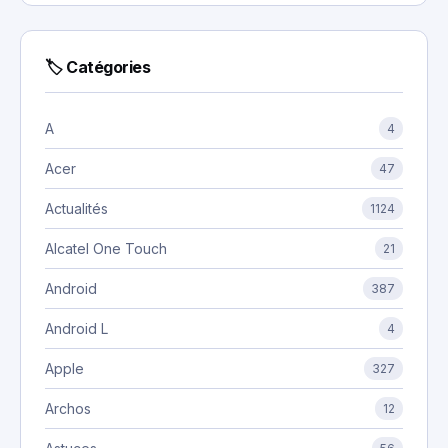
🏷 Catégories
A
4
Acer
47
Actualités
1124
Alcatel One Touch
21
Android
387
Android L
4
Apple
327
Archos
12