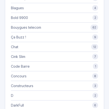
Blagues
4
Bold 9900
2
Bouygues telecom
62
Ça Buzz !
9
Chat
12
Cink Slim
7
Code Barre
1
Concours
8
Constructeurs
3
D
2
DarkFull
6