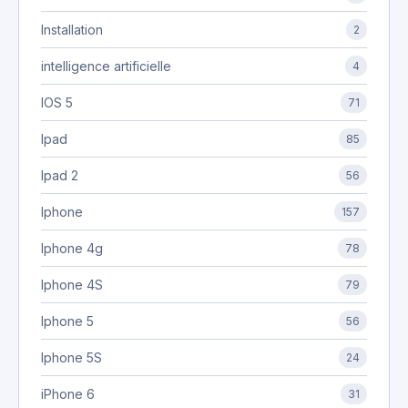
Installation
2
intelligence artificielle
4
IOS 5
71
Ipad
85
Ipad 2
56
Iphone
157
Iphone 4g
78
Iphone 4S
79
Iphone 5
56
Iphone 5S
24
iPhone 6
31