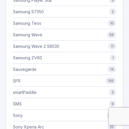
Samsung Player Star
3
Samsung S7350
2
Samsung Teos
10
Samsung Wave
56
Samsung Wave 2 S8530
11
Samsung ZV60
1
Sauvegarde
14
SFR
105
smartPaddle
3
SMS
9
Sony
97
Sony Xperia Arc
25