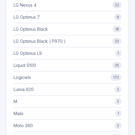
LG Nexus 4
22
LG Optimus 7
9
LG Optimus Black
18
LG Optimus Black ( P970 )
22
LG Optimus L9
1
Liquid S100
25
Logiciels
172
Lumia 620
2
M
2
Mails
1
Moto 360
2