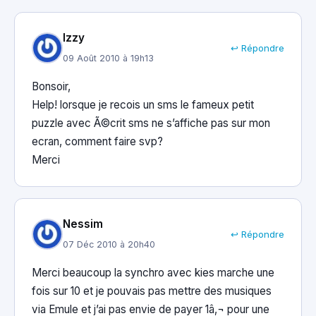
Izzy
↩ Répondre
09 Août 2010 à 19h13
Bonsoir,
Help! lorsque je recois un sms le fameux petit
puzzle avec Ã©crit sms ne s’affiche pas sur mon
ecran, comment faire svp?
Merci
Nessim
↩ Répondre
07 Déc 2010 à 20h40
Merci beaucoup la synchro avec kies marche une
fois sur 10 et je pouvais pas mettre des musiques
via Emule et j’ai pas envie de payer 1â‚¬ pour une