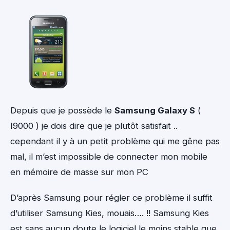
Depuis que je possède le
Samsung Galaxy S
(
I9000 ) je dois dire que je plutôt satisfait ..
cependant il y à un petit problème qui me gêne pas
mal, il m’est impossible de connecter mon mobile
en mémoire de masse sur mon PC
D’après Samsung pour régler ce problème il suffit
d’utiliser Samsung Kies, mouais…. !! Samsung Kies
est sans aucun doute le logiciel le moins stable que