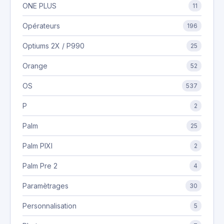
ONE PLUS
11
Opérateurs
196
Optiums 2X / P990
25
Orange
52
OS
537
P
2
Palm
25
Palm PIXI
2
Palm Pre 2
4
Paramètrages
30
Personnalisation
5