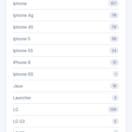
Iphone
157
Iphone 4g
78
Iphone 4S
79
Iphone 5
56
Iphone 5S
24
iPhone 6
31
Iphone 6S
1
Jeux
19
Launcher
3
LG
109
LG G3
5