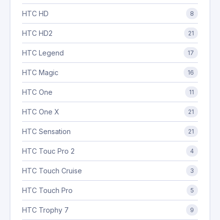
HTC HD
8
HTC HD2
21
HTC Legend
17
HTC Magic
16
HTC One
11
HTC One X
21
HTC Sensation
21
HTC Touc Pro 2
4
HTC Touch Cruise
3
HTC Touch Pro
5
HTC Trophy 7
9