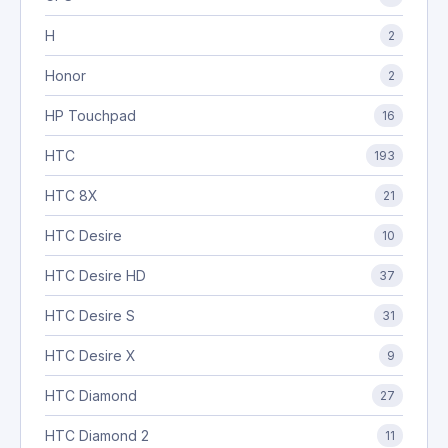
H
2
Honor
2
HP Touchpad
16
HTC
193
HTC 8X
21
HTC Desire
10
HTC Desire HD
37
HTC Desire S
31
HTC Desire X
9
HTC Diamond
27
HTC Diamond 2
11