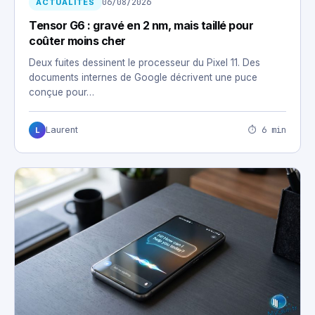
06/08/2026
ACTUALITÉS
Tensor G6 : gravé en 2 nm, mais taillé pour
coûter moins cher
Deux fuites dessinent le processeur du Pixel 11. Des
documents internes de Google décrivent une puce
conçue pour…
⏱ 6 min
Laurent
L