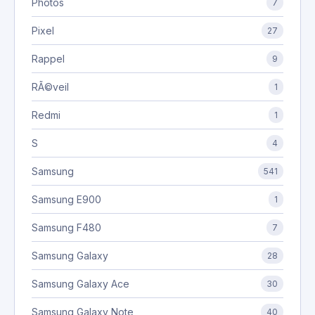
Photos
7
Pixel
27
Rappel
9
RÃ©veil
1
Redmi
1
S
4
Samsung
541
Samsung E900
1
Samsung F480
7
Samsung Galaxy
28
Samsung Galaxy Ace
30
Samsung Galaxy Note
40