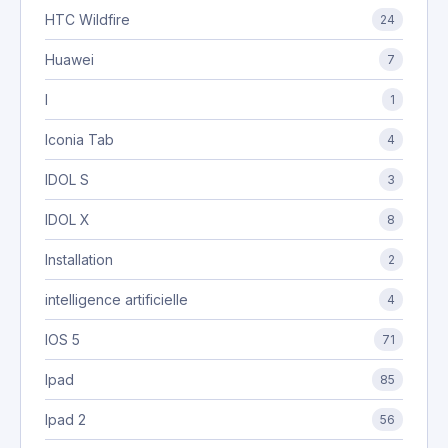
HTC Wildfire
24
Huawei
7
I
1
Iconia Tab
4
IDOL S
3
IDOL X
8
Installation
2
intelligence artificielle
4
IOS 5
71
Ipad
85
Ipad 2
56