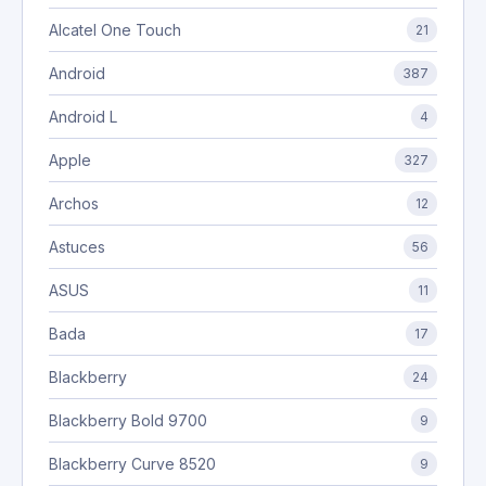
Alcatel One Touch
21
Android
387
Android L
4
Apple
327
Archos
12
Astuces
56
ASUS
11
Bada
17
Blackberry
24
Blackberry Bold 9700
9
Blackberry Curve 8520
9