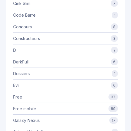
Cink Slim
7
Code Barre
1
Concours
8
Constructeurs
3
D
2
DarkFull
6
Dossiers
1
Evi
6
Free
37
Free mobile
89
Galaxy Nexus
17