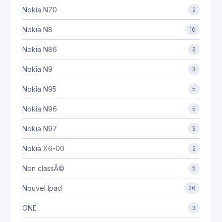
Nokia N70
2
Nokia N8
10
Nokia N86
3
Nokia N9
3
Nokia N95
5
Nokia N96
5
Nokia N97
3
Nokia X6-00
2
Non classÃ©
5
Nouvel Ipad
26
ONE
3