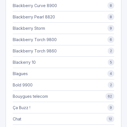
Blackberry Curve 8900
8
Blackberry Pearl 8820
8
Blackberry Storm
9
Blackberry Torch 9800
6
Blackberry Torch 9860
2
Blackerry 10
5
Blagues
4
Bold 9900
2
Bouygues telecom
62
Ça Buzz !
9
Chat
12