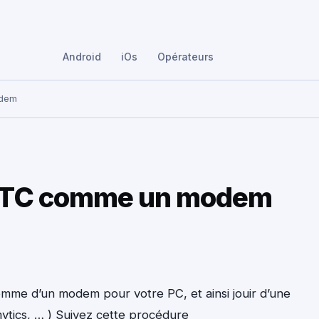
Android
iOs
Opérateurs
odem
e HTC comme un modem
omme d’un modem pour votre PC, et ainsi jouir d’une
limytics, … ) Suivez cette procédure