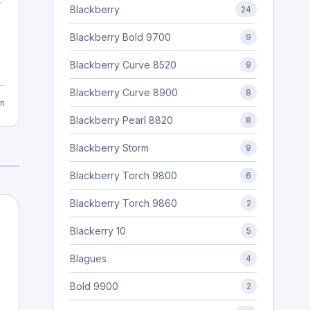
s
Blackberry
24
Blackberry Bold 9700
9
Blackberry Curve 8520
9
Blackberry Curve 8900
8
n
Blackberry Pearl 8820
8
Blackberry Storm
9
Blackberry Torch 9800
6
Blackberry Torch 9860
2
Blackerry 10
5
Blagues
4
Bold 9900
2