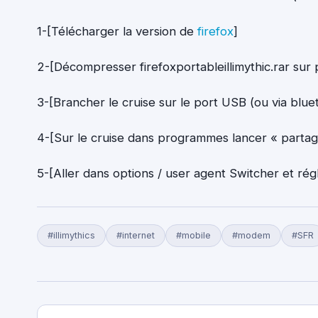
1-[Télécharger la version de
firefox
]
2-[Décompresser firefoxportableillimythic.rar sur 
3-[Brancher le cruise sur le port USB (ou via blue
4-[Sur le cruise dans programmes lancer « parta
5-[Aller dans options / user agent Switcher et rég
#illimythics
#internet
#mobile
#modem
#SFR