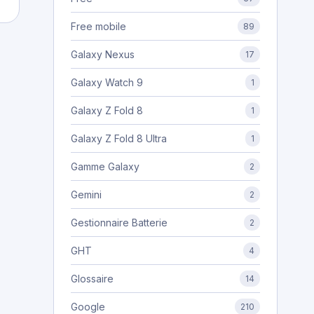
Free mobile
89
Galaxy Nexus
17
Galaxy Watch 9
1
Galaxy Z Fold 8
1
Galaxy Z Fold 8 Ultra
1
Gamme Galaxy
2
Gemini
2
Gestionnaire Batterie
2
GHT
4
Glossaire
14
Google
210