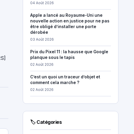
04 Août 2026
Apple a lancé au Royaume-Uni une
nouvelle action en justice pour ne pas
être obligé d’installer une porte
dérobée
03 Août 2026
Prix du Pixel 11 : la hausse que Google
RS]
planque sous le tapis
02 Août 2026
C’est un quoi un traceur d’objet et
comment cela marche ?
02 Août 2026
🏷 Catégories