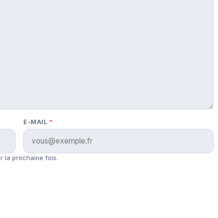
E-MAIL
*
 la prochaine fois.