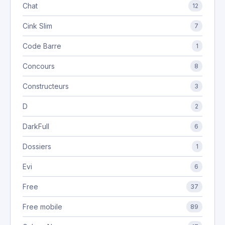
Chat
12
Cink Slim
7
Code Barre
1
Concours
8
Constructeurs
3
D
2
DarkFull
6
Dossiers
1
Evi
6
Free
37
Free mobile
89