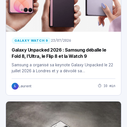
23/07/2026
GALAXY WATCH 9
Galaxy Unpacked 2026 : Samsung déballe le
Fold 8, l’Ultra, le Flip 8 et la Watch 9
Samsung a organisé sa keynote Galaxy Unpacked le 22
juillet 2026 à Londres et y a dévoilé sa…
⏱ 10 min
Laurent
L