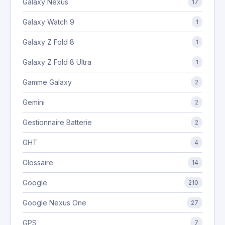
Galaxy Nexus
17
Galaxy Watch 9
1
Galaxy Z Fold 8
1
Galaxy Z Fold 8 Ultra
1
Gamme Galaxy
2
Gemini
2
Gestionnaire Batterie
2
GHT
4
Glossaire
14
Google
210
Google Nexus One
27
GPS
7