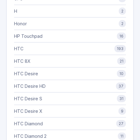
H
2
Honor
2
HP Touchpad
16
HTC
193
HTC 8X
21
HTC Desire
10
HTC Desire HD
37
HTC Desire S
31
HTC Desire X
9
HTC Diamond
27
HTC Diamond 2
11