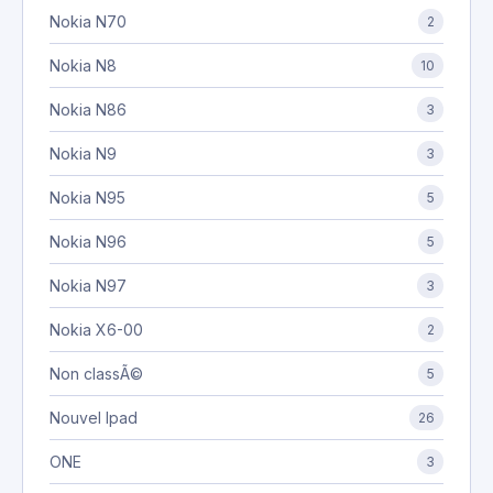
Nokia N70
2
Nokia N8
10
Nokia N86
3
Nokia N9
3
Nokia N95
5
Nokia N96
5
Nokia N97
3
Nokia X6-00
2
Non classÃ©
5
Nouvel Ipad
26
ONE
3