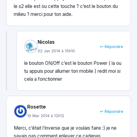
le s2 elle est ou cette touche ? c’est le bouton du
milieu ? merci pour ton aide.
Nicolas
↩ Répondre
02 Jan 2014 à 15h10
le bouton ON/Off c’est le bouton Power ( la ou
tu appuis pour allumer ton mobile ) redit moi si
cela a fonctionner
Rosette
↩ Répondre
10 Mar 2014 à 12h12
Merci, c’était l’inverse que je voulais faire :) je ne
savais pas comment enlever ce cadenas.