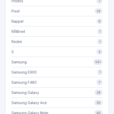
Photos
7
Pixel
26
Rappel
9
RÃ©veil
1
Redmi
1
S
4
Samsung
541
Samsung E900
1
Samsung F480
7
Samsung Galaxy
28
Samsung Galaxy Ace
30
Samsung Galaxy Note
40