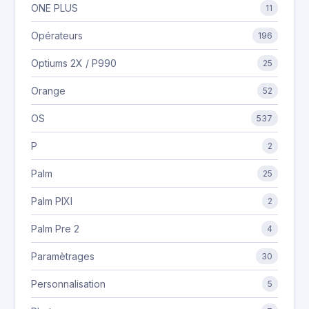
ONE PLUS
11
Opérateurs
196
Optiums 2X / P990
25
Orange
52
OS
537
P
2
Palm
25
Palm PIXI
2
Palm Pre 2
4
Paramètrages
30
Personnalisation
5