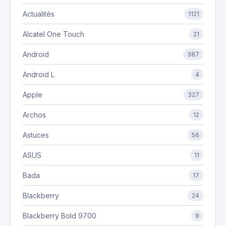
Actualités
1121
Alcatel One Touch
21
Android
387
Android L
4
Apple
327
Archos
12
Astuces
56
ASUS
11
Bada
17
Blackberry
24
Blackberry Bold 9700
9