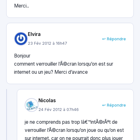
Merci..
Elvira
↩ Répondre
23 Fév 2012 à 16h47
Bonjour
comment verrouiller l’Ã©cran lorsqu’on est sur
internet ou un jeu? Merci d’avance
Nicolas
↩ Répondre
24 Fév 2012 à 07h46
je ne comprends pas trop lâ€™intÃ©rÃªt de
verrouiller l’Ã©cran lorsqu’on joue ou qu’on est
sur internet, car on ne pourrait donc plus jouer