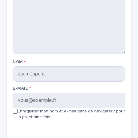
NOM
*
E-MAIL
*
Enregistrer mon nom et e-mail dans ce navigateur pour
la prochaine fois.