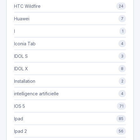
HTC Wildfire
24
Huawei
7
I
1
Iconia Tab
4
IDOL S
3
IDOL X
8
Installation
2
intelligence artificielle
4
IOS 5
71
Ipad
85
Ipad 2
56