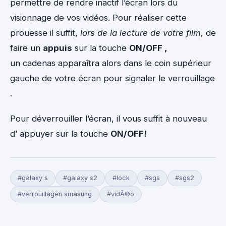
permettre de rendre inactif l’écran lors du
visionnage de vos vidéos. Pour réaliser cette
prouesse il suffit,
lors de la lecture de votre film,
de
faire un
appuis
sur la touche
ON/OFF ,
un cadenas apparaîtra alors dans le coin supérieur
gauche de votre écran pour signaler le verrouillage
.
Pour déverrouiller l’écran, il vous suffit à nouveau
d’ appuyer sur la touche
ON/OFF!
#galaxy s
#galaxy s2
#lock
#sgs
#sgs2
#verrouillagen smasung
#vidÃ©o