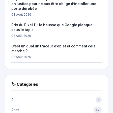
en justice pour ne pas être obligé d’installer une
porte dérobée
03 Août 2026
Prix du Pixel 11 : la hausse que Google planque
sous le tapis
02 Août 2026
C’est un quoi un traceur d’objet et comment cela
marche ?
02 Août 2026
🏷 Catégories
A
4
Acer
47