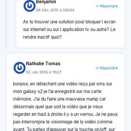
Benjamin
↩ Répondre
28 Déc 2015 à 05h34
As tu trouver une solution pour bloquer l ecran
sur internet ou sur l application tv ou autre? Le
rendre inactif quoi?
Nathalie Tomas
↩ Répondre
02 Jan 2014 à 11h27
bonjour, en détachant une vidéo reçu par sms sur
mon galaxy s2 je l’ai enregistré sur ma carte
mémoire. J’ai du faire une mauvaise manip car
désormais quel que soit la vidéo que je veux
regarder en haut à droite il y a un verrou. Je ne peux
pas interrompre le visionnage de la vidéo comme
avant. Tu parles d’appuyer sur la touche on/off. sur