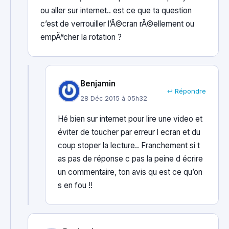
ou aller sur internet.. est ce que ta question
c’est de verrouiller l’Ã©cran rÃ©ellement ou
empÃªcher la rotation ?
Benjamin
↩ Répondre
28 Déc 2015 à 05h32
Hé bien sur internet pour lire une video et
éviter de toucher par erreur l ecran et du
coup stoper la lecture.. Franchement si t
as pas de réponse c pas la peine d écrire
un commentaire, ton avis qu est ce qu’on
s en fou !!