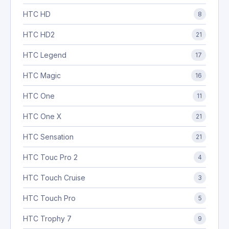
HTC HD
8
HTC HD2
21
HTC Legend
17
HTC Magic
16
HTC One
11
HTC One X
21
HTC Sensation
21
HTC Touc Pro 2
4
HTC Touch Cruise
3
HTC Touch Pro
5
HTC Trophy 7
9