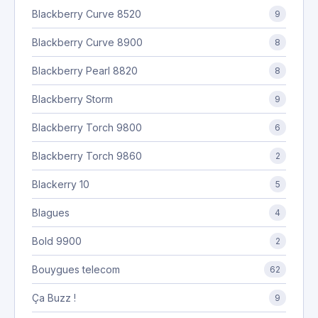
Blackberry Curve 8520
9
Blackberry Curve 8900
8
Blackberry Pearl 8820
8
Blackberry Storm
9
Blackberry Torch 9800
6
Blackberry Torch 9860
2
Blackerry 10
5
Blagues
4
Bold 9900
2
Bouygues telecom
62
Ça Buzz !
9