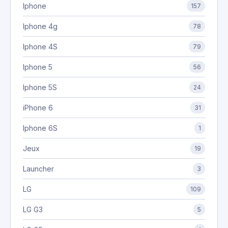
Iphone
157
Iphone 4g
78
Iphone 4S
79
Iphone 5
56
Iphone 5S
24
iPhone 6
31
Iphone 6S
1
Jeux
19
Launcher
3
LG
109
LG G3
5