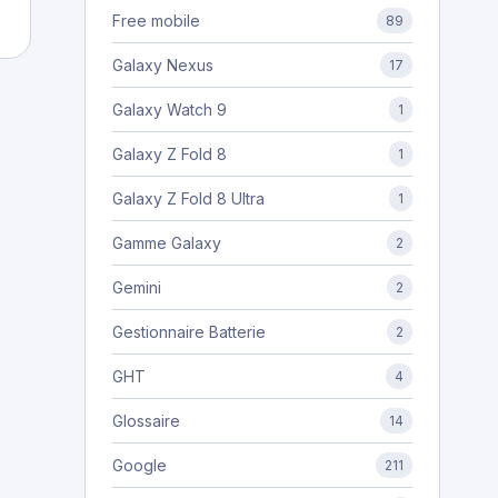
Free mobile
89
Galaxy Nexus
17
Galaxy Watch 9
1
Galaxy Z Fold 8
1
Galaxy Z Fold 8 Ultra
1
Gamme Galaxy
2
Gemini
2
Gestionnaire Batterie
2
GHT
4
Glossaire
14
Google
211