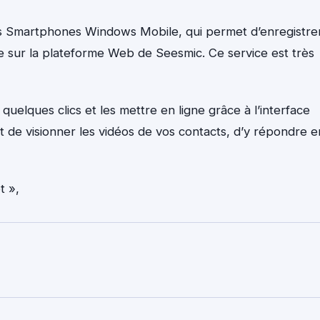
les Smartphones Windows Mobile, qui permet d’enregistre
e sur la plateforme Web de Seesmic. Ce service est très
elques clics et les mettre en ligne grâce à l’interface
 de visionner les vidéos de vos contacts, d’y répondre e
t »,