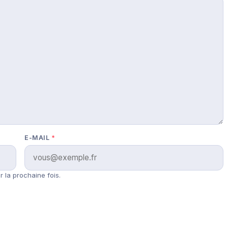
E-MAIL
*
 la prochaine fois.