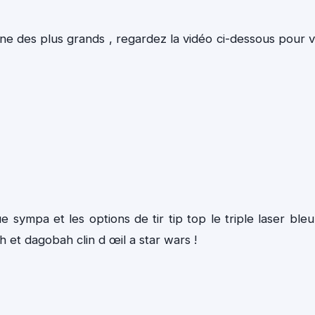
gne des plus grands , regardez la vidéo ci-dessous pour 
 sympa et les options de tir tip top le triple laser bleu
h et dagobah clin d œil a star wars !