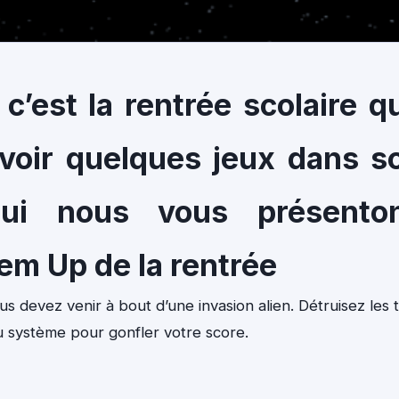
c’est la rentrée scolaire q
voir quelques jeux dans s
’hui nous vous présento
em Up de la rentrée
 devez venir à bout d’une invasion alien. Détruisez les 
du système pour gonfler votre score.