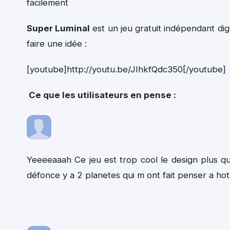
facilement
Super Luminal
est un jeu gratuit indépendant di
faire une idée :
[youtube]http://youtu.be/JIhkfQdc350[/youtube]
Ce que les utilisateurs en pense :
Yeeeeaaah Ce jeu est trop cool le design plus que
défonce y a 2 planetes qui m ont fait penser a hot