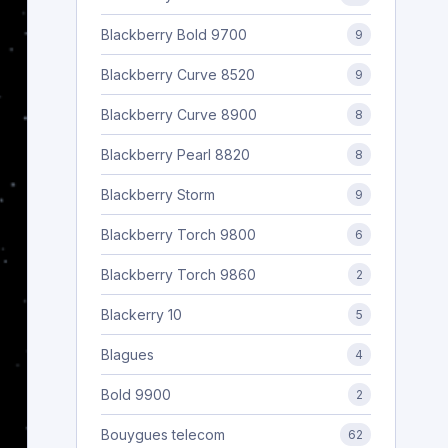
Blackberry Bold 9700
9
Blackberry Curve 8520
9
Blackberry Curve 8900
8
Blackberry Pearl 8820
8
Blackberry Storm
9
Blackberry Torch 9800
6
Blackberry Torch 9860
2
Blackerry 10
5
Blagues
4
Bold 9900
2
Bouygues telecom
62