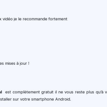
ux vidéo je le recommande fortement
es mises à jour !
l
est complètement gratuit il ne vous reste plus qu’à 
installer sur votre smartphone Android.