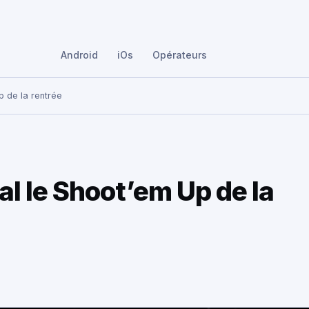
Android
iOs
Opérateurs
p de la rentrée
al le Shoot’em Up de la