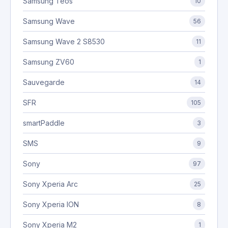
Samsung Teos
10
Samsung Wave
56
Samsung Wave 2 S8530
11
Samsung ZV60
1
Sauvegarde
14
SFR
105
smartPaddle
3
SMS
9
Sony
97
Sony Xperia Arc
25
Sony Xperia ION
8
Sony Xperia M2
1