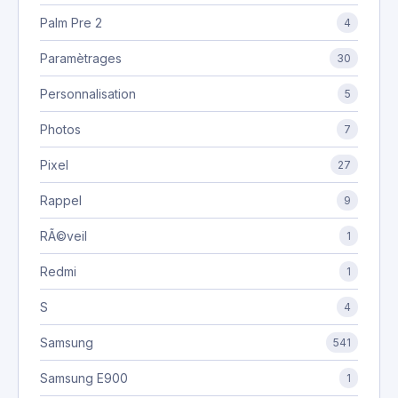
Palm Pre 2
4
Paramètrages
30
Personnalisation
5
Photos
7
Pixel
27
Rappel
9
RÃ©veil
1
Redmi
1
S
4
Samsung
541
Samsung E900
1