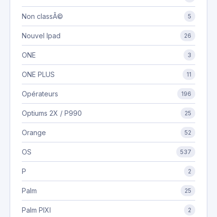
Non classÃ©
5
Nouvel Ipad
26
ONE
3
ONE PLUS
11
Opérateurs
196
Optiums 2X / P990
25
Orange
52
OS
537
P
2
Palm
25
Palm PIXI
2