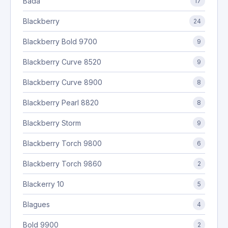
Bada
17
Blackberry
24
Blackberry Bold 9700
9
Blackberry Curve 8520
9
Blackberry Curve 8900
8
Blackberry Pearl 8820
8
Blackberry Storm
9
Blackberry Torch 9800
6
Blackberry Torch 9860
2
Blackerry 10
5
Blagues
4
Bold 9900
2