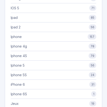
IOS 5
71
Ipad
85
Ipad 2
56
Iphone
157
Iphone 4g
78
Iphone 4S
79
Iphone 5
56
Iphone 5S
24
iPhone 6
31
Iphone 6S
1
Jeux
19