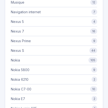
Musique
12
Navigation internet
7
Nexus 5
4
Nexus 7
16
Nexus Prime
9
Nexus S
44
Nokia
105
Nokia 5800
9
Nokia 6210
2
Nokia C7-00
10
Nokia E7
2