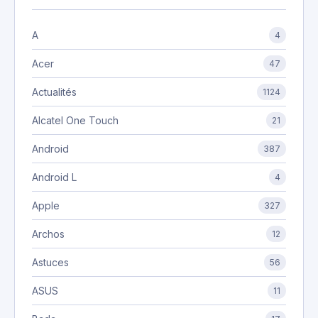
A
4
Acer
47
Actualités
1124
Alcatel One Touch
21
Android
387
Android L
4
Apple
327
Archos
12
Astuces
56
ASUS
11