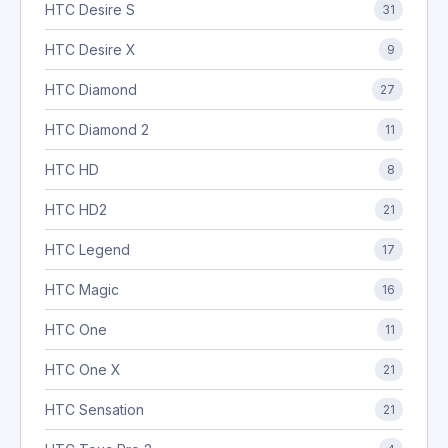
HTC Desire S
31
HTC Desire X
9
HTC Diamond
27
HTC Diamond 2
11
HTC HD
8
HTC HD2
21
HTC Legend
17
HTC Magic
16
HTC One
11
HTC One X
21
HTC Sensation
21