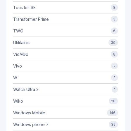
Tous les SE
8
Transformer Prime
3
TWO
6
Utilitaires
39
VidÃ©o
8
Vivo
2
W
2
Watch Ultra 2
1
Wiko
28
Windows Mobile
146
Windows phone 7
32