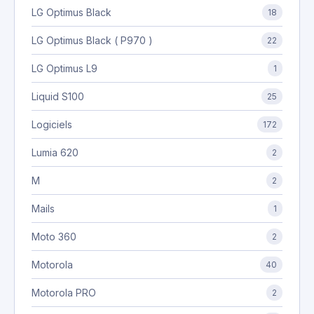
LG Optimus Black
18
LG Optimus Black ( P970 )
22
LG Optimus L9
1
Liquid S100
25
Logiciels
172
Lumia 620
2
M
2
Mails
1
Moto 360
2
Motorola
40
Motorola PRO
2