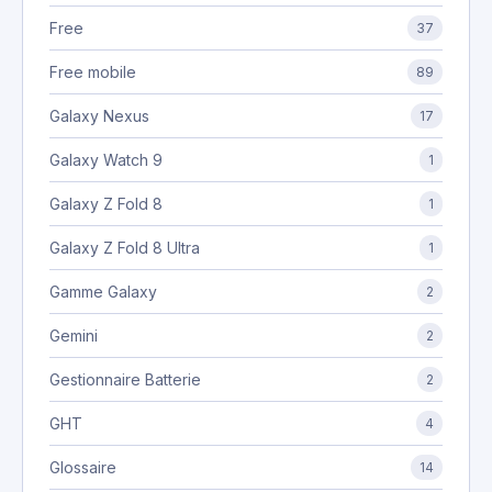
Free
37
Free mobile
89
Galaxy Nexus
17
Galaxy Watch 9
1
Galaxy Z Fold 8
1
Galaxy Z Fold 8 Ultra
1
Gamme Galaxy
2
Gemini
2
Gestionnaire Batterie
2
GHT
4
Glossaire
14