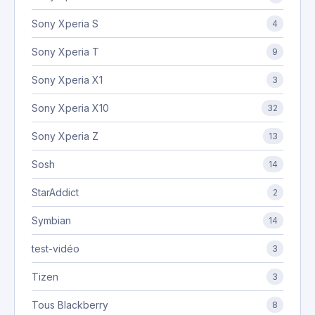
Sony Xperia S
4
Sony Xperia T
9
Sony Xperia X1
3
Sony Xperia X10
32
Sony Xperia Z
13
Sosh
14
StarAddict
2
Symbian
14
test-vidéo
3
Tizen
3
Tous Blackberry
8