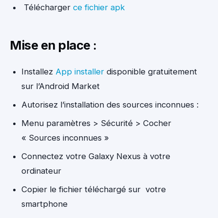
Télécharger
ce fichier apk
Mise en place :
Installez
App installer
disponible gratuitement
sur l’Android Market
Autorisez l’installation des sources inconnues :
Menu paramètres > Sécurité > Cocher
« Sources inconnues »
Connectez votre Galaxy Nexus à votre
ordinateur
Copier le fichier téléchargé sur votre
smartphone