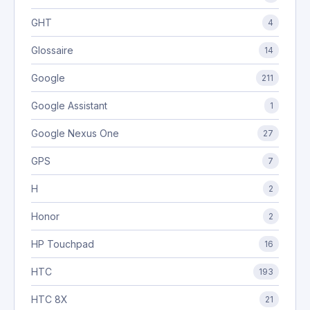
GHT
4
Glossaire
14
Google
211
Google Assistant
1
Google Nexus One
27
GPS
7
H
2
Honor
2
HP Touchpad
16
HTC
193
HTC 8X
21