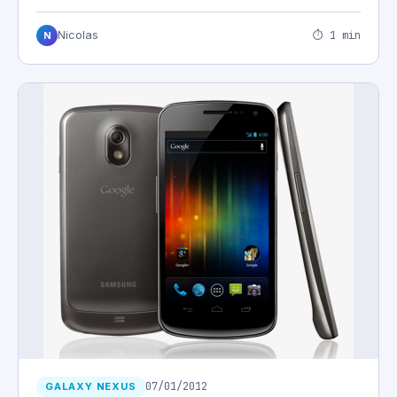
⏱ 1 min
Nicolas
N
07/01/2012
GALAXY NEXUS