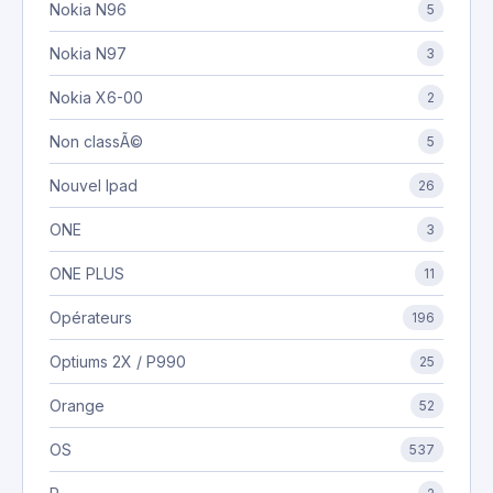
Nokia N96
5
Nokia N97
3
Nokia X6-00
2
Non classÃ©
5
Nouvel Ipad
26
ONE
3
ONE PLUS
11
Opérateurs
196
Optiums 2X / P990
25
Orange
52
OS
537