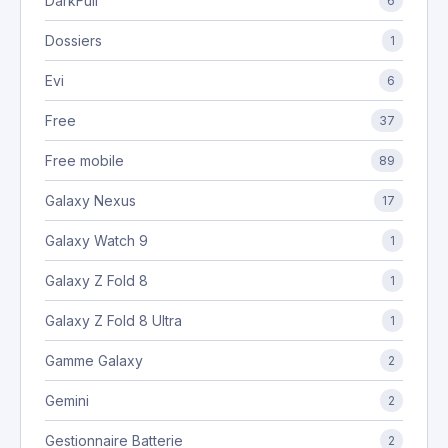
DarkFull
6
Dossiers
1
Evi
6
Free
37
Free mobile
89
Galaxy Nexus
17
Galaxy Watch 9
1
Galaxy Z Fold 8
1
Galaxy Z Fold 8 Ultra
1
Gamme Galaxy
2
Gemini
2
Gestionnaire Batterie
2