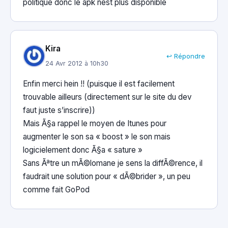
politique donc le apk nest plus disponible
Kira
↩ Répondre
24 Avr 2012 à 10h30
Enfin merci hein !! (puisque il est facilement
trouvable ailleurs (directement sur le site du dev
faut juste s’inscrire))
Mais Ã§a rappel le moyen de Itunes pour
augmenter le son sa « boost » le son mais
logicielement donc Ã§a « sature »
Sans Ãªtre un mÃ©lomane je sens la diffÃ©rence, il
faudrait une solution pour « dÃ©brider », un peu
comme fait GoPod