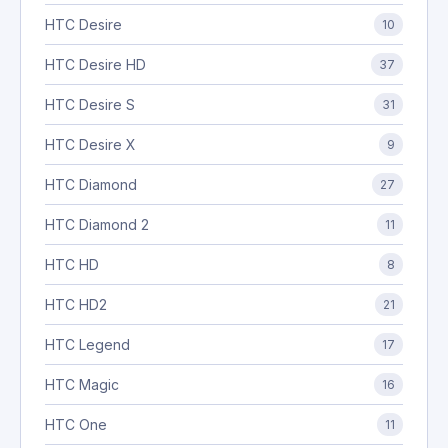
HTC Desire
10
HTC Desire HD
37
HTC Desire S
31
HTC Desire X
9
HTC Diamond
27
HTC Diamond 2
11
HTC HD
8
HTC HD2
21
HTC Legend
17
HTC Magic
16
HTC One
11