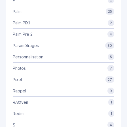
P
2
Palm
25
Palm PIXI
2
Palm Pre 2
4
Paramètrages
30
Personnalisation
5
Photos
7
Pixel
27
Rappel
9
RÃ©veil
1
Redmi
1
S
4