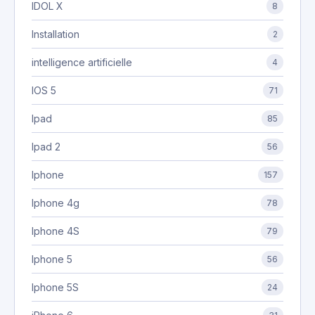
IDOL X
8
Installation
2
intelligence artificielle
4
IOS 5
71
Ipad
85
Ipad 2
56
Iphone
157
Iphone 4g
78
Iphone 4S
79
Iphone 5
56
Iphone 5S
24