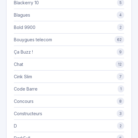
Blackerry 10
5
Blagues
4
Bold 9900
2
Bouygues telecom
62
Ça Buzz !
9
Chat
12
Cink Slim
7
Code Barre
1
Concours
8
Constructeurs
3
D
2