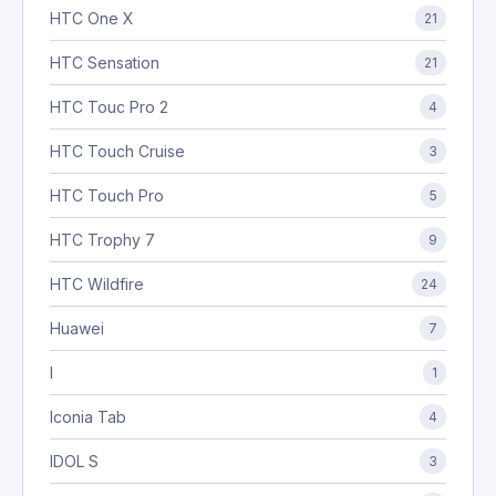
HTC One X
21
HTC Sensation
21
HTC Touc Pro 2
4
HTC Touch Cruise
3
HTC Touch Pro
5
HTC Trophy 7
9
HTC Wildfire
24
Huawei
7
I
1
Iconia Tab
4
IDOL S
3