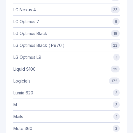
LG Nexus 4
22
LG Optimus 7
9
LG Optimus Black
18
LG Optimus Black ( P970 )
22
LG Optimus L9
1
Liquid S100
25
Logiciels
172
Lumia 620
2
M
2
Mails
1
Moto 360
2