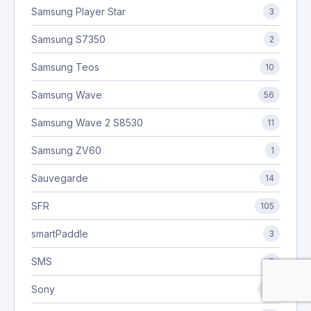
Samsung Player Star
3
Samsung S7350
2
Samsung Teos
10
Samsung Wave
56
Samsung Wave 2 S8530
11
Samsung ZV60
1
Sauvegarde
14
SFR
105
smartPaddle
3
SMS
9
Sony
97