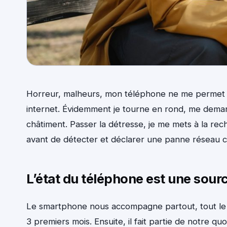
Horreur, malheurs, mon téléphone ne me permet p
internet. Évidemment je tourne en rond, me demand
châtiment. Passer la détresse, je me mets à la rech
avant de détecter et déclarer une panne réseau c
L’état du téléphone est une sou
Le smartphone nous accompagne partout, tout le
3 premiers mois. Ensuite, il fait partie de notre qu