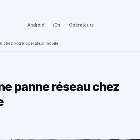
Android
iOs
Opérateurs
u chez votre opérateur mobile
une panne réseau chez
e