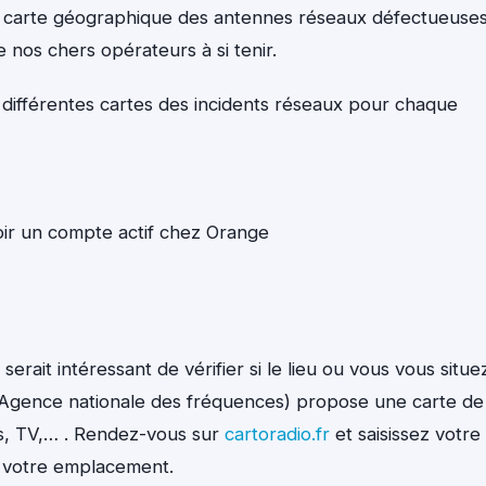
ne carte géographique des antennes réseaux défectueuses
e nos chers opérateurs à si tenir.
ux différentes cartes des incidents réseaux pour chaque
avoir un compte actif chez Orange
serait intéressant de vérifier si le lieu ou vous vous situe
r (Agence nationale des fréquences) propose une carte de
rs, TV,… . Rendez-vous sur
cartoradio.fr
et saisissez votre
t votre emplacement.