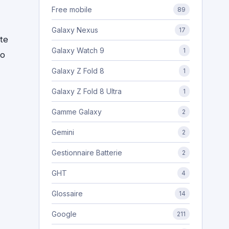
Free mobile
89
Galaxy Nexus
17
rte
Galaxy Watch 9
1
ro
Galaxy Z Fold 8
1
Galaxy Z Fold 8 Ultra
1
Gamme Galaxy
2
Gemini
2
Gestionnaire Batterie
2
GHT
4
Glossaire
14
Google
211