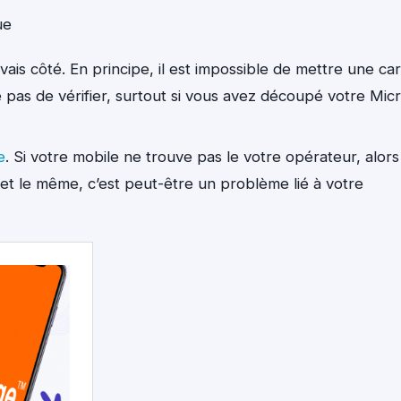
ue
uvais côté. En principe, il est impossible de mettre une ca
pas de vérifier, surtout si vous avez découpé votre Mic
e
. Si votre mobile ne trouve pas le votre opérateur, alors
at et le même, c’est peut-être un problème lié à votre