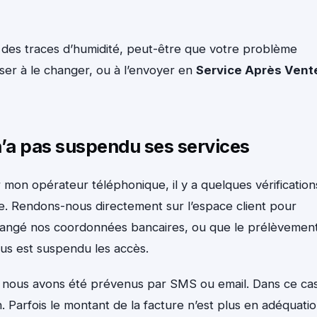
te des traces d’humidité, peut-être que votre problème
ser à le changer, ou à l’envoyer en
Service Après Vent
n’a pas suspendu ses services
on opérateur téléphonique, il y a quelques vérification
e. Rendons-nous directement sur l’espace client pour
s changé nos coordonnées bancaires, ou que le prélèvemen
ous est suspendu les accès.
, nous avons été prévenus par SMS ou email. Dans ce cas
on. Parfois le montant de la facture n’est plus en adéquati