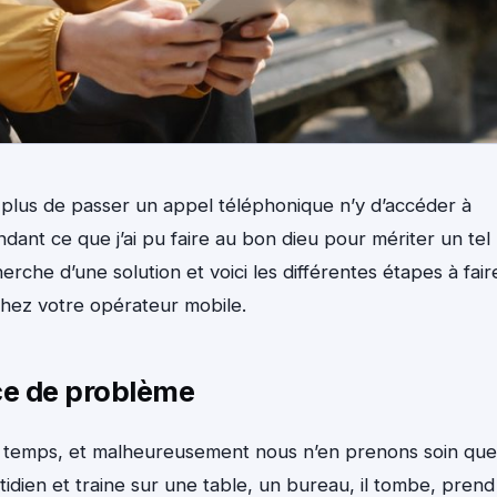
lus de passer un appel téléphonique n’y d’accéder à
ant ce que j’ai pu faire au bon dieu pour mériter un tel
erche d’une solution et voici les différentes étapes à fair
hez votre opérateur mobile.
rce de problème
 temps, et malheureusement nous n’en prenons soin que
otidien et traine sur une table, un bureau, il tombe, prend