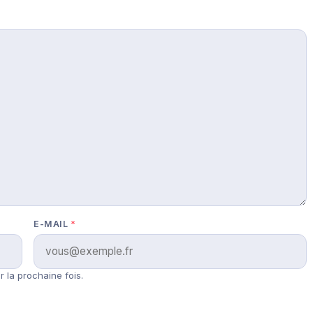
E-MAIL
*
 la prochaine fois.