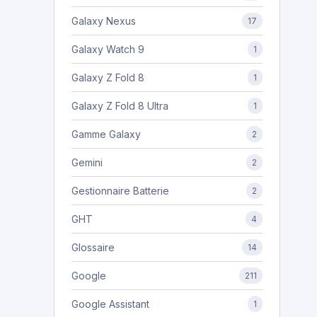
Galaxy Nexus
17
Galaxy Watch 9
1
Galaxy Z Fold 8
1
Galaxy Z Fold 8 Ultra
1
Gamme Galaxy
2
Gemini
2
Gestionnaire Batterie
2
GHT
4
Glossaire
14
Google
211
Google Assistant
1