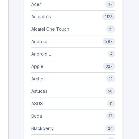
Acer
47
Actualités
1123
Alcatel One Touch
21
Android
387
Android L
4
Apple
327
Archos
12
Astuces
56
ASUS
11
Bada
17
Blackberry
24