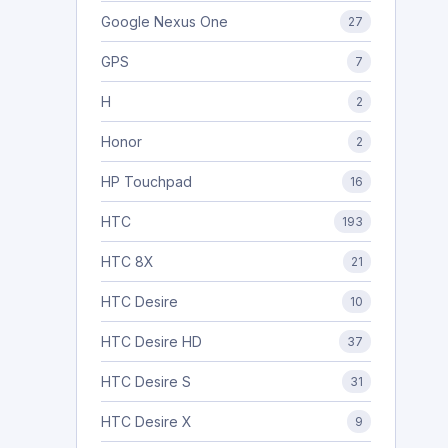
Google Nexus One
27
GPS
7
H
2
Honor
2
HP Touchpad
16
HTC
193
HTC 8X
21
HTC Desire
10
HTC Desire HD
37
HTC Desire S
31
HTC Desire X
9