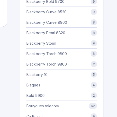
Blackberry Bold 9700
9
Blackberry Curve 8520
9
Blackberry Curve 8900
8
Blackberry Pearl 8820
8
Blackberry Storm
9
Blackberry Torch 9800
6
Blackberry Torch 9860
2
Blackerry 10
5
Blagues
4
Bold 9900
2
Bouygues telecom
62
Ça Buzz !
9