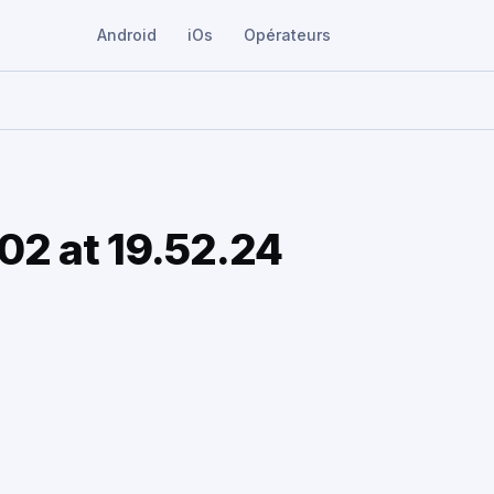
Android
iOs
Opérateurs
2 at 19.52.24