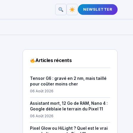
NEWSLETTER
Articles récents
Tensor G6 : gravé en 2 nm, mais taillé
pour coûter moins cher
06 Août 2026
Assistant mort, 12 Go de RAM, Nano 4 :
Google déblaie le terrain du Pixel 11
06 Août 2026
Pixel Glow ou HiLight ? Quel est le vrai