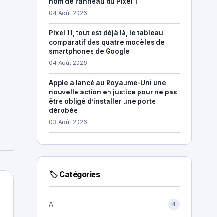
nom de l’anneau du Pixel 11
04 Août 2026
Pixel 11, tout est déjà là, le tableau
comparatif des quatre modèles de
smartphones de Google
04 Août 2026
Apple a lancé au Royaume-Uni une
nouvelle action en justice pour ne pas
être obligé d’installer une porte
dérobée
03 Août 2026
🏷 Catégories
A
4