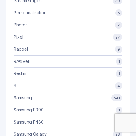
Paramètrages
30
Personnalisation
5
Photos
7
Pixel
27
Rappel
9
RÃ©veil
1
Redmi
1
S
4
Samsung
541
Samsung E900
1
Samsung F480
7
Samsung Galaxy
28