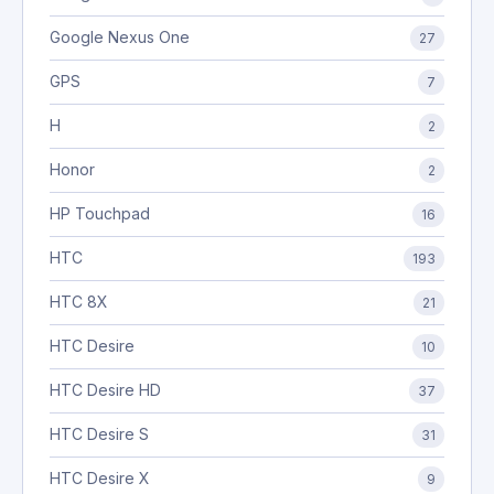
Google Nexus One
27
GPS
7
H
2
Honor
2
HP Touchpad
16
HTC
193
HTC 8X
21
HTC Desire
10
HTC Desire HD
37
HTC Desire S
31
HTC Desire X
9