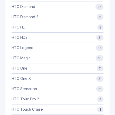
HTC Diamond
27
HTC Diamond 2
11
HTC HD
8
HTC HD2
21
HTC Legend
17
HTC Magic
16
HTC One
11
HTC One X
21
HTC Sensation
21
HTC Touc Pro 2
4
HTC Touch Cruise
3