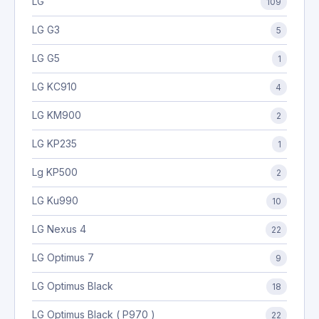
LG
109
LG G3
5
LG G5
1
LG KC910
4
LG KM900
2
LG KP235
1
Lg KP500
2
LG Ku990
10
LG Nexus 4
22
LG Optimus 7
9
LG Optimus Black
18
LG Optimus Black ( P970 )
22