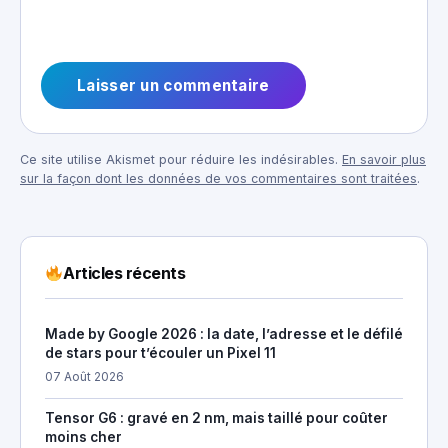
Ce site utilise Akismet pour réduire les indésirables.
En savoir plus
sur la façon dont les données de vos commentaires sont traitées
.
Articles récents
Made by Google 2026 : la date, l’adresse et le défilé
de stars pour t’écouler un Pixel 11
07 Août 2026
Tensor G6 : gravé en 2 nm, mais taillé pour coûter
moins cher