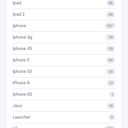
Ipad
85
Ipad 2
56
Iphone
157
Iphone 4g
78
Iphone 4S
79
Iphone 5
56
Iphone 5S
24
iPhone 6
31
Iphone 6S
1
Jeux
19
Launcher
3