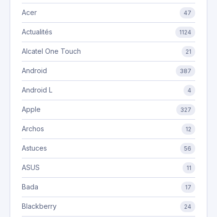
Acer
47
Actualités
1124
Alcatel One Touch
21
Android
387
Android L
4
Apple
327
Archos
12
Astuces
56
ASUS
11
Bada
17
Blackberry
24