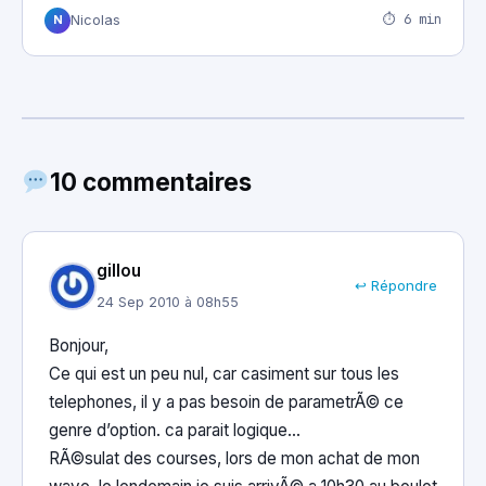
⏱ 6 min
Nicolas
N
10 commentaires
gillou
↩ Répondre
24 Sep 2010 à 08h55
Bonjour,
Ce qui est un peu nul, car casiment sur tous les
telephones, il y a pas besoin de parametrÃ© ce
genre d’option. ca parait logique…
RÃ©sulat des courses, lors de mon achat de mon