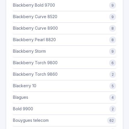
Blackberry Bold 9700
9
Blackberry Curve 8520
9
Blackberry Curve 8900
8
Blackberry Pearl 8820
8
Blackberry Storm
9
Blackberry Torch 9800
6
Blackberry Torch 9860
2
Blackerry 10
5
Blagues
4
Bold 9900
2
Bouygues telecom
62