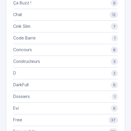
Ça Buzz !
9
Chat
12
Cink Slim
7
Code Barre
1
Concours
8
Constructeurs
3
D
2
DarkFull
6
Dossiers
1
Evi
6
Free
37