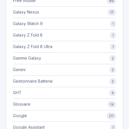
Free mobile
89
Galaxy Nexus
17
Galaxy Watch 9
1
Galaxy Z Fold 8
1
Galaxy Z Fold 8 Ultra
1
Gamme Galaxy
2
Gemini
2
Gestionnaire Batterie
2
GHT
4
Glossaire
14
Google
211
Google Assistant
1