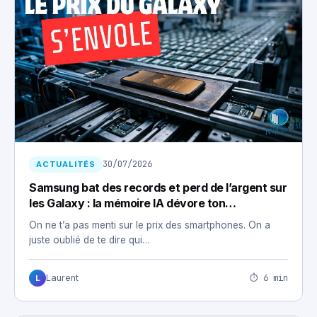
30/07/2026
ACTUALITÉS
Samsung bat des records et perd de l’argent sur
les Galaxy : la mémoire IA dévore ton
smartphone
On ne t’a pas menti sur le prix des smartphones. On a
juste oublié de te dire qui…
⏱ 6 min
Laurent
L