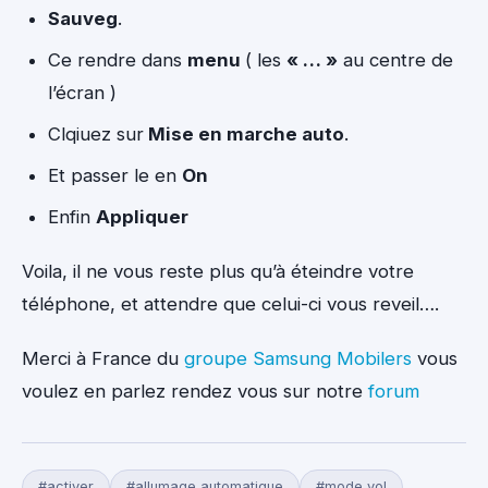
Sauveg
.
Ce rendre dans
menu
( les
« … »
au centre de
l’écran )
Clqiuez sur
Mise en marche auto
.
Et passer le en
On
Enfin
Appliquer
Voila, il ne vous reste plus qu’à éteindre votre
téléphone, et attendre que celui-ci vous reveil….
Merci à France du
groupe Samsung Mobilers
vous
voulez en parlez rendez vous sur notre
forum
#activer
#allumage automatique
#mode vol