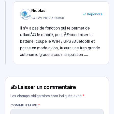
Nicolas
↩ Répondre
24 Fév 2012 à 20h50
Il n’y a pas de fonction qui te permet de
rallumÃ© le mobile, pour Ã©conomiser ta
batterie, coupe le WIFI / GPS /Bluetooth et
passe en mode avion, tu aura une tres grande
autonomie grace a ces manipulation ….
✍️ Laisser un commentaire
Les champs obligatoires sont indiqués avec
*
COMMENTAIRE
*