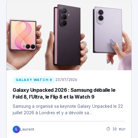
23/07/2026
GALAXY WATCH 9
Galaxy Unpacked 2026 : Samsung déballe le
Fold 8, l’Ultra, le Flip 8 et la Watch 9
Samsung a organisé sa keynote Galaxy Unpacked le 22
juillet 2026 à Londres et y a dévoilé sa…
⏱ 10 min
Laurent
L