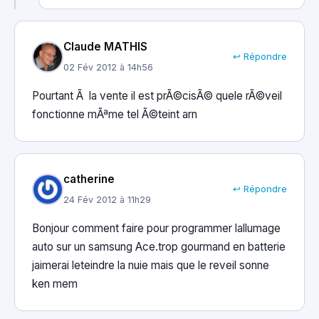
Claude MATHIS
↩ Répondre
02 Fév 2012 à 14h56
Pourtant Ã la vente il est prÃ©cisÃ© quele rÃ©veil
fonctionne mÃªme tel Ã©teint arn
catherine
↩ Répondre
24 Fév 2012 à 11h29
Bonjour comment faire pour programmer lallumage
auto sur un samsung Ace.trop gourmand en batterie
jaimerai leteindre la nuie mais que le reveil sonne
ken mem