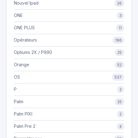
Nouvel Ipad
26
ONE
3
ONE PLUS
11
Opérateurs
196
Optiums 2X / P990
25
Orange
52
OS
537
P
2
Palm
25
Palm PIXI
2
Palm Pre 2
4