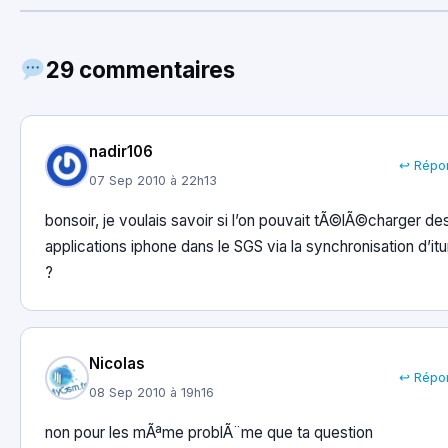
29 commentaires
nadir106
↩ Répo
07 Sep 2010 à 22h13
bonsoir, je voulais savoir si l’on pouvait tÃ©lÃ©charger de
applications iphone dans le SGS via la synchronisation d’it
?
Nicolas
↩ Répo
08 Sep 2010 à 19h16
non pour les mÃªme problÃ¨me que ta question