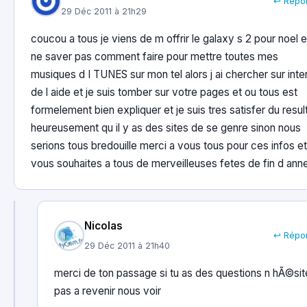
↩ Répo
29 Déc 2011 à 21h29
coucou a tous je viens de m offrir le galaxy s 2 pour noel e
ne saver pas comment faire pour mettre toutes mes
musiques d I TUNES sur mon tel alors j ai chercher sur inte
de l aide et je suis tomber sur votre pages et ou tous est
formelement bien expliquer et je suis tres satisfer du resul
heureusement qu il y as des sites de se genre sinon nous
serions tous bredouille merci a vous tous pour ces infos et
vous souhaites a tous de merveilleuses fetes de fin d ann
Nicolas
↩ Répo
29 Déc 2011 à 21h40
merci de ton passage si tu as des questions n hÃ©sit
pas a revenir nous voir