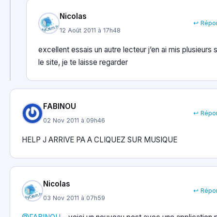
Nicolas
↩ Répo
12 Août 2011 à 17h48
excellent essais un autre lecteur j’en ai mis plusieurs 
le site, je te laisse regarder
FABINOU
↩ Répo
02 Nov 2011 à 09h46
HELP J ARRIVE PA A CLIQUEZ SUR MUSIQUE
Nicolas
↩ Répo
03 Nov 2011 à 07h59