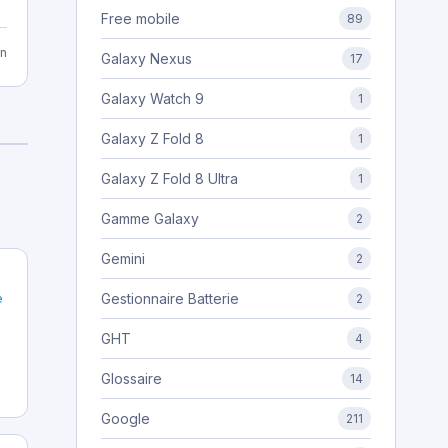
Free mobile
89
n
Galaxy Nexus
17
Galaxy Watch 9
1
Galaxy Z Fold 8
1
Galaxy Z Fold 8 Ultra
1
Gamme Galaxy
2
Gemini
2
Gestionnaire Batterie
e
2
GHT
4
Glossaire
14
Google
211