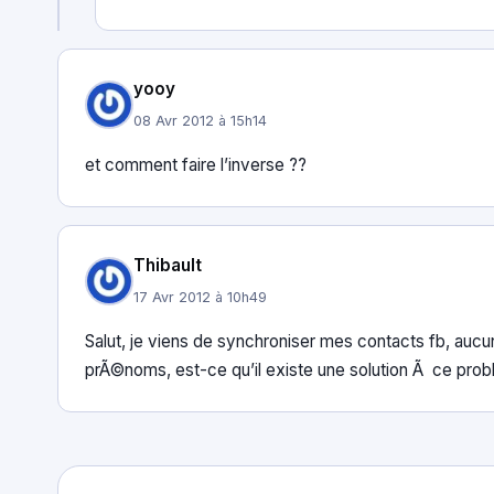
yooy
08 Avr 2012 à 15h14
et comment faire l’inverse ??
Thibault
17 Avr 2012 à 10h49
Salut, je viens de synchroniser mes contacts fb, auc
prÃ©noms, est-ce qu’il existe une solution Ã ce pro