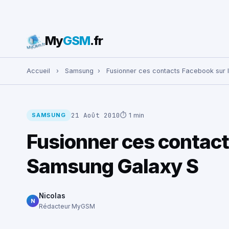
My
GSM
.fr
Rechercher :
Accueil
›
Samsung
›
Fusionner ces contacts Facebook sur
21 Août 2010
⏱ 1 min
SAMSUNG
Fusionner ces contact
Samsung Galaxy S
Nicolas
N
Rédacteur MyGSM