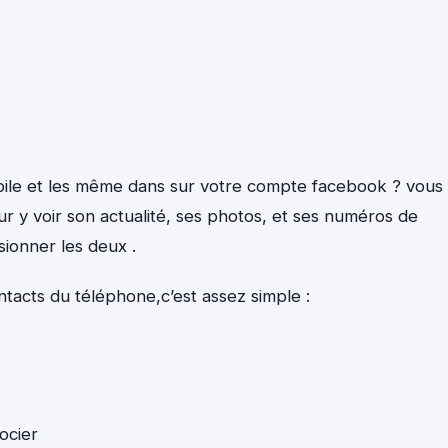
bile et les même dans sur votre compte facebook ? vous
r y voir son actualité, ses photos, et ses numéros de
sionner les deux .
tacts du téléphone,c’est assez simple :
ocier