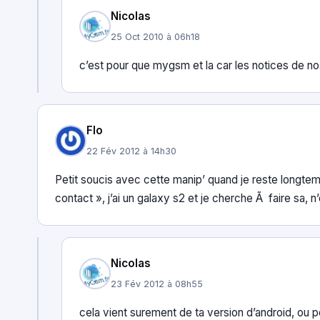
Nicolas
25 Oct 2010 à 06h18
c’est pour que mygsm et la car les notices de n
Flo
22 Fév 2012 à 14h30
Petit soucis avec cette manip’ quand je reste longtem
contact », j’ai un galaxy s2 et je cherche Ã faire sa, 
Nicolas
23 Fév 2012 à 08h55
cela vient surement de ta version d’android, ou