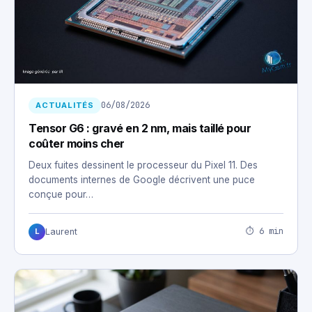
06/08/2026
ACTUALITÉS
Tensor G6 : gravé en 2 nm, mais taillé pour
coûter moins cher
Deux fuites dessinent le processeur du Pixel 11. Des
documents internes de Google décrivent une puce
conçue pour…
⏱ 6 min
Laurent
L