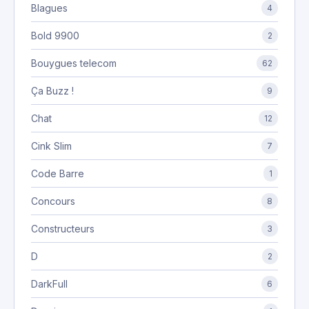
Blagues
4
Bold 9900
2
Bouygues telecom
62
Ça Buzz !
9
Chat
12
Cink Slim
7
Code Barre
1
Concours
8
Constructeurs
3
D
2
DarkFull
6