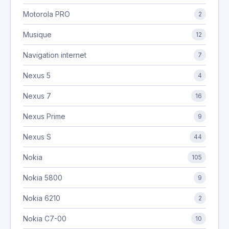
Motorola PRO
2
Musique
12
Navigation internet
7
Nexus 5
4
Nexus 7
16
Nexus Prime
9
Nexus S
44
Nokia
105
Nokia 5800
9
Nokia 6210
2
Nokia C7-00
10