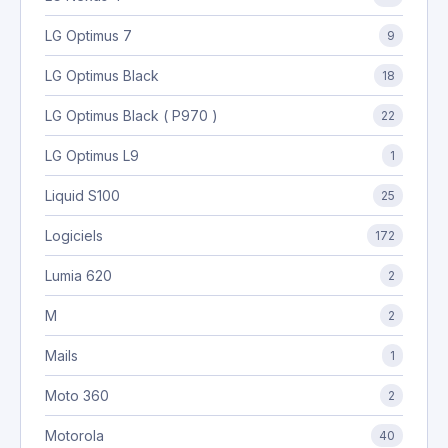
LG Optimus 7
9
LG Optimus Black
18
LG Optimus Black ( P970 )
22
LG Optimus L9
1
Liquid S100
25
Logiciels
172
Lumia 620
2
M
2
Mails
1
Moto 360
2
Motorola
40