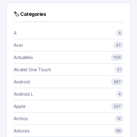
🏷 Catégories
A
4
Acer
47
Actualités
1124
Alcatel One Touch
21
Android
387
Android L
4
Apple
327
Archos
12
Astuces
56