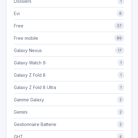
Dossiers
1
Evi
6
Free
37
Free mobile
89
Galaxy Nexus
17
Galaxy Watch 9
1
Galaxy Z Fold 8
1
Galaxy Z Fold 8 Ultra
1
Gamme Galaxy
2
Gemini
2
Gestionnaire Batterie
2
GHT
4