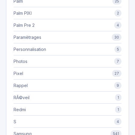
Palm
25
Palm PIXI
2
Palm Pre 2
4
Paramètrages
30
Personnalisation
5
Photos
7
Pixel
27
Rappel
9
RÃ©veil
1
Redmi
1
S
4
Samsung
541