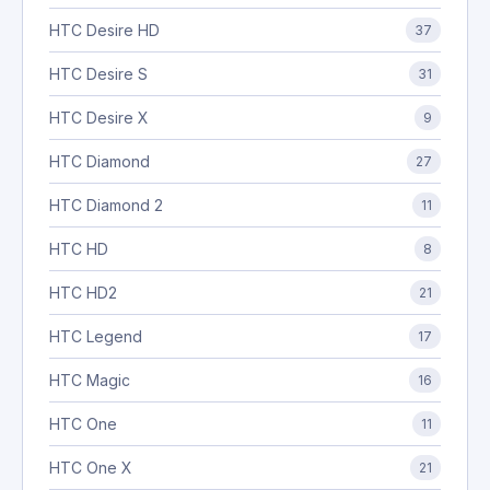
HTC Desire HD
37
HTC Desire S
31
HTC Desire X
9
HTC Diamond
27
HTC Diamond 2
11
HTC HD
8
HTC HD2
21
HTC Legend
17
HTC Magic
16
HTC One
11
HTC One X
21