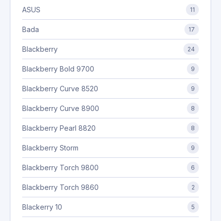
ASUS
11
Bada
17
Blackberry
24
Blackberry Bold 9700
9
Blackberry Curve 8520
9
Blackberry Curve 8900
8
Blackberry Pearl 8820
8
Blackberry Storm
9
Blackberry Torch 9800
6
Blackberry Torch 9860
2
Blackerry 10
5