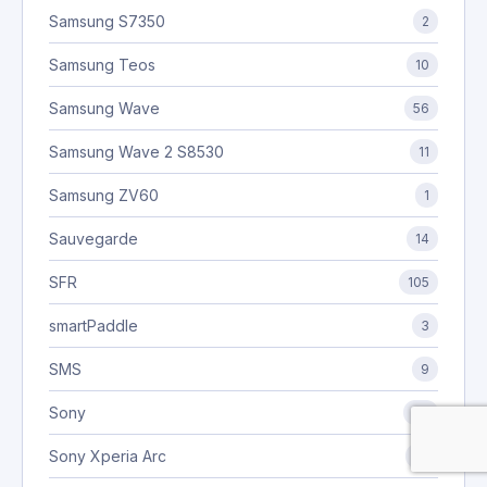
Samsung S7350
2
Samsung Teos
10
Samsung Wave
56
Samsung Wave 2 S8530
11
Samsung ZV60
1
Sauvegarde
14
SFR
105
smartPaddle
3
SMS
9
Sony
97
Sony Xperia Arc
25