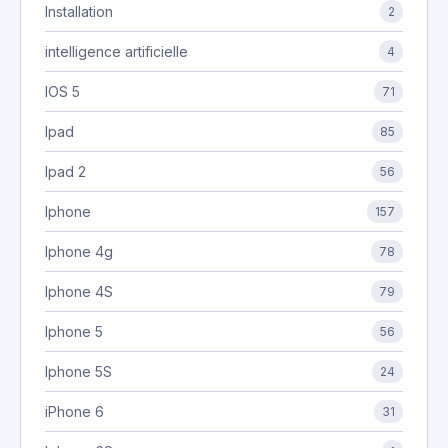
Installation
2
intelligence artificielle
4
IOS 5
71
Ipad
85
Ipad 2
56
Iphone
157
Iphone 4g
78
Iphone 4S
79
Iphone 5
56
Iphone 5S
24
iPhone 6
31