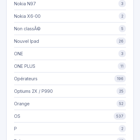
Nokia N97
3
Nokia X6-00
2
Non classÃ©
5
Nouvel Ipad
26
ONE
3
ONE PLUS
11
Opérateurs
196
Optiums 2X / P990
25
Orange
52
OS
537
P
2