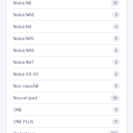
Nokia N8
10
Nokia N86
3
Nokia N9
3
Nokia N95
5
Nokia N96
5
Nokia N97
3
Nokia X6-00
2
Non classÃ©
5
Nouvel Ipad
26
ONE
3
ONE PLUS
11