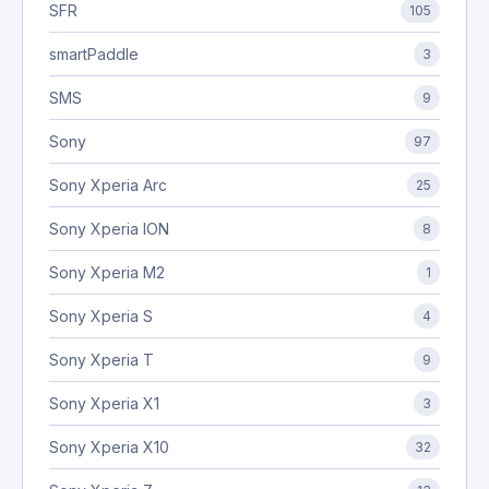
SFR
105
smartPaddle
3
SMS
9
Sony
97
Sony Xperia Arc
25
Sony Xperia ION
8
Sony Xperia M2
1
Sony Xperia S
4
Sony Xperia T
9
Sony Xperia X1
3
Sony Xperia X10
32