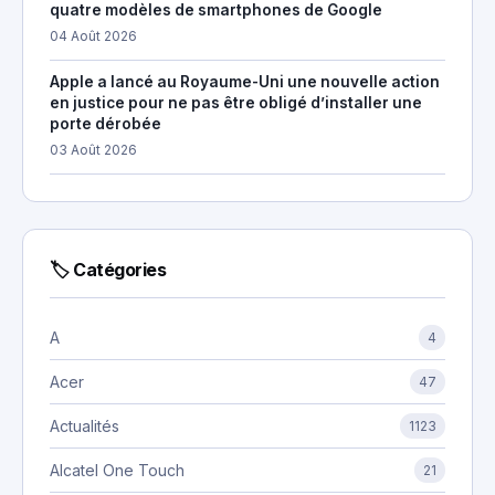
quatre modèles de smartphones de Google
04 Août 2026
Apple a lancé au Royaume-Uni une nouvelle action
en justice pour ne pas être obligé d’installer une
porte dérobée
03 Août 2026
🏷 Catégories
A
4
Acer
47
Actualités
1123
Alcatel One Touch
21