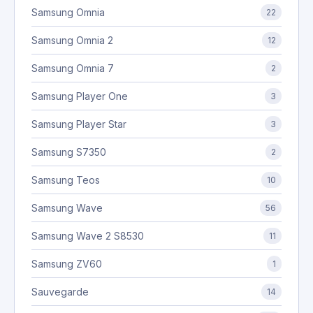
Samsung Omnia
22
Samsung Omnia 2
12
Samsung Omnia 7
2
Samsung Player One
3
Samsung Player Star
3
Samsung S7350
2
Samsung Teos
10
Samsung Wave
56
Samsung Wave 2 S8530
11
Samsung ZV60
1
Sauvegarde
14