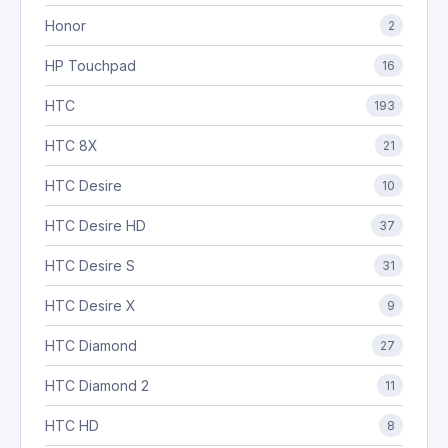
Honor
2
HP Touchpad
16
HTC
193
HTC 8X
21
HTC Desire
10
HTC Desire HD
37
HTC Desire S
31
HTC Desire X
9
HTC Diamond
27
HTC Diamond 2
11
HTC HD
8