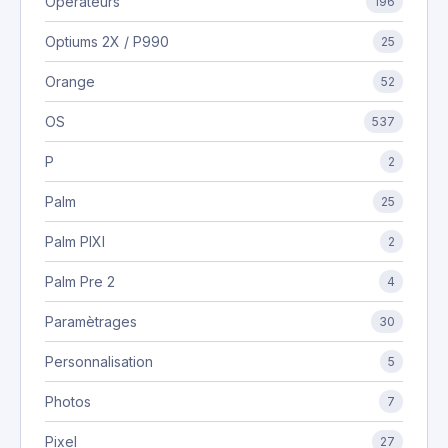
Opérateurs
196
Optiums 2X / P990
25
Orange
52
OS
537
P
2
Palm
25
Palm PIXI
2
Palm Pre 2
4
Paramètrages
30
Personnalisation
5
Photos
7
Pixel
27