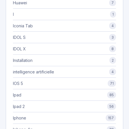
Huawei
7
I
1
Iconia Tab
4
IDOL S
3
IDOL X
8
Installation
2
intelligence artificielle
4
IOS 5
71
Ipad
85
Ipad 2
56
Iphone
157