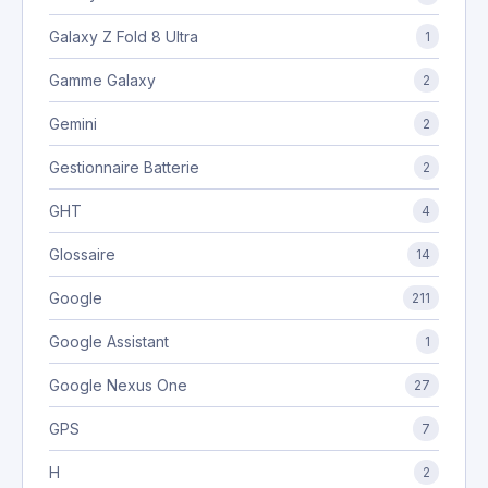
Galaxy Z Fold 8 Ultra
1
Gamme Galaxy
2
Gemini
2
Gestionnaire Batterie
2
GHT
4
Glossaire
14
Google
211
Google Assistant
1
Google Nexus One
27
GPS
7
H
2