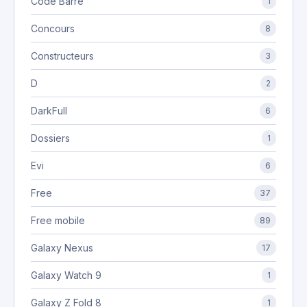
Code Barre
1
Concours
8
Constructeurs
3
D
2
DarkFull
6
Dossiers
1
Evi
6
Free
37
Free mobile
89
Galaxy Nexus
17
Galaxy Watch 9
1
Galaxy Z Fold 8
1