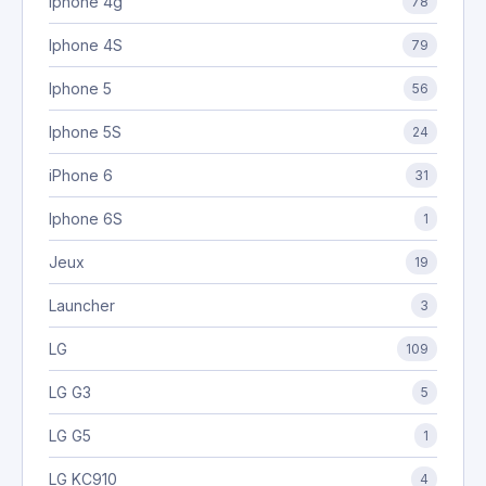
Iphone 4g
78
Iphone 4S
79
Iphone 5
56
Iphone 5S
24
iPhone 6
31
Iphone 6S
1
Jeux
19
Launcher
3
LG
109
LG G3
5
LG G5
1
LG KC910
4