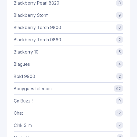
Blackberry Pearl 8820
8
Blackberry Storm
9
Blackberry Torch 9800
6
Blackberry Torch 9860
2
Blackerry 10
5
Blagues
4
Bold 9900
2
Bouygues telecom
62
Ça Buzz !
9
Chat
12
Cink Slim
7