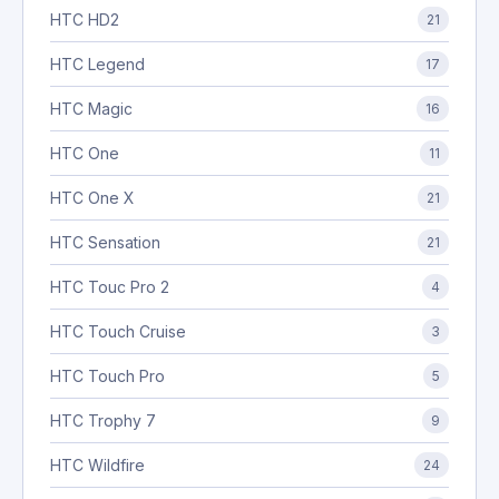
HTC HD2
21
HTC Legend
17
HTC Magic
16
HTC One
11
HTC One X
21
HTC Sensation
21
HTC Touc Pro 2
4
HTC Touch Cruise
3
HTC Touch Pro
5
HTC Trophy 7
9
HTC Wildfire
24