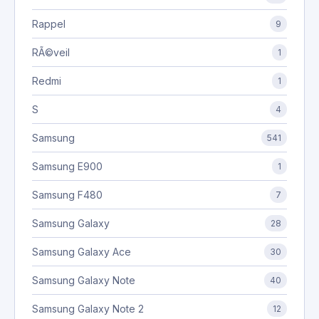
Rappel
9
RÃ©veil
1
Redmi
1
S
4
Samsung
541
Samsung E900
1
Samsung F480
7
Samsung Galaxy
28
Samsung Galaxy Ace
30
Samsung Galaxy Note
40
Samsung Galaxy Note 2
12