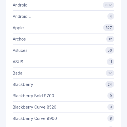
Android
387
Android L
4
Apple
327
Archos
12
Astuces
56
ASUS
11
Bada
17
Blackberry
24
Blackberry Bold 9700
9
Blackberry Curve 8520
9
Blackberry Curve 8900
8