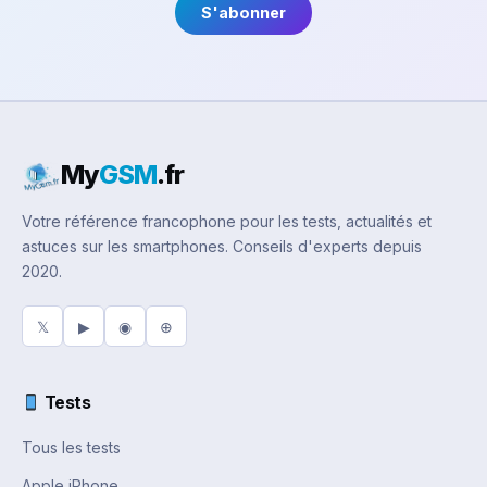
S'abonner
My
GSM
.fr
Votre référence francophone pour les tests, actualités et
astuces sur les smartphones. Conseils d'experts depuis
2020.
𝕏
▶
◉
⊕
Tests
Tous les tests
Apple iPhone