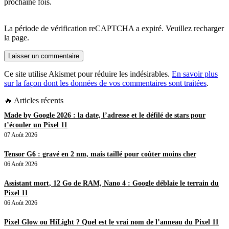
prochaine fois.
La période de vérification reCAPTCHA a expiré. Veuillez recharger
la page.
Ce site utilise Akismet pour réduire les indésirables.
En savoir plus
sur la façon dont les données de vos commentaires sont traitées
.
🔥 Articles récents
Made by Google 2026 : la date, l’adresse et le défilé de stars pour
t’écouler un Pixel 11
07 Août 2026
Tensor G6 : gravé en 2 nm, mais taillé pour coûter moins cher
06 Août 2026
Assistant mort, 12 Go de RAM, Nano 4 : Google déblaie le terrain du
Pixel 11
06 Août 2026
Pixel Glow ou HiLight ? Quel est le vrai nom de l’anneau du Pixel 11