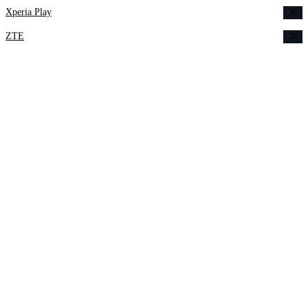
Xperia Play
20
ZTE
20