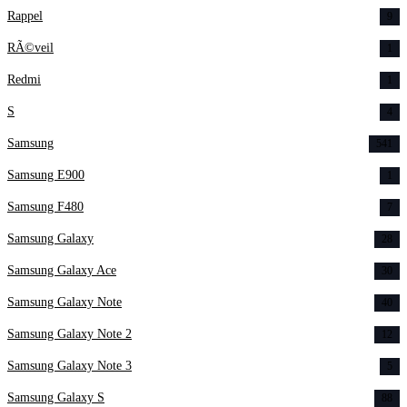
Rappel
9
RÃ©veil
1
Redmi
1
S
4
Samsung
541
Samsung E900
1
Samsung F480
7
Samsung Galaxy
28
Samsung Galaxy Ace
30
Samsung Galaxy Note
40
Samsung Galaxy Note 2
12
Samsung Galaxy Note 3
5
Samsung Galaxy S
88