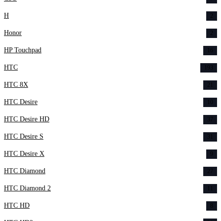
H
2
Honor
2
HP Touchpad
16
HTC
193
HTC 8X
21
HTC Desire
10
HTC Desire HD
37
HTC Desire S
31
HTC Desire X
9
HTC Diamond
27
HTC Diamond 2
11
HTC HD
8