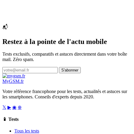
📬
Restez à la pointe de l'actu mobile
Tests exclusifs, comparatifs et astuces directement dans votre boîte
mail. Zéro spam.
S'abonner
My
GSM
.fr
Votre référence francophone pour les tests, actualités et astuces sur
les smartphones. Conseils d'experts depuis 2020.
𝕏
▶
◉
⊕
📱 Tests
Tous les tests