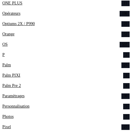
ONE PLUS
11
Opérateurs
196
Optiums 2X / P990
25
Orange
52
OS
537
P
2
Palm
25
Palm PIXI
2
Palm Pre 2
4
Paramètrages
30
Personnalisation
5
Photos
7
Pixel
27