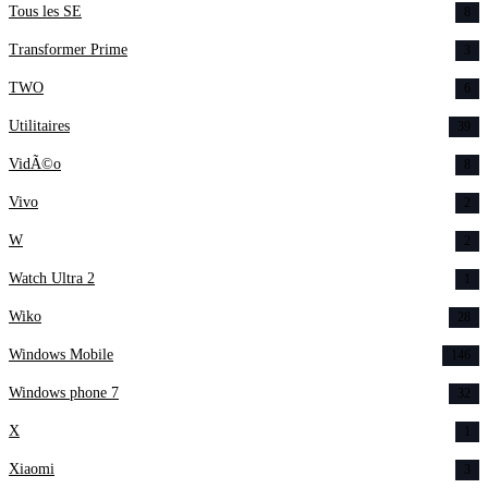
Tous les SE
8
Transformer Prime
3
TWO
6
Utilitaires
39
VidÃ©o
8
Vivo
2
W
2
Watch Ultra 2
1
Wiko
28
Windows Mobile
146
Windows phone 7
32
X
1
Xiaomi
3