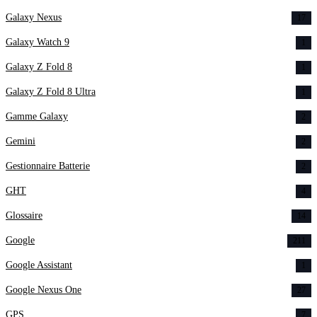
Galaxy Nexus
17
Galaxy Watch 9
1
Galaxy Z Fold 8
1
Galaxy Z Fold 8 Ultra
1
Gamme Galaxy
2
Gemini
2
Gestionnaire Batterie
2
GHT
4
Glossaire
14
Google
211
Google Assistant
1
Google Nexus One
27
GPS
7