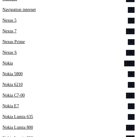
Navigation internet
7
Nexus 5
4
Nexus 7
16
Nexus Prime
9
Nexus S
44
Nokia
105
Nokia 5800
9
Nokia 6210
2
Nokia C7-00
10
Nokia E7
2
Nokia Lumia 635
1
Nokia Lumia 800
18