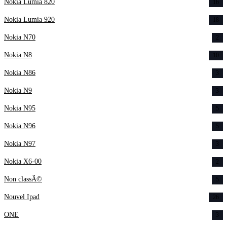
Nokia Lumia 820
16
Nokia Lumia 920
18
Nokia N70
2
Nokia N8
10
Nokia N86
3
Nokia N9
3
Nokia N95
5
Nokia N96
5
Nokia N97
3
Nokia X6-00
2
Non classÃ©
5
Nouvel Ipad
26
ONE
3