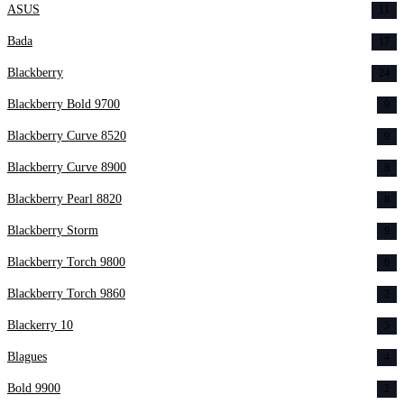
ASUS
11
Bada
17
Blackberry
24
Blackberry Bold 9700
9
Blackberry Curve 8520
9
Blackberry Curve 8900
8
Blackberry Pearl 8820
8
Blackberry Storm
9
Blackberry Torch 9800
6
Blackberry Torch 9860
2
Blackerry 10
5
Blagues
4
Bold 9900
2