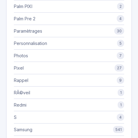
Palm PIXI
2
Palm Pre 2
4
Paramètrages
30
Personnalisation
5
Photos
7
Pixel
27
Rappel
9
RÃ©veil
1
Redmi
1
S
4
Samsung
541