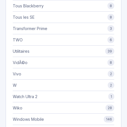
Tous Blackberry
8
Tous les SE
8
Transformer Prime
3
TWO
6
Utilitaires
39
VidÃ©o
8
Vivo
2
W
2
Watch Ultra 2
1
Wiko
28
Windows Mobile
146