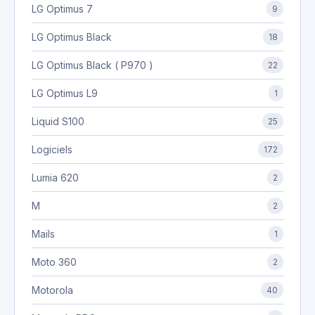
LG Optimus 7
9
LG Optimus Black
18
LG Optimus Black ( P970 )
22
LG Optimus L9
1
Liquid S100
25
Logiciels
172
Lumia 620
2
M
2
Mails
1
Moto 360
2
Motorola
40