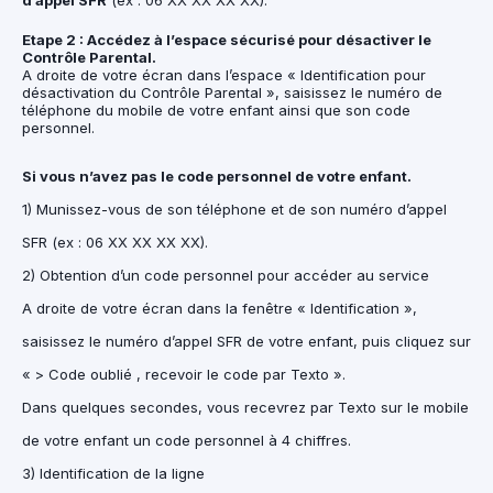
d’appel SFR
(ex : 06 XX XX XX XX).
Etape 2 : Accédez à l’espace sécurisé pour désactiver le
Contrôle Parental.
A droite de votre écran dans l’espace « Identification pour
désactivation du Contrôle Parental », saisissez le numéro de
téléphone du mobile de votre enfant ainsi que son code
personnel.
Si vous n’avez pas le code personnel de votre enfant.
1) Munissez-vous de son téléphone et de son numéro d’appel
SFR (ex : 06 XX XX XX XX).
2) Obtention d’un code personnel pour accéder au service
A droite de votre écran dans la fenêtre « Identification »,
saisissez le numéro d’appel SFR de votre enfant, puis cliquez sur
« > Code oublié , recevoir le code par Texto ».
Dans quelques secondes, vous recevrez par Texto sur le mobile
de votre enfant un code personnel à 4 chiffres.
3) Identification de la ligne