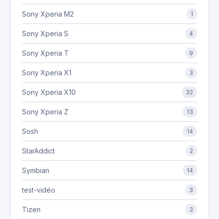
Sony Xperia M2
1
Sony Xperia S
4
Sony Xperia T
9
Sony Xperia X1
3
Sony Xperia X10
32
Sony Xperia Z
13
Sosh
14
StarAddict
2
Symbian
14
test-vidéo
3
Tizen
3