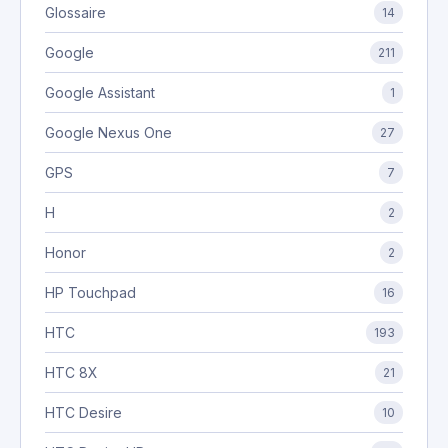
Glossaire
14
Google
211
Google Assistant
1
Google Nexus One
27
GPS
7
H
2
Honor
2
HP Touchpad
16
HTC
193
HTC 8X
21
HTC Desire
10