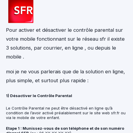
Pour activer et désactiver le contrôle parental sur
votre mobile fonctionnant sur le réseau sfr il existe
3 solutions, par courrier, en ligne , ou depuis le
mobile .
moi je ne vous parlerais que de la solution en ligne,
plus simple, et surtout plus rapide :
1) Désactiver le Contrôle Parental
Le Contrôle Parental ne peut être désactivé en ligne qu’à
condition de l’avoir activé préalablement sur le site web sfr.fr ou
via le mobile de votre enfant.
Etape 1 : Munissez-vous de son téléphone et de son numéro