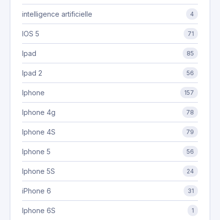
intelligence artificielle
4
IOS 5
71
Ipad
85
Ipad 2
56
Iphone
157
Iphone 4g
78
Iphone 4S
79
Iphone 5
56
Iphone 5S
24
iPhone 6
31
Iphone 6S
1