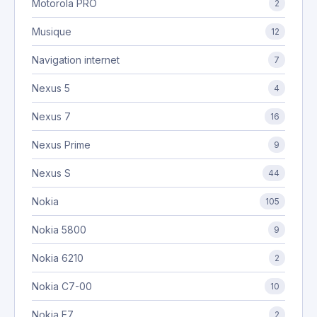
Motorola PRO
2
Musique
12
Navigation internet
7
Nexus 5
4
Nexus 7
16
Nexus Prime
9
Nexus S
44
Nokia
105
Nokia 5800
9
Nokia 6210
2
Nokia C7-00
10
Nokia E7
2