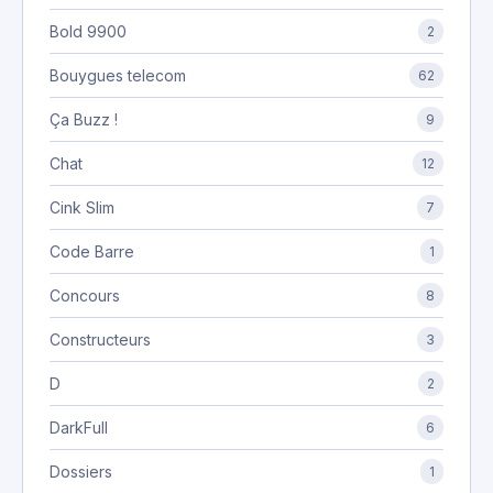
Bold 9900
2
Bouygues telecom
62
Ça Buzz !
9
Chat
12
Cink Slim
7
Code Barre
1
Concours
8
Constructeurs
3
D
2
DarkFull
6
Dossiers
1