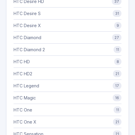
HTC Desire HD
37
HTC Desire S
31
HTC Desire X
9
HTC Diamond
27
HTC Diamond 2
11
HTC HD
8
HTC HD2
21
HTC Legend
17
HTC Magic
16
HTC One
11
HTC One X
21
HTC Sensation
21