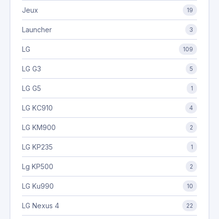
Jeux
19
Launcher
3
LG
109
LG G3
5
LG G5
1
LG KC910
4
LG KM900
2
LG KP235
1
Lg KP500
2
LG Ku990
10
LG Nexus 4
22