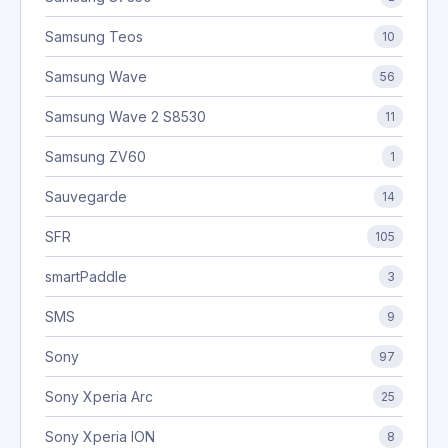
Samsung Teos
10
Samsung Wave
56
Samsung Wave 2 S8530
11
Samsung ZV60
1
Sauvegarde
14
SFR
105
smartPaddle
3
SMS
9
Sony
97
Sony Xperia Arc
25
Sony Xperia ION
8