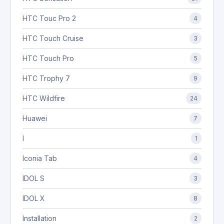
HTC Touc Pro 2
4
HTC Touch Cruise
3
HTC Touch Pro
5
HTC Trophy 7
9
HTC Wildfire
24
Huawei
7
I
1
Iconia Tab
4
IDOL S
3
IDOL X
8
Installation
2