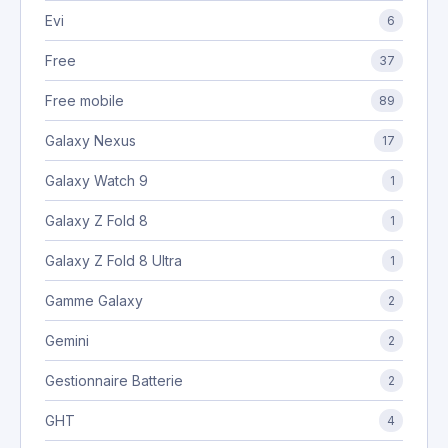
Evi
6
Free
37
Free mobile
89
Galaxy Nexus
17
Galaxy Watch 9
1
Galaxy Z Fold 8
1
Galaxy Z Fold 8 Ultra
1
Gamme Galaxy
2
Gemini
2
Gestionnaire Batterie
2
GHT
4