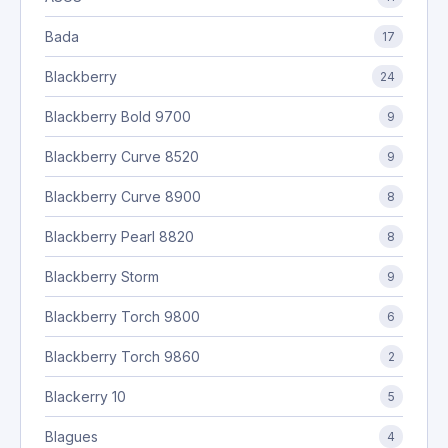
Bada
17
Blackberry
24
Blackberry Bold 9700
9
Blackberry Curve 8520
9
Blackberry Curve 8900
8
Blackberry Pearl 8820
8
Blackberry Storm
9
Blackberry Torch 9800
6
Blackberry Torch 9860
2
Blackerry 10
5
Blagues
4