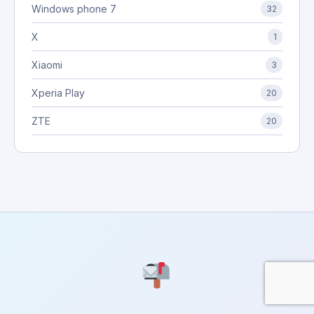
Windows phone 7
32
X
1
Xiaomi
3
Xperia Play
20
ZTE
20