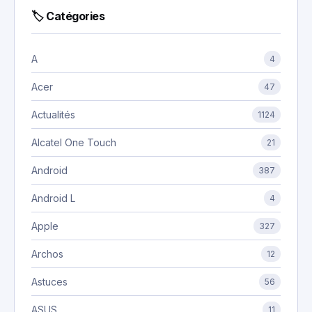
🏷 Catégories
A
4
Acer
47
Actualités
1124
Alcatel One Touch
21
Android
387
Android L
4
Apple
327
Archos
12
Astuces
56
ASUS
11