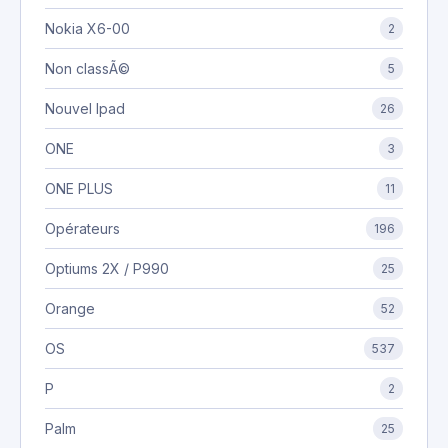
Nokia X6-00
2
Non classÃ©
5
Nouvel Ipad
26
ONE
3
ONE PLUS
11
Opérateurs
196
Optiums 2X / P990
25
Orange
52
OS
537
P
2
Palm
25