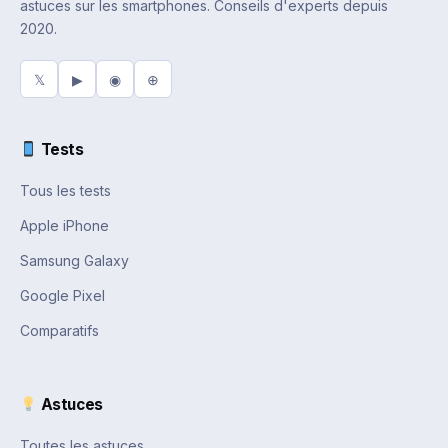
astuces sur les smartphones. Conseils d'experts depuis
2020.
𝕏
▶
◉
⊕
Tests
Tous les tests
Apple iPhone
Samsung Galaxy
Google Pixel
Comparatifs
Astuces
Toutes les astuces