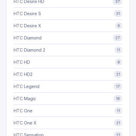
HTC Desire HD
37
HTC Desire S
31
HTC Desire X
9
HTC Diamond
27
HTC Diamond 2
11
HTC HD
8
HTC HD2
21
HTC Legend
17
HTC Magic
16
HTC One
11
HTC One X
21
HTC Sensation
21