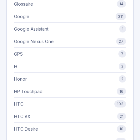
Glossaire
14
Google
211
Google Assistant
1
Google Nexus One
27
GPS
7
H
2
Honor
2
HP Touchpad
16
HTC
193
HTC 8X
21
HTC Desire
10