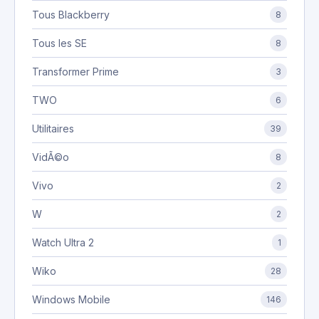
Tous Blackberry
8
Tous les SE
8
Transformer Prime
3
TWO
6
Utilitaires
39
VidÃ©o
8
Vivo
2
W
2
Watch Ultra 2
1
Wiko
28
Windows Mobile
146