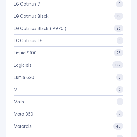
LG Optimus 7
9
LG Optimus Black
18
LG Optimus Black ( P970 )
22
LG Optimus L9
1
Liquid S100
25
Logiciels
172
Lumia 620
2
M
2
Mails
1
Moto 360
2
Motorola
40