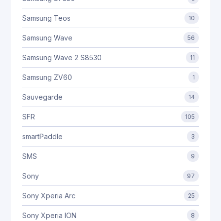
Samsung Teos
10
Samsung Wave
56
Samsung Wave 2 S8530
11
Samsung ZV60
1
Sauvegarde
14
SFR
105
smartPaddle
3
SMS
9
Sony
97
Sony Xperia Arc
25
Sony Xperia ION
8