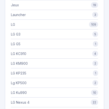
Jeux
19
Launcher
3
LG
109
LG G3
5
LG G5
1
LG KC910
4
LG KM900
2
LG KP235
1
Lg KP500
2
LG Ku990
10
LG Nexus 4
22