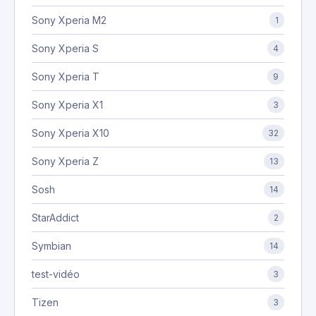
Sony Xperia M2
1
Sony Xperia S
4
Sony Xperia T
9
Sony Xperia X1
3
Sony Xperia X10
32
Sony Xperia Z
13
Sosh
14
StarAddict
2
Symbian
14
test-vidéo
3
Tizen
3