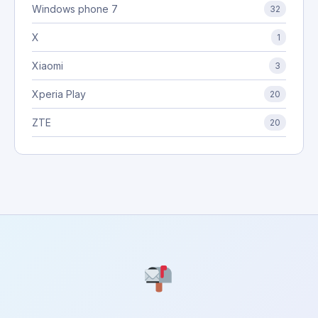
Windows phone 7
32
X
1
Xiaomi
3
Xperia Play
20
ZTE
20