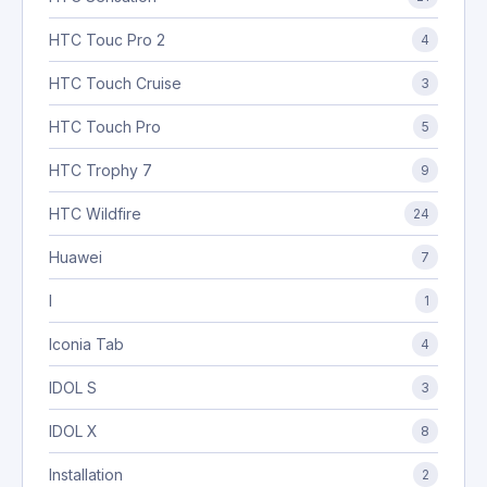
HTC Touc Pro 2
4
HTC Touch Cruise
3
HTC Touch Pro
5
HTC Trophy 7
9
HTC Wildfire
24
Huawei
7
I
1
Iconia Tab
4
IDOL S
3
IDOL X
8
Installation
2