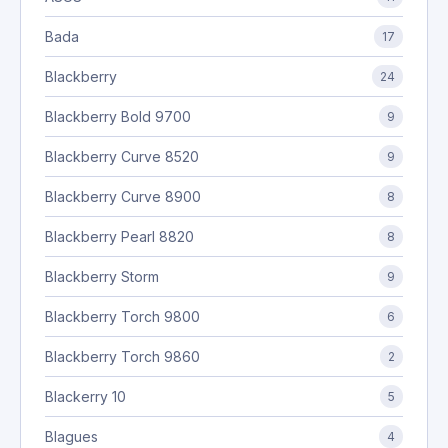
Bada
17
Blackberry
24
Blackberry Bold 9700
9
Blackberry Curve 8520
9
Blackberry Curve 8900
8
Blackberry Pearl 8820
8
Blackberry Storm
9
Blackberry Torch 9800
6
Blackberry Torch 9860
2
Blackerry 10
5
Blagues
4