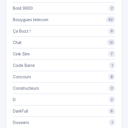
Bold 9900
2
Bouygues telecom
62
Ça Buzz !
9
Chat
12
Cink Slim
7
Code Barre
1
Concours
8
Constructeurs
3
D
2
DarkFull
6
Dossiers
1