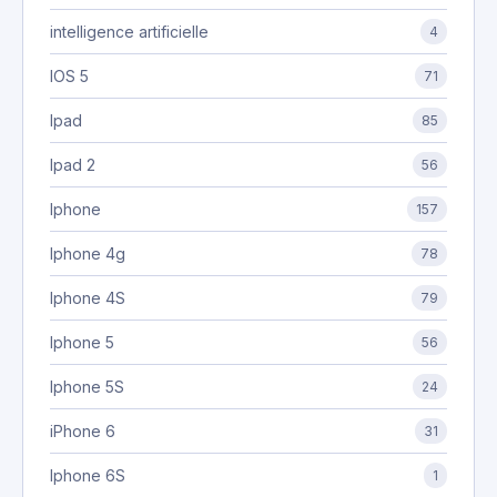
intelligence artificielle
4
IOS 5
71
Ipad
85
Ipad 2
56
Iphone
157
Iphone 4g
78
Iphone 4S
79
Iphone 5
56
Iphone 5S
24
iPhone 6
31
Iphone 6S
1