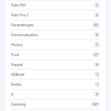
Palm PIXI
2
Palm Pre 2
4
Paramètrages
30
Personnalisation
5
Photos
7
Pixel
27
Rappel
9
RÃ©veil
1
Redmi
1
S
4
Samsung
541