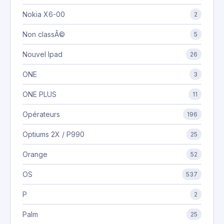
Nokia X6-00
2
Non classÃ©
5
Nouvel Ipad
26
ONE
3
ONE PLUS
11
Opérateurs
196
Optiums 2X / P990
25
Orange
52
OS
537
P
2
Palm
25