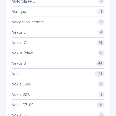
Motorola PRO
2
Musique
12
Navigation internet
7
Nexus 5
4
Nexus 7
16
Nexus Prime
9
Nexus S
44
Nokia
105
Nokia 5800
9
Nokia 6210
2
Nokia C7-00
10
Nokia E7
2