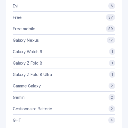
Evi
6
Free
37
Free mobile
89
Galaxy Nexus
17
Galaxy Watch 9
1
Galaxy Z Fold 8
1
Galaxy Z Fold 8 Ultra
1
Gamme Galaxy
2
Gemini
2
Gestionnaire Batterie
2
GHT
4