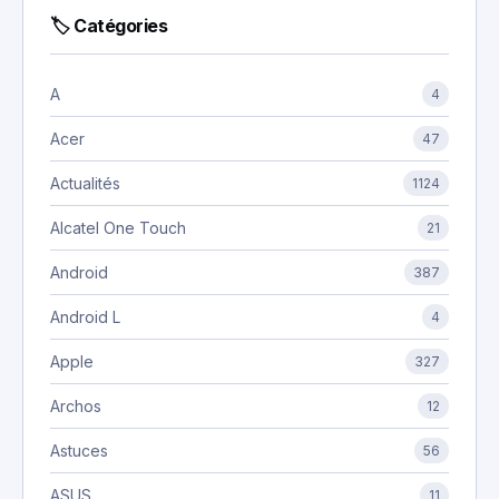
🏷 Catégories
A
4
Acer
47
Actualités
1124
Alcatel One Touch
21
Android
387
Android L
4
Apple
327
Archos
12
Astuces
56
ASUS
11