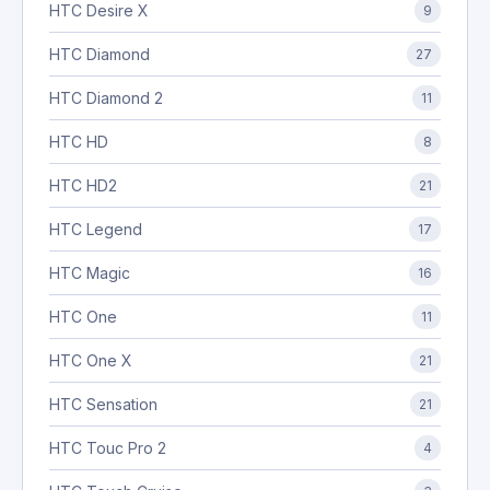
HTC Desire X
9
HTC Diamond
27
HTC Diamond 2
11
HTC HD
8
HTC HD2
21
HTC Legend
17
HTC Magic
16
HTC One
11
HTC One X
21
HTC Sensation
21
HTC Touc Pro 2
4