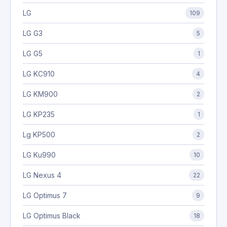
LG
109
LG G3
5
LG G5
1
LG KC910
4
LG KM900
2
LG KP235
1
Lg KP500
2
LG Ku990
10
LG Nexus 4
22
LG Optimus 7
9
LG Optimus Black
18