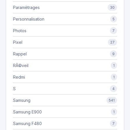
Paramètrages
30
Personnalisation
5
Photos
7
Pixel
27
Rappel
9
RÃ©veil
1
Redmi
1
S
4
Samsung
541
Samsung E900
1
Samsung F480
7