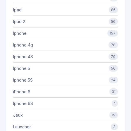
Ipad
85
Ipad 2
56
Iphone
157
Iphone 4g
78
Iphone 4S
79
Iphone 5
56
Iphone 5S
24
iPhone 6
31
Iphone 6S
1
Jeux
19
Launcher
3