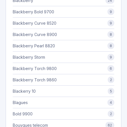
Blackberry
24
Blackberry Bold 9700
9
Blackberry Curve 8520
9
Blackberry Curve 8900
8
Blackberry Pearl 8820
8
Blackberry Storm
9
Blackberry Torch 9800
6
Blackberry Torch 9860
2
Blackerry 10
5
Blagues
4
Bold 9900
2
Bouygues telecom
62