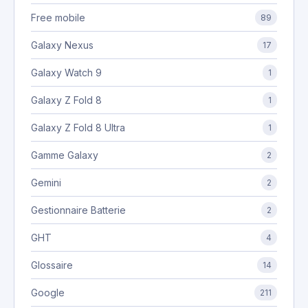
Free mobile
89
Galaxy Nexus
17
Galaxy Watch 9
1
Galaxy Z Fold 8
1
Galaxy Z Fold 8 Ultra
1
Gamme Galaxy
2
Gemini
2
Gestionnaire Batterie
2
GHT
4
Glossaire
14
Google
211