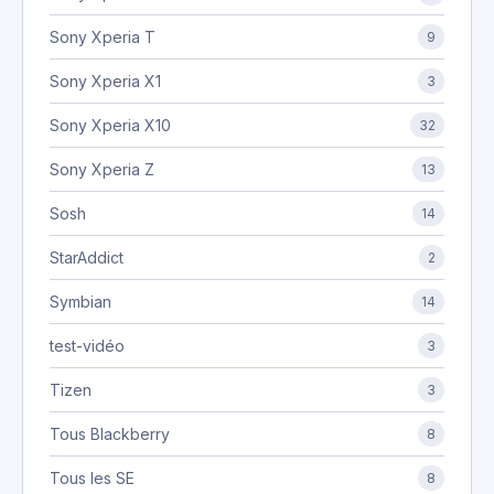
Sony Xperia T
9
Sony Xperia X1
3
Sony Xperia X10
32
Sony Xperia Z
13
Sosh
14
StarAddict
2
Symbian
14
test-vidéo
3
Tizen
3
Tous Blackberry
8
Tous les SE
8