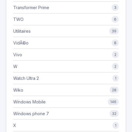
Transformer Prime
3
TWO
6
Utilitaires
39
VidÃ©o
8
Vivo
2
W
2
Watch Ultra 2
1
Wiko
28
Windows Mobile
146
Windows phone 7
32
X
1