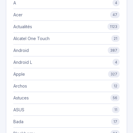
A
4
Acer
47
Actualités
1123
Alcatel One Touch
21
Android
387
Android L
4
Apple
327
Archos
12
Astuces
56
ASUS
11
Bada
17