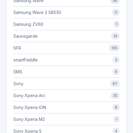
Samsung Wave
56
Samsung Wave 2 S8530
11
Samsung ZV60
1
Sauvegarde
14
SFR
105
smartPaddle
3
SMS
9
Sony
97
Sony Xperia Arc
25
Sony Xperia ION
8
Sony Xperia M2
1
Sony Xperia S
4