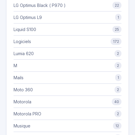
LG Optimus Black ( P970 )
22
LG Optimus L9
1
Liquid S100
25
Logiciels
172
Lumia 620
2
M
2
Mails
1
Moto 360
2
Motorola
40
Motorola PRO
2
Musique
12