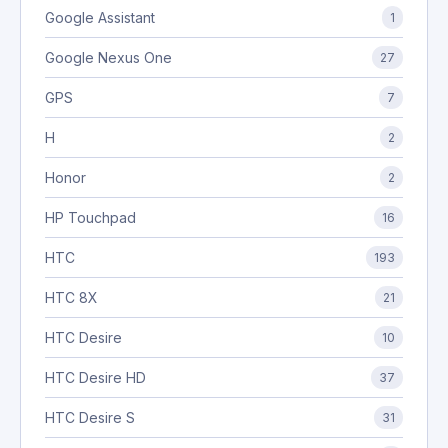
Google Assistant
1
Google Nexus One
27
GPS
7
H
2
Honor
2
HP Touchpad
16
HTC
193
HTC 8X
21
HTC Desire
10
HTC Desire HD
37
HTC Desire S
31