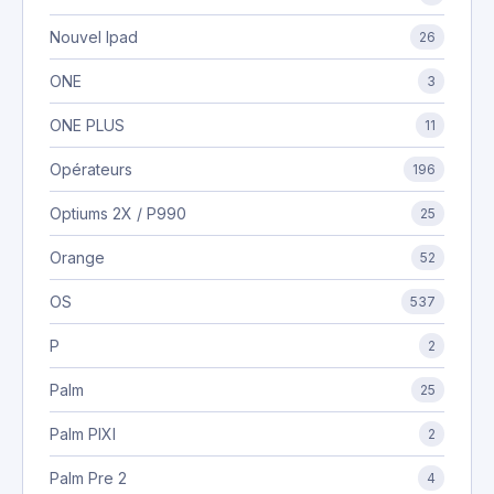
Nouvel Ipad
26
ONE
3
ONE PLUS
11
Opérateurs
196
Optiums 2X / P990
25
Orange
52
OS
537
P
2
Palm
25
Palm PIXI
2
Palm Pre 2
4