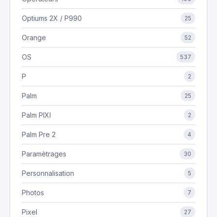
Optiums 2X / P990
25
Orange
52
OS
537
P
2
Palm
25
Palm PIXI
2
Palm Pre 2
4
Paramètrages
30
Personnalisation
5
Photos
7
Pixel
27