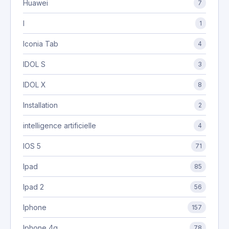
Huawei
7
I
1
Iconia Tab
4
IDOL S
3
IDOL X
8
Installation
2
intelligence artificielle
4
IOS 5
71
Ipad
85
Ipad 2
56
Iphone
157
Iphone 4g
78