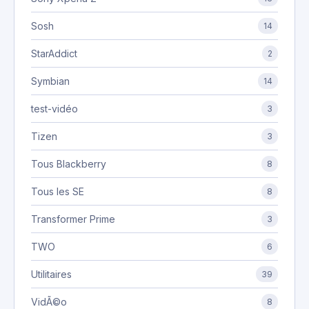
Sosh
14
StarAddict
2
Symbian
14
test-vidéo
3
Tizen
3
Tous Blackberry
8
Tous les SE
8
Transformer Prime
3
TWO
6
Utilitaires
39
VidÃ©o
8