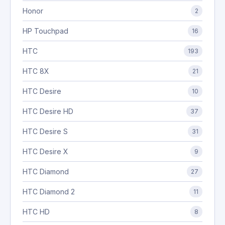
Honor
2
HP Touchpad
16
HTC
193
HTC 8X
21
HTC Desire
10
HTC Desire HD
37
HTC Desire S
31
HTC Desire X
9
HTC Diamond
27
HTC Diamond 2
11
HTC HD
8