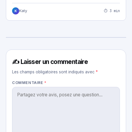
⏱ 3 min
Katy
K
✍️ Laisser un commentaire
Les champs obligatoires sont indiqués avec
*
COMMENTAIRE
*