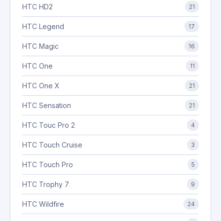
HTC HD2
21
HTC Legend
17
HTC Magic
16
HTC One
11
HTC One X
21
HTC Sensation
21
HTC Touc Pro 2
4
HTC Touch Cruise
3
HTC Touch Pro
5
HTC Trophy 7
9
HTC Wildfire
24