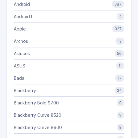
Android
387
Android L
4
Apple
327
Archos
12
Astuces
56
ASUS
11
Bada
17
Blackberry
24
Blackberry Bold 9700
9
Blackberry Curve 8520
9
Blackberry Curve 8900
8