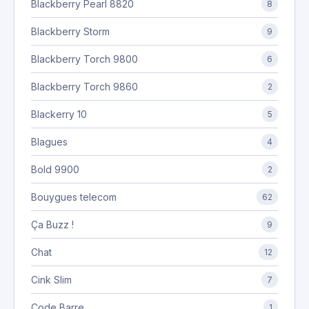
Blackberry Pearl 8820
8
Blackberry Storm
9
Blackberry Torch 9800
6
Blackberry Torch 9860
2
Blackerry 10
5
Blagues
4
Bold 9900
2
Bouygues telecom
62
Ça Buzz !
9
Chat
12
Cink Slim
7
Code Barre
1