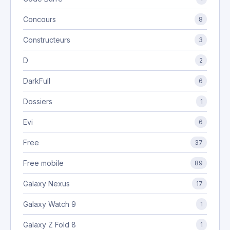
Concours
8
Constructeurs
3
D
2
DarkFull
6
Dossiers
1
Evi
6
Free
37
Free mobile
89
Galaxy Nexus
17
Galaxy Watch 9
1
Galaxy Z Fold 8
1