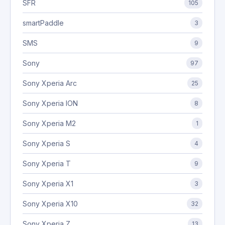
SFR
105
smartPaddle
3
SMS
9
Sony
97
Sony Xperia Arc
25
Sony Xperia ION
8
Sony Xperia M2
1
Sony Xperia S
4
Sony Xperia T
9
Sony Xperia X1
3
Sony Xperia X10
32
Sony Xperia Z
13