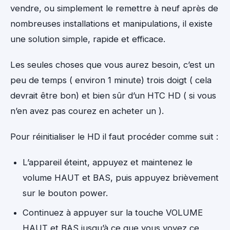
vendre, ou simplement le remettre à neuf après de
nombreuses installations et manipulations, il existe
une solution simple, rapide et efficace.
Les seules choses que vous aurez besoin, c’est un
peu de temps ( environ 1 minute) trois doigt ( cela
devrait être bon) et bien sûr d’un HTC HD ( si vous
n’en avez pas courez en acheter un ).
Pour réinitialiser le HD il faut procéder comme suit :
L’appareil éteint, appuyez et maintenez le
volume HAUT et BAS, puis appuyez brièvement
sur le bouton power.
Continuez à appuyer sur la touche VOLUME
HAUT et BAS jusqu’à ce que vous voyez ce