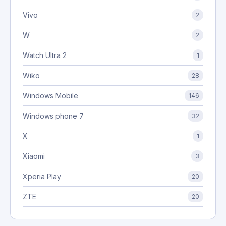
Vivo
2
W
2
Watch Ultra 2
1
Wiko
28
Windows Mobile
146
Windows phone 7
32
X
1
Xiaomi
3
Xperia Play
20
ZTE
20