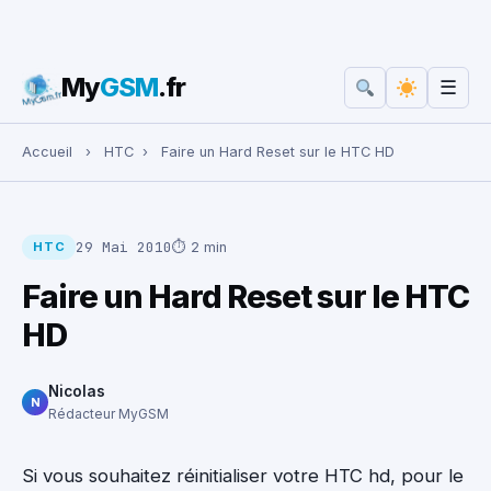
My
GSM
.fr
☰
Rechercher :
Accueil
›
HTC
›
Faire un Hard Reset sur le HTC HD
29 Mai 2010
⏱ 2 min
HTC
Faire un Hard Reset sur le HTC
HD
Nicolas
N
Rédacteur MyGSM
Si vous souhaitez réinitialiser votre HTC hd, pour le