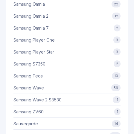
Samsung Omnia
22
Samsung Omnia 2
12
Samsung Omnia 7
2
Samsung Player One
3
Samsung Player Star
3
Samsung S7350
2
Samsung Teos
10
Samsung Wave
56
Samsung Wave 2 S8530
11
Samsung ZV60
1
Sauvegarde
14