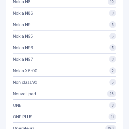
Nokia N8
10
Nokia N86
3
Nokia N9
3
Nokia N95
5
Nokia N96
5
Nokia N97
3
Nokia X6-00
2
Non classÃ©
5
Nouvel Ipad
26
ONE
3
ONE PLUS
11
Opérateurs
196