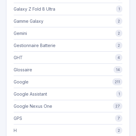
Galaxy Z Fold 8 Ultra
1
Gamme Galaxy
2
Gemini
2
Gestionnaire Batterie
2
GHT
4
Glossaire
14
Google
211
Google Assistant
1
Google Nexus One
27
GPS
7
H
2