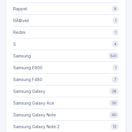
Rappel
9
RÃ©veil
1
Redmi
1
S
4
Samsung
541
Samsung E900
1
Samsung F480
7
Samsung Galaxy
28
Samsung Galaxy Ace
30
Samsung Galaxy Note
40
Samsung Galaxy Note 2
12