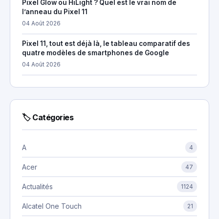
Pixel Glow ou HiLight ? Quel est le vrai nom de
l’anneau du Pixel 11
04 Août 2026
Pixel 11, tout est déjà là, le tableau comparatif des
quatre modèles de smartphones de Google
04 Août 2026
🏷 Catégories
A
4
Acer
47
Actualités
1124
Alcatel One Touch
21