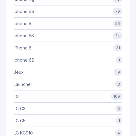
Iphone 4S
79
Iphone 5
56
Iphone 5S
24
iPhone 6
31
Iphone 6S
1
Jeux
19
Launcher
3
LG
109
LG G3
5
LG G5
1
LG KC910
4