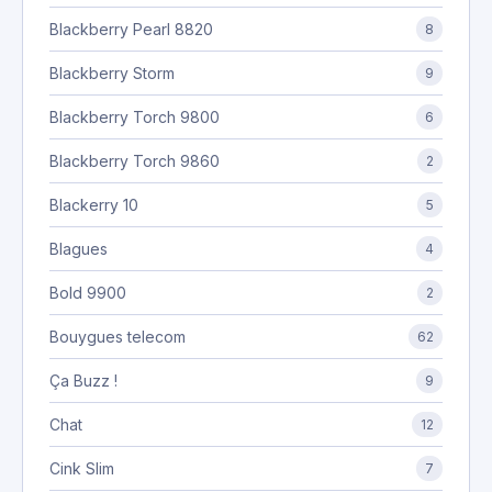
Blackberry Pearl 8820
8
Blackberry Storm
9
Blackberry Torch 9800
6
Blackberry Torch 9860
2
Blackerry 10
5
Blagues
4
Bold 9900
2
Bouygues telecom
62
Ça Buzz !
9
Chat
12
Cink Slim
7