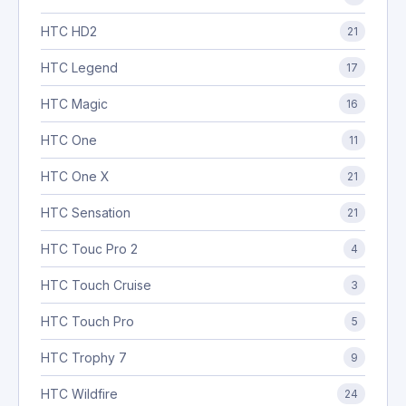
HTC HD2
21
HTC Legend
17
HTC Magic
16
HTC One
11
HTC One X
21
HTC Sensation
21
HTC Touc Pro 2
4
HTC Touch Cruise
3
HTC Touch Pro
5
HTC Trophy 7
9
HTC Wildfire
24