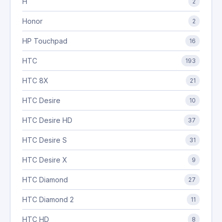
H
2
Honor
2
HP Touchpad
16
HTC
193
HTC 8X
21
HTC Desire
10
HTC Desire HD
37
HTC Desire S
31
HTC Desire X
9
HTC Diamond
27
HTC Diamond 2
11
HTC HD
8