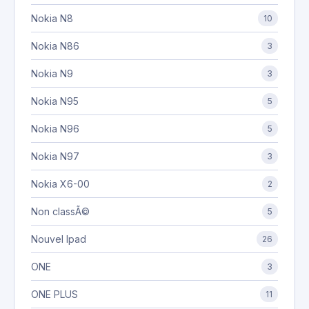
Nokia N8
10
Nokia N86
3
Nokia N9
3
Nokia N95
5
Nokia N96
5
Nokia N97
3
Nokia X6-00
2
Non classÃ©
5
Nouvel Ipad
26
ONE
3
ONE PLUS
11