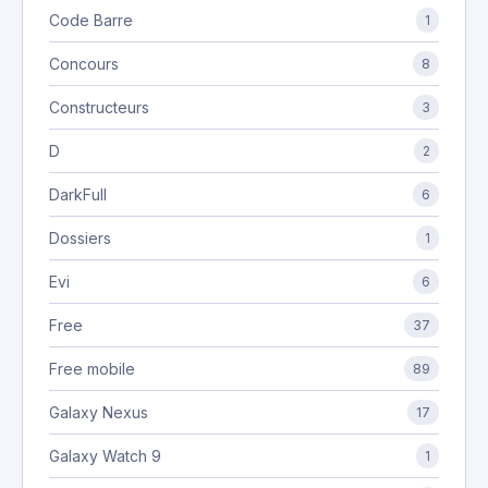
Code Barre
1
Concours
8
Constructeurs
3
D
2
DarkFull
6
Dossiers
1
Evi
6
Free
37
Free mobile
89
Galaxy Nexus
17
Galaxy Watch 9
1