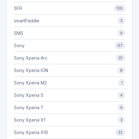
SFR
105
smartPaddle
3
SMS
9
Sony
97
Sony Xperia Arc
25
Sony Xperia ION
8
Sony Xperia M2
1
Sony Xperia S
4
Sony Xperia T
9
Sony Xperia X1
3
Sony Xperia X10
32