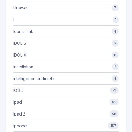
Huawei
7
I
1
Iconia Tab
4
IDOL S
3
IDOL X
8
Installation
2
intelligence artificielle
4
IOS 5
71
Ipad
85
Ipad 2
56
Iphone
157