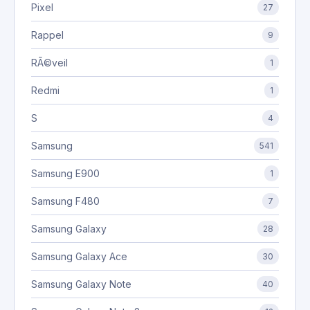
Pixel
27
Rappel
9
RÃ©veil
1
Redmi
1
S
4
Samsung
541
Samsung E900
1
Samsung F480
7
Samsung Galaxy
28
Samsung Galaxy Ace
30
Samsung Galaxy Note
40