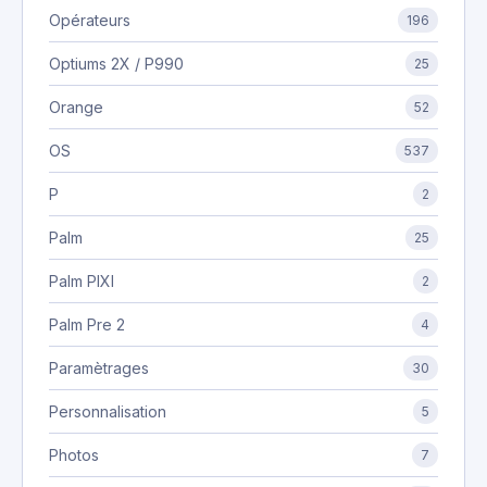
Opérateurs
196
Optiums 2X / P990
25
Orange
52
OS
537
P
2
Palm
25
Palm PIXI
2
Palm Pre 2
4
Paramètrages
30
Personnalisation
5
Photos
7