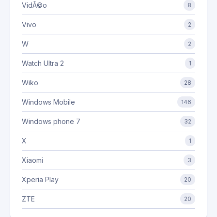
VidÃ©o
8
Vivo
2
W
2
Watch Ultra 2
1
Wiko
28
Windows Mobile
146
Windows phone 7
32
X
1
Xiaomi
3
Xperia Play
20
ZTE
20