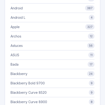
Android
387
Android L
4
Apple
327
Archos
12
Astuces
56
ASUS
11
Bada
17
Blackberry
24
Blackberry Bold 9700
9
Blackberry Curve 8520
9
Blackberry Curve 8900
8