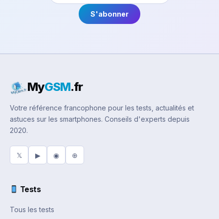
S'abonner
My
GSM
.fr
Votre référence francophone pour les tests, actualités et
astuces sur les smartphones. Conseils d'experts depuis
2020.
𝕏
▶
◉
⊕
Tests
Tous les tests