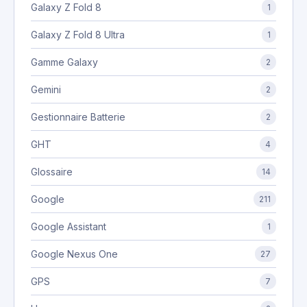
Galaxy Z Fold 8
1
Galaxy Z Fold 8 Ultra
1
Gamme Galaxy
2
Gemini
2
Gestionnaire Batterie
2
GHT
4
Glossaire
14
Google
211
Google Assistant
1
Google Nexus One
27
GPS
7