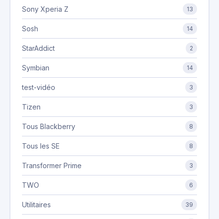
Sony Xperia Z
13
Sosh
14
StarAddict
2
Symbian
14
test-vidéo
3
Tizen
3
Tous Blackberry
8
Tous les SE
8
Transformer Prime
3
TWO
6
Utilitaires
39