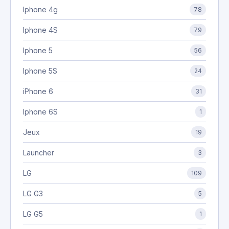
Iphone 4g
78
Iphone 4S
79
Iphone 5
56
Iphone 5S
24
iPhone 6
31
Iphone 6S
1
Jeux
19
Launcher
3
LG
109
LG G3
5
LG G5
1