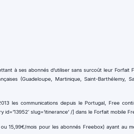
ant à ses abonnés d’utiliser sans surcoût leur Forfait 
ançaises (Guadeloupe, Martinique, Saint-Barthélemy, Sa
 2013 les communications depuis le Portugal, Free cont
ry id=’13952′ slug=’itinerance’ /] dans le Forfait mobile Fr
s ou 15,99€/mois pour les abonnés Freebox) ayant au m