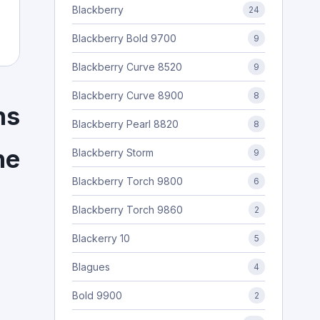
Blackberry
24
Blackberry Bold 9700
9
Blackberry Curve 8520
9
Blackberry Curve 8900
8
ns
Blackberry Pearl 8820
8
ne
Blackberry Storm
9
Blackberry Torch 9800
6
Blackberry Torch 9860
2
Blackerry 10
5
Blagues
4
Bold 9900
2