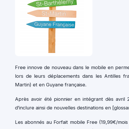
Free innove de nouveau dans le mobile en permett
lors de leurs déplacements dans les Antilles fr
Martin) et en Guyane française.
Après avoir été pionnier en intégrant dès avril
d’inclure ainsi de nouvelles destinations en [glossa
Les abonnés au Forfait mobile Free (19,99€/moi