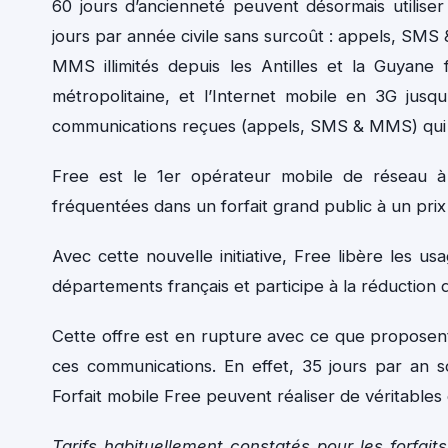
60 jours d’ancienneté peuvent désormais utiliser 
jours par année civile sans surcoût : appels, SMS 
MMS illimités depuis les Antilles et la Guyane
métropolitaine, et l’Internet mobile en 3G jusq
communications reçues (appels, SMS & MMS) qui so
Free est le 1er opérateur mobile de réseau à 
fréquentées dans un forfait grand public à un prix a
Avec cette nouvelle initiative, Free libère les
départements français et participe à la réduction d
Cette offre est en rupture avec ce que proposen
ces communications. En effet, 35 jours par an s
Forfait mobile Free peuvent réaliser de véritables
Tarifs habituellement constatés pour les forfait