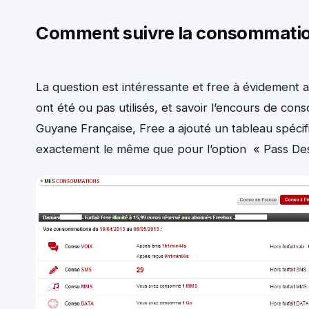
Comment suivre la consommation 
La question est intéressante et free à évidement a
ont été ou pas utilisés, et savoir l’encours de co
Guyane Française, Free a ajouté un tableau spécifiq
exactement le même que pour l’option « Pass Des