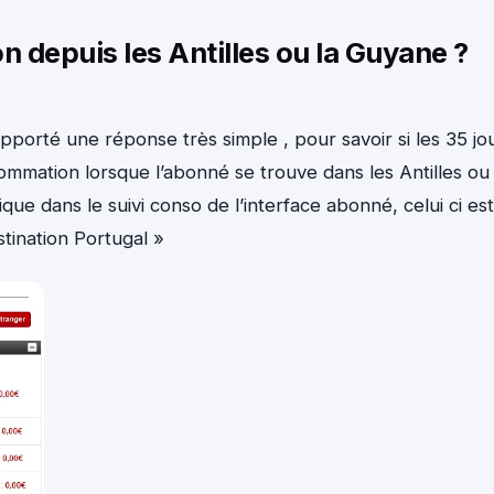
depuis les Antilles ou la Guyane ?
pporté une réponse très simple , pour savoir si les 35 jo
nsommation lorsque l’abonné se trouve dans les Antilles ou
ue dans le suivi conso de l’interface abonné, celui ci est
tination Portugal »