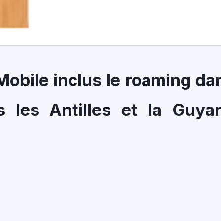
Mobile inclus le roaming da
s les Antilles et la Guya