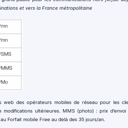
inations et vers la France métropolitaine
es web des opérateurs mobiles de réseau pour les cli
e modifications ultérieures. MMS (photo) : prix d’envoi
au Forfait mobile Free au delà des 35 jours/an.