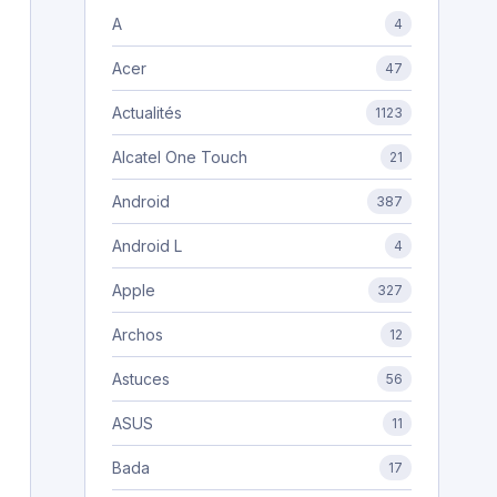
A
4
Acer
47
Actualités
1123
Alcatel One Touch
21
Android
387
Android L
4
Apple
327
Archos
12
Astuces
56
ASUS
11
Bada
17