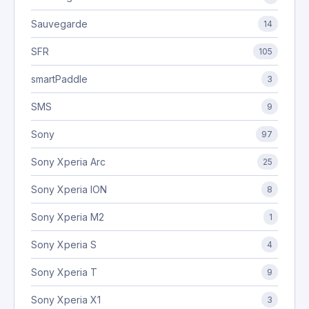
Sauvegarde
14
SFR
105
smartPaddle
3
SMS
9
Sony
97
Sony Xperia Arc
25
Sony Xperia ION
8
Sony Xperia M2
1
Sony Xperia S
4
Sony Xperia T
9
Sony Xperia X1
3