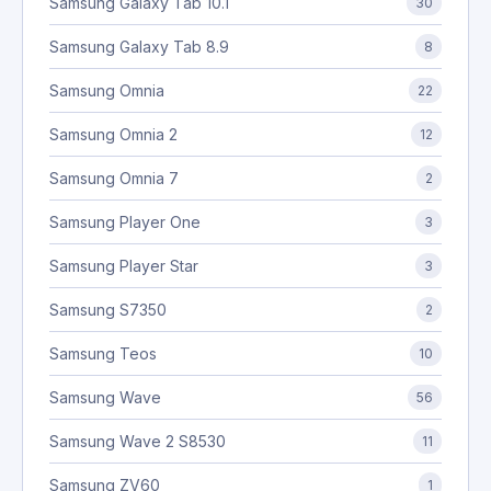
Samsung Galaxy Tab 10.1
30
Samsung Galaxy Tab 8.9
8
Samsung Omnia
22
Samsung Omnia 2
12
Samsung Omnia 7
2
Samsung Player One
3
Samsung Player Star
3
Samsung S7350
2
Samsung Teos
10
Samsung Wave
56
Samsung Wave 2 S8530
11
Samsung ZV60
1