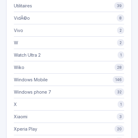
Utilitaires
39
VidÃ©o
8
Vivo
2
W
2
Watch Ultra 2
1
Wiko
28
Windows Mobile
146
Windows phone 7
32
X
1
Xiaomi
3
Xperia Play
20