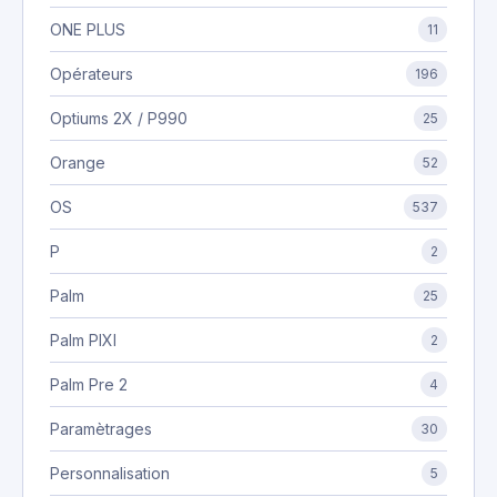
ONE PLUS
11
Opérateurs
196
Optiums 2X / P990
25
Orange
52
OS
537
P
2
Palm
25
Palm PIXI
2
Palm Pre 2
4
Paramètrages
30
Personnalisation
5