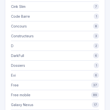
Cink Slim
7
Code Barre
1
Concours
8
Constructeurs
3
D
2
DarkFull
6
Dossiers
1
Evi
6
Free
37
Free mobile
89
Galaxy Nexus
17