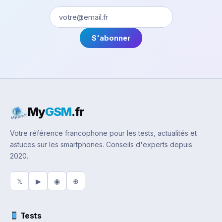
S'abonner
My
GSM
.fr
Votre référence francophone pour les tests, actualités et
astuces sur les smartphones. Conseils d'experts depuis
2020.
𝕏
▶
◉
⊕
Tests