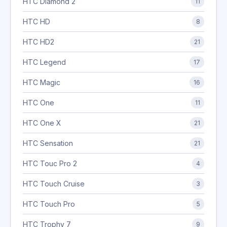
HTC Diamond 2
11
HTC HD
8
HTC HD2
21
HTC Legend
17
HTC Magic
16
HTC One
11
HTC One X
21
HTC Sensation
21
HTC Touc Pro 2
4
HTC Touch Cruise
3
HTC Touch Pro
5
HTC Trophy 7
9