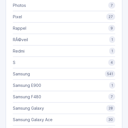
Photos
7
Pixel
27
Rappel
9
RÃ©veil
1
Redmi
1
S
4
Samsung
541
Samsung E900
1
Samsung F480
7
Samsung Galaxy
28
Samsung Galaxy Ace
30