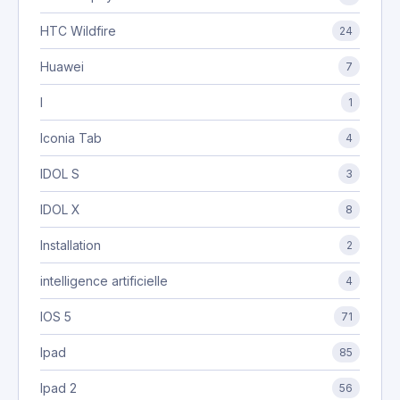
HTC Wildfire
24
Huawei
7
I
1
Iconia Tab
4
IDOL S
3
IDOL X
8
Installation
2
intelligence artificielle
4
IOS 5
71
Ipad
85
Ipad 2
56