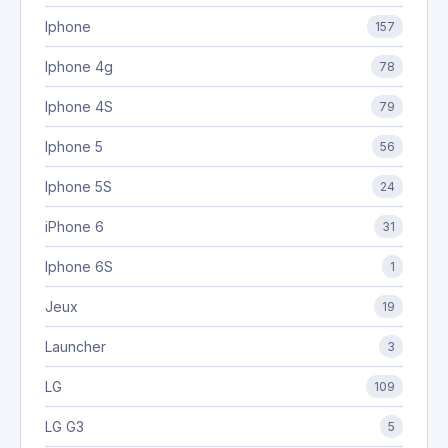
Iphone
157
Iphone 4g
78
Iphone 4S
79
Iphone 5
56
Iphone 5S
24
iPhone 6
31
Iphone 6S
1
Jeux
19
Launcher
3
LG
109
LG G3
5