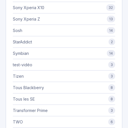
Sony Xperia X10
32
Sony Xperia Z
13
Sosh
14
StarAddict
2
Symbian
14
test-vidéo
3
Tizen
3
Tous Blackberry
8
Tous les SE
8
Transformer Prime
3
TWO
6