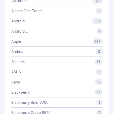
Actualités
1124
Alcatel One Touch
21
Android
387
Android L
4
Apple
327
Archos
12
Astuces
56
ASUS
11
Bada
17
Blackberry
24
Blackberry Bold 9700
9
Blackberry Curve 8520
9