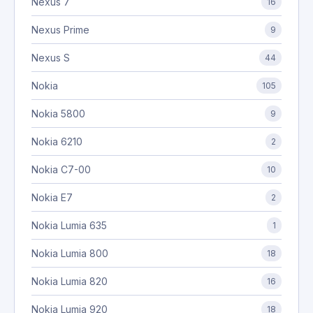
Nexus 7
16
Nexus Prime
9
Nexus S
44
Nokia
105
Nokia 5800
9
Nokia 6210
2
Nokia C7-00
10
Nokia E7
2
Nokia Lumia 635
1
Nokia Lumia 800
18
Nokia Lumia 820
16
Nokia Lumia 920
18