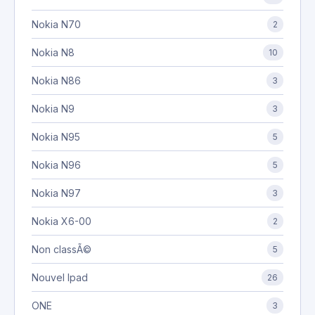
Nokia N70
2
Nokia N8
10
Nokia N86
3
Nokia N9
3
Nokia N95
5
Nokia N96
5
Nokia N97
3
Nokia X6-00
2
Non classÃ©
5
Nouvel Ipad
26
ONE
3