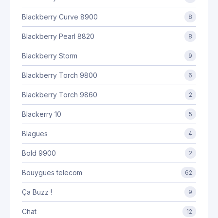
Blackberry Curve 8900
8
Blackberry Pearl 8820
8
Blackberry Storm
9
Blackberry Torch 9800
6
Blackberry Torch 9860
2
Blackerry 10
5
Blagues
4
Bold 9900
2
Bouygues telecom
62
Ça Buzz !
9
Chat
12