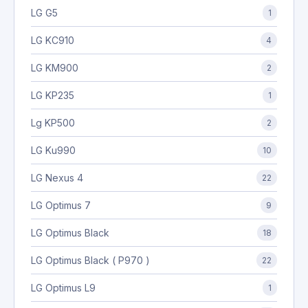
LG G5
1
LG KC910
4
LG KM900
2
LG KP235
1
Lg KP500
2
LG Ku990
10
LG Nexus 4
22
LG Optimus 7
9
LG Optimus Black
18
LG Optimus Black ( P970 )
22
LG Optimus L9
1