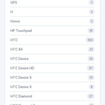
GPS
7
H
2
Honor
2
HP Touchpad
16
HTC
193
HTC 8X
21
HTC Desire
10
HTC Desire HD
37
HTC Desire S
31
HTC Desire X
9
HTC Diamond
27