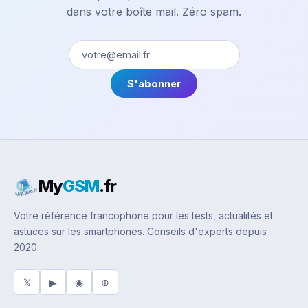
dans votre boîte mail. Zéro spam.
S'abonner
My
GSM
.fr
Votre référence francophone pour les tests, actualités et
astuces sur les smartphones. Conseils d'experts depuis
2020.
𝕏
▶
◉
⊕