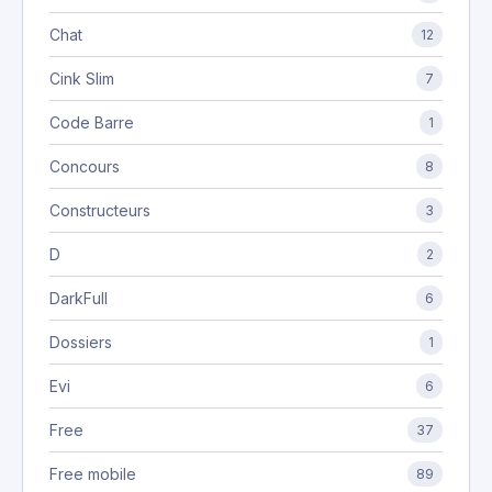
Chat
12
Cink Slim
7
Code Barre
1
Concours
8
Constructeurs
3
D
2
DarkFull
6
Dossiers
1
Evi
6
Free
37
Free mobile
89