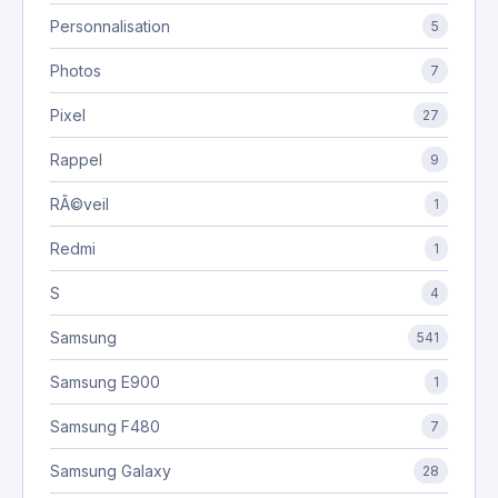
Personnalisation
5
Photos
7
Pixel
27
Rappel
9
RÃ©veil
1
Redmi
1
S
4
Samsung
541
Samsung E900
1
Samsung F480
7
Samsung Galaxy
28