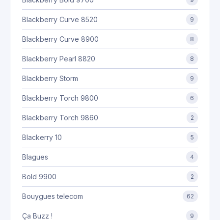
Blackberry Curve 8520
9
Blackberry Curve 8900
8
Blackberry Pearl 8820
8
Blackberry Storm
9
Blackberry Torch 9800
6
Blackberry Torch 9860
2
Blackerry 10
5
Blagues
4
Bold 9900
2
Bouygues telecom
62
Ça Buzz !
9