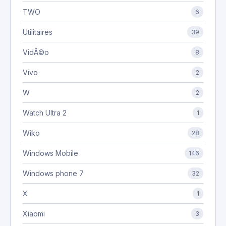
TWO
6
Utilitaires
39
VidÃ©o
8
Vivo
2
W
2
Watch Ultra 2
1
Wiko
28
Windows Mobile
146
Windows phone 7
32
X
1
Xiaomi
3