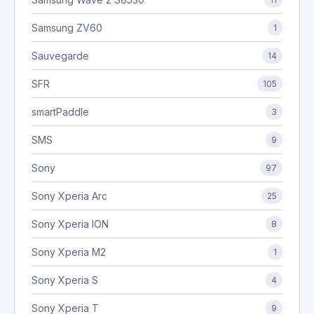
Samsung ZV60
1
Sauvegarde
14
SFR
105
smartPaddle
3
SMS
9
Sony
97
Sony Xperia Arc
25
Sony Xperia ION
8
Sony Xperia M2
1
Sony Xperia S
4
Sony Xperia T
9