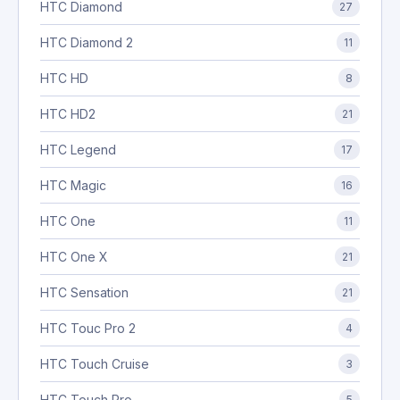
HTC Diamond
27
HTC Diamond 2
11
HTC HD
8
HTC HD2
21
HTC Legend
17
HTC Magic
16
HTC One
11
HTC One X
21
HTC Sensation
21
HTC Touc Pro 2
4
HTC Touch Cruise
3
HTC Touch Pro
5