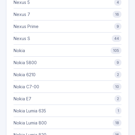
Nexus 5
4
Nexus 7
16
Nexus Prime
9
Nexus S
44
Nokia
105
Nokia 5800
9
Nokia 6210
2
Nokia C7-00
10
Nokia E7
2
Nokia Lumia 635
1
Nokia Lumia 800
18
Nokia Lumia 820
16