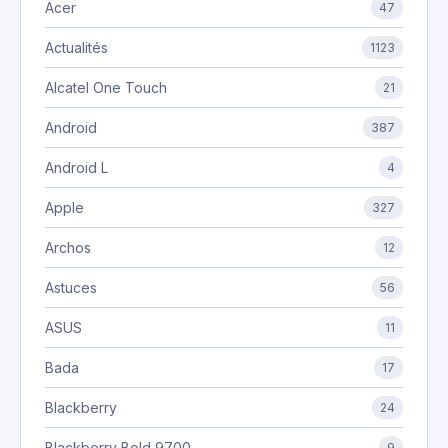
Acer
47
Actualités
1123
Alcatel One Touch
21
Android
387
Android L
4
Apple
327
Archos
12
Astuces
56
ASUS
11
Bada
17
Blackberry
24
Blackberry Bold 9700
9