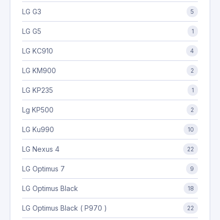
LG G3
5
LG G5
1
LG KC910
4
LG KM900
2
LG KP235
1
Lg KP500
2
LG Ku990
10
LG Nexus 4
22
LG Optimus 7
9
LG Optimus Black
18
LG Optimus Black ( P970 )
22