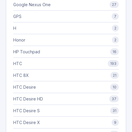
Google Nexus One
27
GPS
7
H
2
Honor
2
HP Touchpad
16
HTC
193
HTC 8X
21
HTC Desire
10
HTC Desire HD
37
HTC Desire S
31
HTC Desire X
9