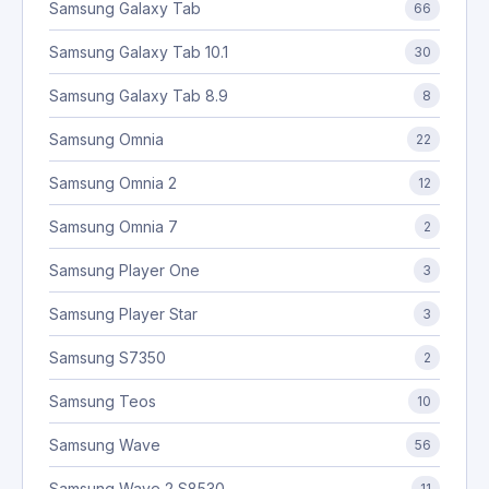
Samsung Galaxy Tab
66
Samsung Galaxy Tab 10.1
30
Samsung Galaxy Tab 8.9
8
Samsung Omnia
22
Samsung Omnia 2
12
Samsung Omnia 7
2
Samsung Player One
3
Samsung Player Star
3
Samsung S7350
2
Samsung Teos
10
Samsung Wave
56
Samsung Wave 2 S8530
11