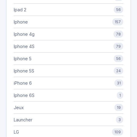
Ipad 2
56
Iphone
157
Iphone 4g
78
Iphone 4S
79
Iphone 5
56
Iphone 5S
24
iPhone 6
31
Iphone 6S
1
Jeux
19
Launcher
3
LG
109