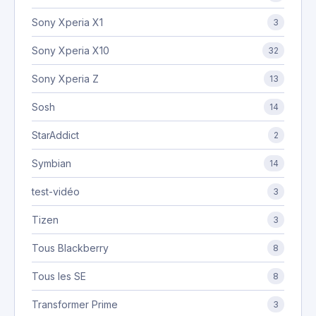
Sony Xperia X1
3
Sony Xperia X10
32
Sony Xperia Z
13
Sosh
14
StarAddict
2
Symbian
14
test-vidéo
3
Tizen
3
Tous Blackberry
8
Tous les SE
8
Transformer Prime
3