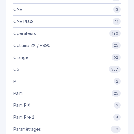
ONE
3
ONE PLUS
11
Opérateurs
196
Optiums 2X / P990
25
Orange
52
OS
537
P
2
Palm
25
Palm PIXI
2
Palm Pre 2
4
Paramètrages
30