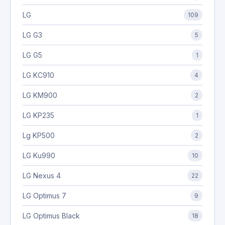
LG
109
LG G3
5
LG G5
1
LG KC910
4
LG KM900
2
LG KP235
1
Lg KP500
2
LG Ku990
10
LG Nexus 4
22
LG Optimus 7
9
LG Optimus Black
18