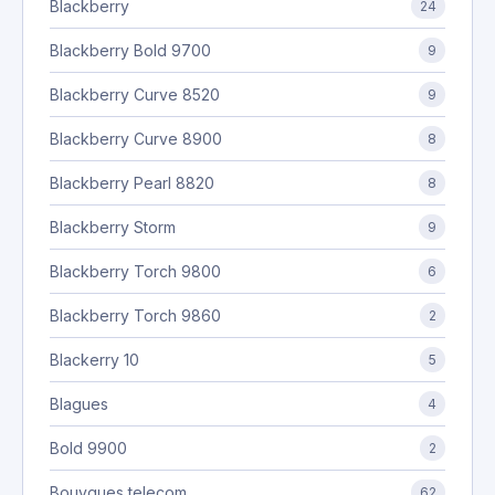
Blackberry
24
Blackberry Bold 9700
9
Blackberry Curve 8520
9
Blackberry Curve 8900
8
Blackberry Pearl 8820
8
Blackberry Storm
9
Blackberry Torch 9800
6
Blackberry Torch 9860
2
Blackerry 10
5
Blagues
4
Bold 9900
2
Bouygues telecom
62