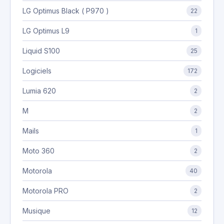
LG Optimus Black ( P970 )
22
LG Optimus L9
1
Liquid S100
25
Logiciels
172
Lumia 620
2
M
2
Mails
1
Moto 360
2
Motorola
40
Motorola PRO
2
Musique
12