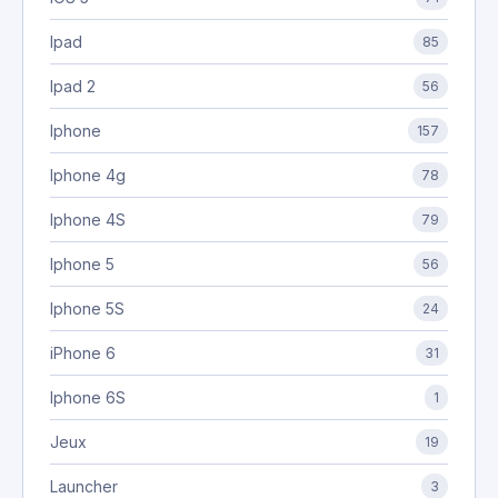
Ipad
85
Ipad 2
56
Iphone
157
Iphone 4g
78
Iphone 4S
79
Iphone 5
56
Iphone 5S
24
iPhone 6
31
Iphone 6S
1
Jeux
19
Launcher
3