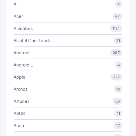
A
4
Acer
47
Actualités
1124
Alcatel One Touch
21
Android
387
Android L
4
Apple
327
Archos
12
Astuces
56
ASUS
11
Bada
17