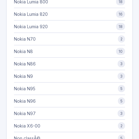
Nokia Lumia 800
18
Nokia Lumia 820
16
Nokia Lumia 920
18
Nokia N70
2
Nokia N8
10
Nokia N86
3
Nokia N9
3
Nokia N95
5
Nokia N96
5
Nokia N97
3
Nokia X6-00
2
Non classÃ©
5