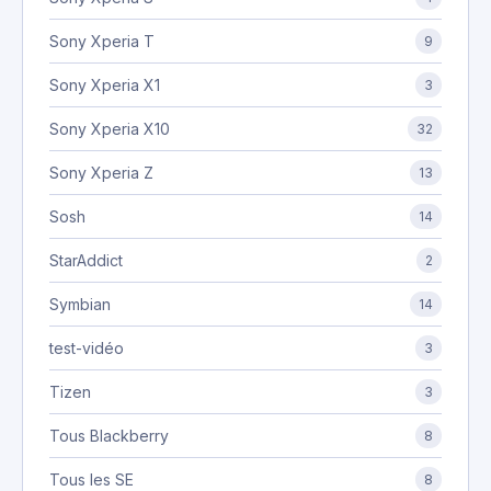
Sony Xperia T
9
Sony Xperia X1
3
Sony Xperia X10
32
Sony Xperia Z
13
Sosh
14
StarAddict
2
Symbian
14
test-vidéo
3
Tizen
3
Tous Blackberry
8
Tous les SE
8