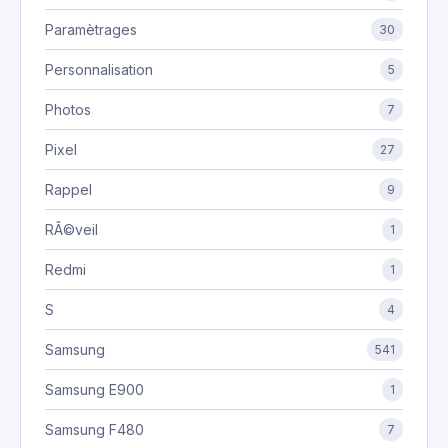
Paramètrages
30
Personnalisation
5
Photos
7
Pixel
27
Rappel
9
RÃ©veil
1
Redmi
1
S
4
Samsung
541
Samsung E900
1
Samsung F480
7