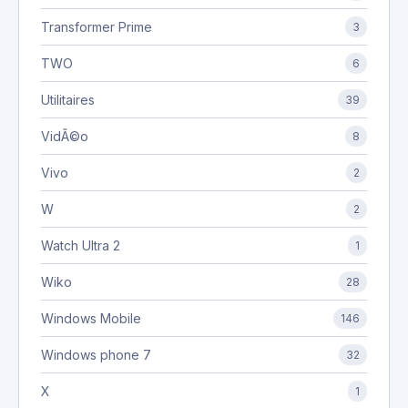
Transformer Prime
3
TWO
6
Utilitaires
39
VidÃ©o
8
Vivo
2
W
2
Watch Ultra 2
1
Wiko
28
Windows Mobile
146
Windows phone 7
32
X
1