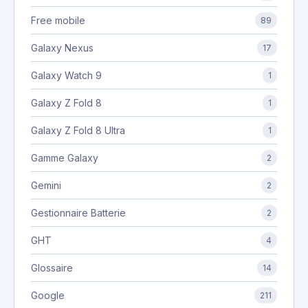
Free mobile
89
Galaxy Nexus
17
Galaxy Watch 9
1
Galaxy Z Fold 8
1
Galaxy Z Fold 8 Ultra
1
Gamme Galaxy
2
Gemini
2
Gestionnaire Batterie
2
GHT
4
Glossaire
14
Google
211