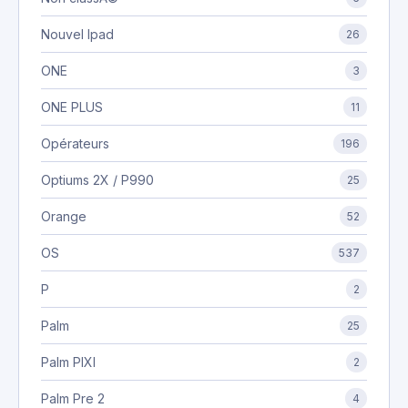
Nouvel Ipad
26
ONE
3
ONE PLUS
11
Opérateurs
196
Optiums 2X / P990
25
Orange
52
OS
537
P
2
Palm
25
Palm PIXI
2
Palm Pre 2
4