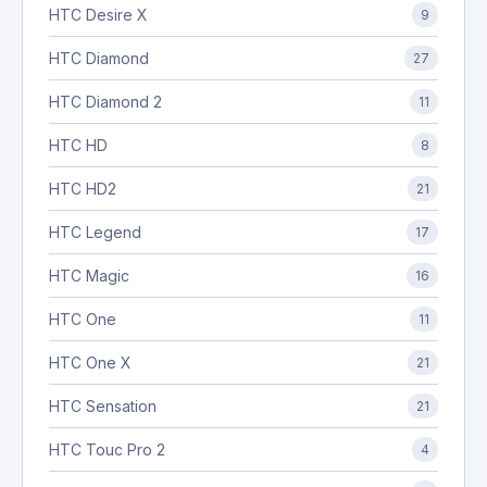
HTC Desire X
9
HTC Diamond
27
HTC Diamond 2
11
HTC HD
8
HTC HD2
21
HTC Legend
17
HTC Magic
16
HTC One
11
HTC One X
21
HTC Sensation
21
HTC Touc Pro 2
4