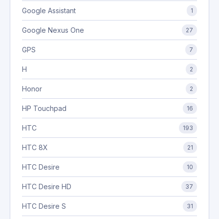
Google Assistant
1
Google Nexus One
27
GPS
7
H
2
Honor
2
HP Touchpad
16
HTC
193
HTC 8X
21
HTC Desire
10
HTC Desire HD
37
HTC Desire S
31