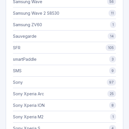
Samsung Wave
56
Samsung Wave 2 S8530
11
Samsung ZV60
1
Sauvegarde
14
SFR
105
smartPaddle
3
SMS
9
Sony
97
Sony Xperia Arc
25
Sony Xperia ION
8
Sony Xperia M2
1
Sony Xperia S
4