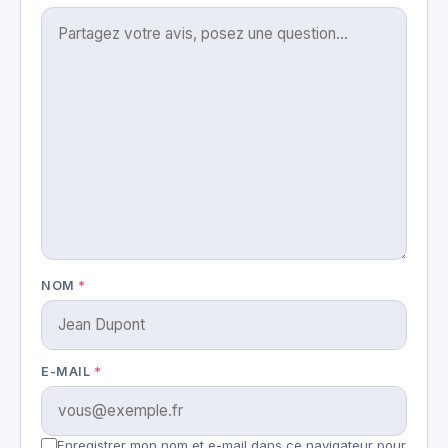
NOM
*
E-MAIL
*
Enregistrer mon nom et e-mail dans ce navigateur pour