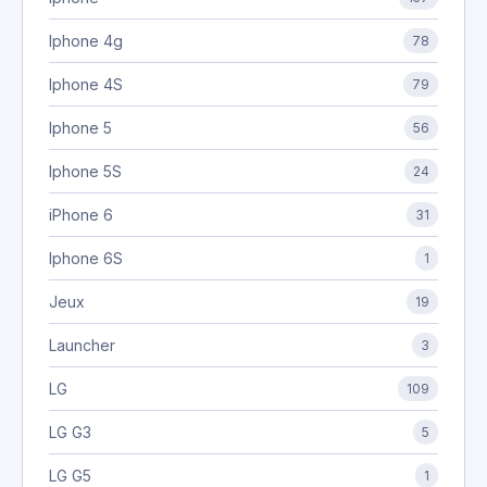
Iphone 4g
78
Iphone 4S
79
Iphone 5
56
Iphone 5S
24
iPhone 6
31
Iphone 6S
1
Jeux
19
Launcher
3
LG
109
LG G3
5
LG G5
1