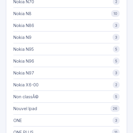
Nokia N70
2
Nokia N8
10
Nokia N86
3
Nokia N9
3
Nokia N95
5
Nokia N96
5
Nokia N97
3
Nokia X6-00
2
Non classÃ©
5
Nouvel Ipad
26
ONE
3
ONE PLUS
11