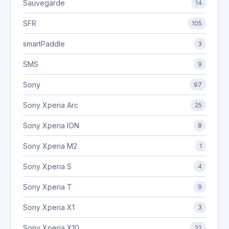
Sauvegarde
14
SFR
105
smartPaddle
3
SMS
9
Sony
97
Sony Xperia Arc
25
Sony Xperia ION
8
Sony Xperia M2
1
Sony Xperia S
4
Sony Xperia T
9
Sony Xperia X1
3
Sony Xperia X10
32