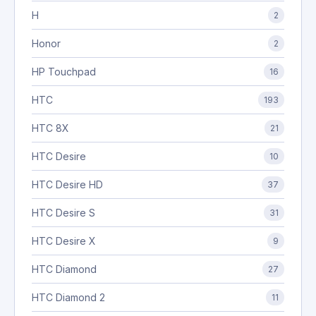
H
2
Honor
2
HP Touchpad
16
HTC
193
HTC 8X
21
HTC Desire
10
HTC Desire HD
37
HTC Desire S
31
HTC Desire X
9
HTC Diamond
27
HTC Diamond 2
11