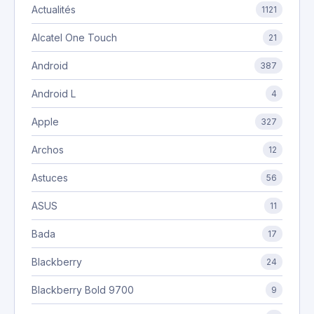
Actualités
1121
Alcatel One Touch
21
Android
387
Android L
4
Apple
327
Archos
12
Astuces
56
ASUS
11
Bada
17
Blackberry
24
Blackberry Bold 9700
9