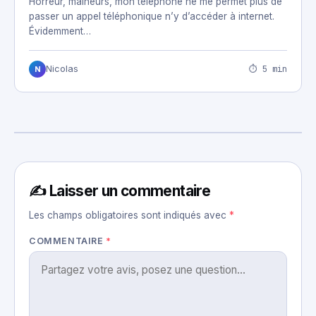
Horreur, malheurs, mon téléphone ne me permet plus de
passer un appel téléphonique n’y d’accéder à internet.
Évidemment…
⏱ 5 min
Nicolas
N
✍️ Laisser un commentaire
Les champs obligatoires sont indiqués avec
*
COMMENTAIRE
*