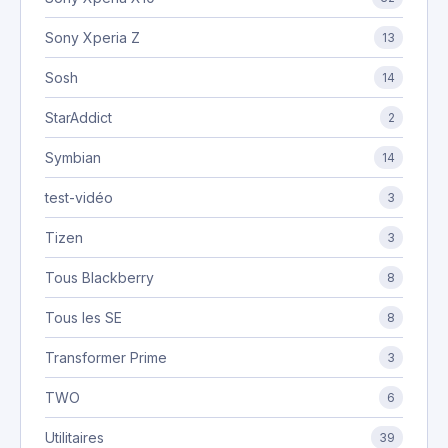
Sony Xperia Z
13
Sosh
14
StarAddict
2
Symbian
14
test-vidéo
3
Tizen
3
Tous Blackberry
8
Tous les SE
8
Transformer Prime
3
TWO
6
Utilitaires
39