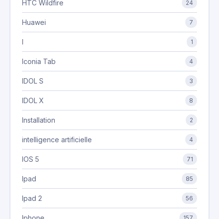
HTC Wildfire
24
Huawei
7
I
1
Iconia Tab
4
IDOL S
3
IDOL X
8
Installation
2
intelligence artificielle
4
IOS 5
71
Ipad
85
Ipad 2
56
Iphone
157