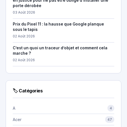
en justice pour ne pas être obligé d’installer une
porte dérobée
03 Août 2026
Prix du Pixel 11 : la hausse que Google planque
sous le tapis
02 Août 2026
C’est un quoi un traceur d’objet et comment cela
marche ?
02 Août 2026
🏷 Catégories
A
4
Acer
47