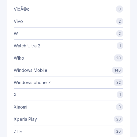
VidÃ©o
8
Vivo
2
W
2
Watch Ultra 2
1
Wiko
28
Windows Mobile
146
Windows phone 7
32
X
1
Xiaomi
3
Xperia Play
20
ZTE
20