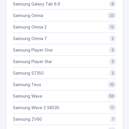
Samsung Galaxy Tab 8.9
8
Samsung Omnia
22
Samsung Omnia 2
12
Samsung Omnia 7
2
Samsung Player One
3
Samsung Player Star
3
Samsung S7350
2
Samsung Teos
10
Samsung Wave
56
Samsung Wave 2 S8530
11
Samsung ZV60
1