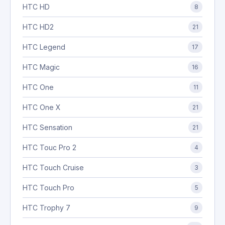
HTC HD
8
HTC HD2
21
HTC Legend
17
HTC Magic
16
HTC One
11
HTC One X
21
HTC Sensation
21
HTC Touc Pro 2
4
HTC Touch Cruise
3
HTC Touch Pro
5
HTC Trophy 7
9