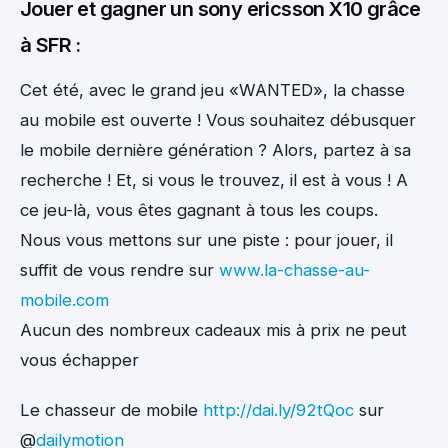
Jouer et gagner un sony ericsson X10 grâce
à SFR :
Cet été, avec le grand jeu «WANTED», la chasse
au mobile est ouverte ! Vous souhaitez débusquer
le mobile dernière génération ? Alors, partez à sa
recherche ! Et, si vous le trouvez, il est à vous ! A
ce jeu-là, vous êtes gagnant à tous les coups.
Nous vous mettons sur une piste : pour jouer, il
suffit de vous rendre sur
www.la-chasse-au-
mobile.com
Aucun des nombreux cadeaux mis à prix ne peut
vous échapper
Le chasseur de mobile
http://dai.ly/92tQoc
sur
@
dailymotion