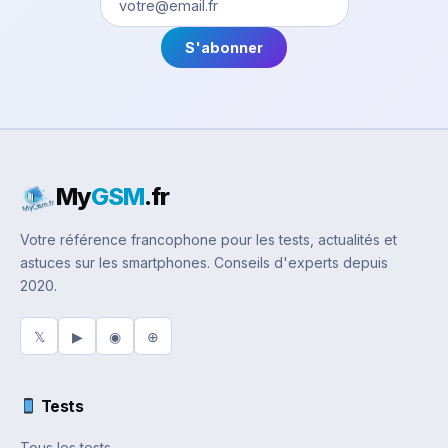
S'abonner
My
GSM
.fr
Votre référence francophone pour les tests, actualités et
astuces sur les smartphones. Conseils d'experts depuis
2020.
𝕏
▶
◉
⊕
Tests
Tous les tests