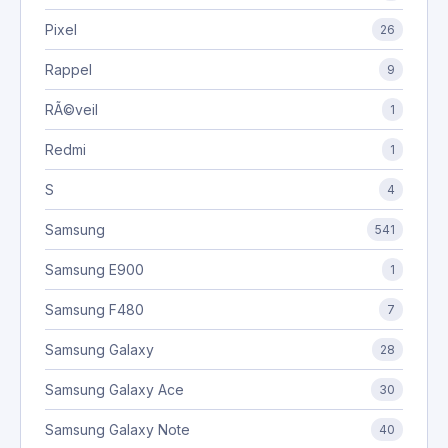
Pixel
26
Rappel
9
RÃ©veil
1
Redmi
1
S
4
Samsung
541
Samsung E900
1
Samsung F480
7
Samsung Galaxy
28
Samsung Galaxy Ace
30
Samsung Galaxy Note
40