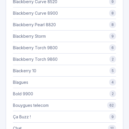
Blackberry Curve 8520
9
Blackberry Curve 8900
8
Blackberry Pearl 8820
8
Blackberry Storm
9
Blackberry Torch 9800
6
Blackberry Torch 9860
2
Blackerry 10
5
Blagues
4
Bold 9900
2
Bouygues telecom
62
Ça Buzz !
9
Chat
12