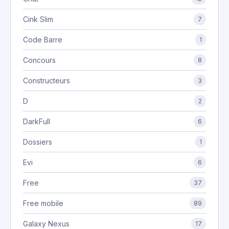
Cink Slim
7
Code Barre
1
Concours
8
Constructeurs
3
D
2
DarkFull
6
Dossiers
1
Evi
6
Free
37
Free mobile
89
Galaxy Nexus
17