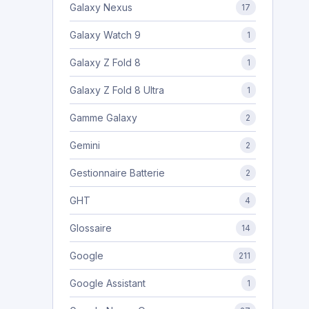
Galaxy Nexus
17
Galaxy Watch 9
1
Galaxy Z Fold 8
1
Galaxy Z Fold 8 Ultra
1
Gamme Galaxy
2
Gemini
2
Gestionnaire Batterie
2
GHT
4
Glossaire
14
Google
211
Google Assistant
1