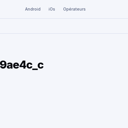
Android
iOs
Opérateurs
9ae4c_c