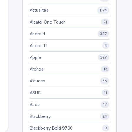
Actualités
1124
Alcatel One Touch
21
Android
387
Android L
4
Apple
327
Archos
12
Astuces
56
ASUS
11
Bada
17
Blackberry
24
Blackberry Bold 9700
9