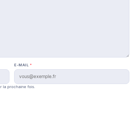
E-MAIL
*
 la prochaine fois.