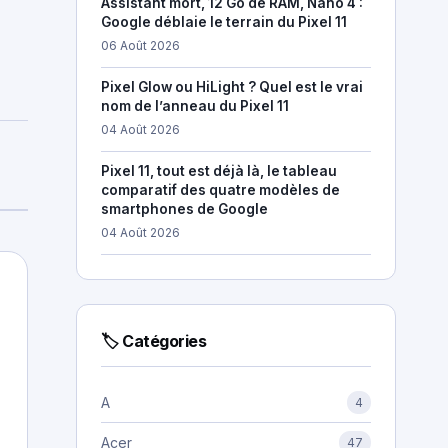
Assistant mort, 12 Go de RAM, Nano 4 :
Google déblaie le terrain du Pixel 11
06 Août 2026
Pixel Glow ou HiLight ? Quel est le vrai
nom de l’anneau du Pixel 11
04 Août 2026
Pixel 11, tout est déjà là, le tableau
comparatif des quatre modèles de
smartphones de Google
04 Août 2026
🏷 Catégories
A
4
Acer
47