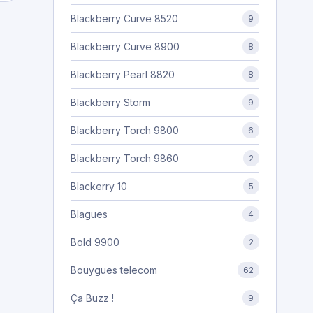
Blackberry Curve 8520
9
Blackberry Curve 8900
8
Blackberry Pearl 8820
8
Blackberry Storm
9
Blackberry Torch 9800
6
Blackberry Torch 9860
2
Blackerry 10
5
Blagues
4
Bold 9900
2
Bouygues telecom
62
Ça Buzz !
9