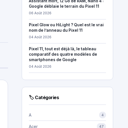
Assistant mort, 12 Go de RAM, Nano 4 :
Google déblaie le terrain du Pixel 11
06 Août 2026
Pixel Glow ou HiLight ? Quel est le vrai
nom de l’anneau du Pixel 11
04 Août 2026
Pixel 11, tout est déjà là, le tableau
comparatif des quatre modèles de
smartphones de Google
04 Août 2026
🏷 Catégories
A
4
Acer
47