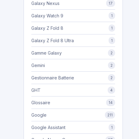
Galaxy Nexus
17
Galaxy Watch 9
1
Galaxy Z Fold 8
1
Galaxy Z Fold 8 Ultra
1
Gamme Galaxy
2
Gemini
2
Gestionnaire Batterie
2
GHT
4
Glossaire
14
Google
211
Google Assistant
1