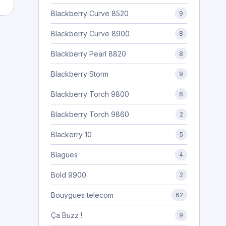
Blackberry Curve 8520
9
Blackberry Curve 8900
8
Blackberry Pearl 8820
8
Blackberry Storm
9
Blackberry Torch 9800
6
Blackberry Torch 9860
2
Blackerry 10
5
Blagues
4
Bold 9900
2
Bouygues telecom
62
Ça Buzz !
9