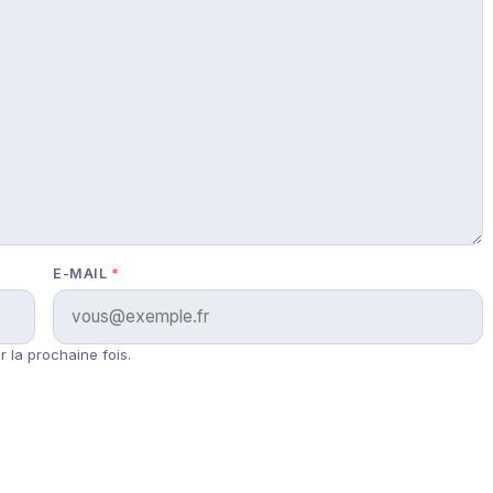
E-MAIL
*
 la prochaine fois.