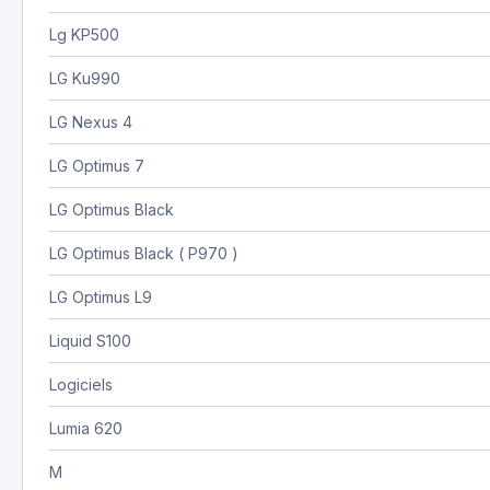
Lg KP500
LG Ku990
LG Nexus 4
LG Optimus 7
LG Optimus Black
LG Optimus Black ( P970 )
LG Optimus L9
Liquid S100
Logiciels
Lumia 620
M