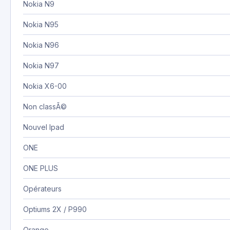
Nokia N9
Nokia N95
Nokia N96
Nokia N97
Nokia X6-00
Non classÃ©
Nouvel Ipad
ONE
ONE PLUS
Opérateurs
Optiums 2X / P990
Orange