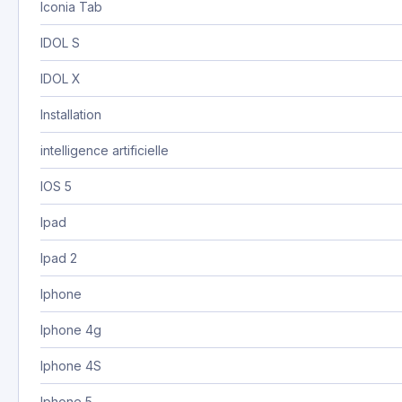
Iconia Tab
IDOL S
IDOL X
Installation
intelligence artificielle
IOS 5
Ipad
Ipad 2
Iphone
Iphone 4g
Iphone 4S
Iphone 5