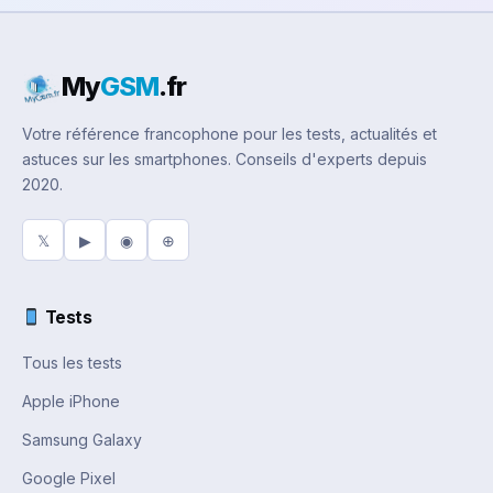
My
GSM
.fr
Votre référence francophone pour les tests, actualités et
astuces sur les smartphones. Conseils d'experts depuis
2020.
𝕏
▶
◉
⊕
Tests
Tous les tests
Apple iPhone
Samsung Galaxy
Google Pixel