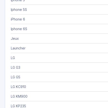
Iphone 5S
iPhone 6
Iphone 6S
Jeux
Launcher
LG
LG G3
LG G5
LG KC910
LG KM900
LG KP235