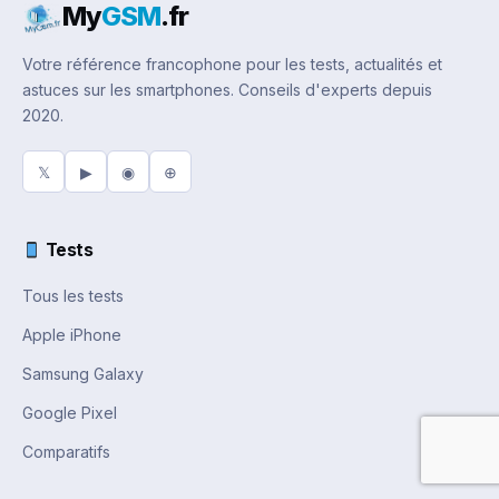
My
GSM
.fr
Votre référence francophone pour les tests, actualités et
astuces sur les smartphones. Conseils d'experts depuis
2020.
𝕏
▶
◉
⊕
Tests
Tous les tests
Apple iPhone
Samsung Galaxy
Google Pixel
Comparatifs