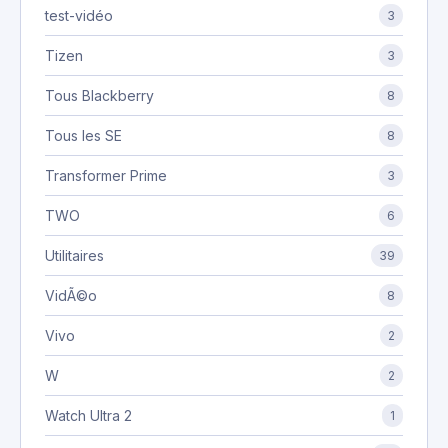
test-vidéo
3
Tizen
3
Tous Blackberry
8
Tous les SE
8
Transformer Prime
3
TWO
6
Utilitaires
39
VidÃ©o
8
Vivo
2
W
2
Watch Ultra 2
1