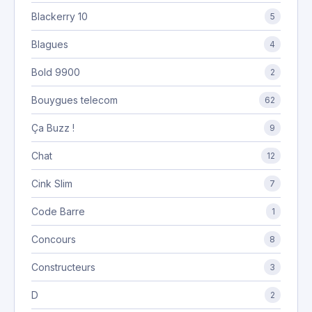
Blackerry 10
5
Blagues
4
Bold 9900
2
Bouygues telecom
62
Ça Buzz !
9
Chat
12
Cink Slim
7
Code Barre
1
Concours
8
Constructeurs
3
D
2