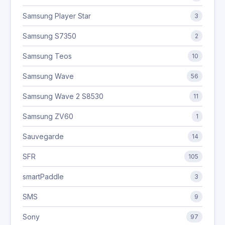
Samsung Player Star
3
Samsung S7350
2
Samsung Teos
10
Samsung Wave
56
Samsung Wave 2 S8530
11
Samsung ZV60
1
Sauvegarde
14
SFR
105
smartPaddle
3
SMS
9
Sony
97