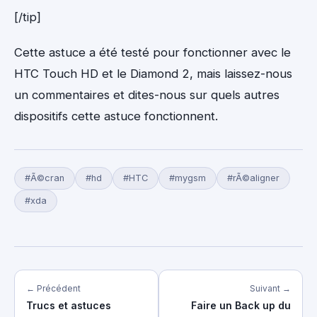
[/tip]
Cette astuce a été testé pour fonctionner avec le
HTC Touch HD et le Diamond 2, mais laissez-nous
un commentaires et dites-nous sur quels autres
dispositifs cette astuce fonctionnent.
#Ã©cran
#hd
#HTC
#mygsm
#rÃ©aligner
#xda
← Précédent
Suivant →
Trucs et astuces
Faire un Back up du