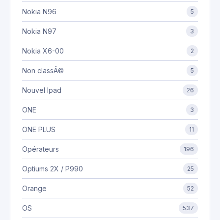
Nokia N96
5
Nokia N97
3
Nokia X6-00
2
Non classÃ©
5
Nouvel Ipad
26
ONE
3
ONE PLUS
11
Opérateurs
196
Optiums 2X / P990
25
Orange
52
OS
537