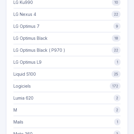
LG Ku990
10
LG Nexus 4
22
LG Optimus 7
9
LG Optimus Black
18
LG Optimus Black ( P970 )
22
LG Optimus L9
1
Liquid S100
25
Logiciels
172
Lumia 620
2
M
2
Mails
1
Moto 360
2