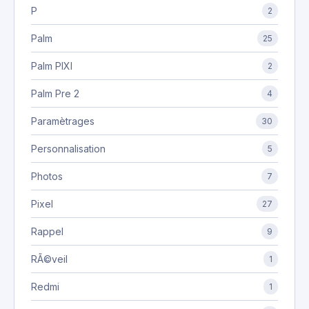
P
2
Palm
25
Palm PIXI
2
Palm Pre 2
4
Paramètrages
30
Personnalisation
5
Photos
7
Pixel
27
Rappel
9
RÃ©veil
1
Redmi
1