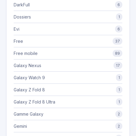
DarkFull
6
Dossiers
1
Evi
6
Free
37
Free mobile
89
Galaxy Nexus
17
Galaxy Watch 9
1
Galaxy Z Fold 8
1
Galaxy Z Fold 8 Ultra
1
Gamme Galaxy
2
Gemini
2