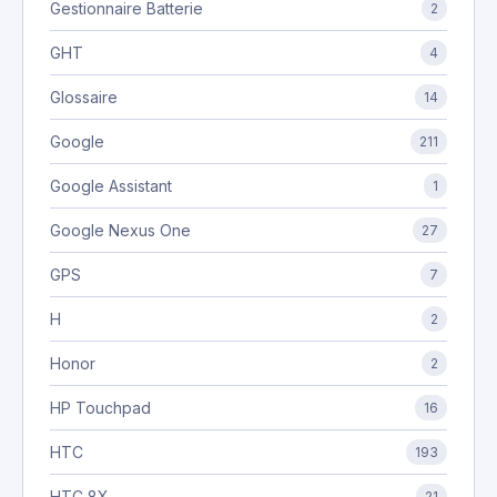
Gestionnaire Batterie
2
GHT
4
Glossaire
14
Google
211
Google Assistant
1
Google Nexus One
27
GPS
7
H
2
Honor
2
HP Touchpad
16
HTC
193
HTC 8X
21