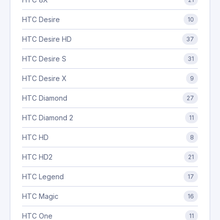
HTC Desire
10
HTC Desire HD
37
HTC Desire S
31
HTC Desire X
9
HTC Diamond
27
HTC Diamond 2
11
HTC HD
8
HTC HD2
21
HTC Legend
17
HTC Magic
16
HTC One
11