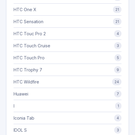
HTC One X
21
HTC Sensation
21
HTC Touc Pro 2
4
HTC Touch Cruise
3
HTC Touch Pro
5
HTC Trophy 7
9
HTC Wildfire
24
Huawei
7
I
1
Iconia Tab
4
IDOL S
3