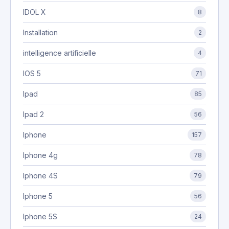
IDOL X
8
Installation
2
intelligence artificielle
4
IOS 5
71
Ipad
85
Ipad 2
56
Iphone
157
Iphone 4g
78
Iphone 4S
79
Iphone 5
56
Iphone 5S
24