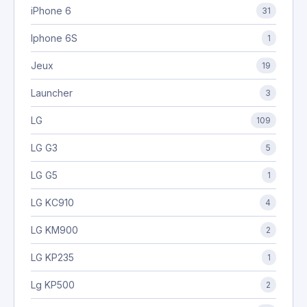
iPhone 6
31
Iphone 6S
1
Jeux
19
Launcher
3
LG
109
LG G3
5
LG G5
1
LG KC910
4
LG KM900
2
LG KP235
1
Lg KP500
2