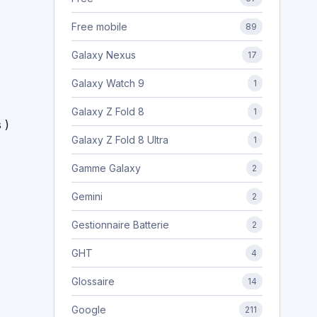
Free mobile
89
Galaxy Nexus
17
Galaxy Watch 9
1
Galaxy Z Fold 8
1
 )
Galaxy Z Fold 8 Ultra
1
Gamme Galaxy
2
Gemini
2
Gestionnaire Batterie
2
GHT
4
Glossaire
14
Google
211