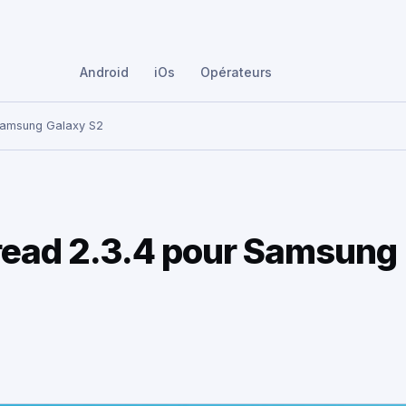
Android
iOs
Opérateurs
 Samsung Galaxy S2
read 2.3.4 pour Samsung