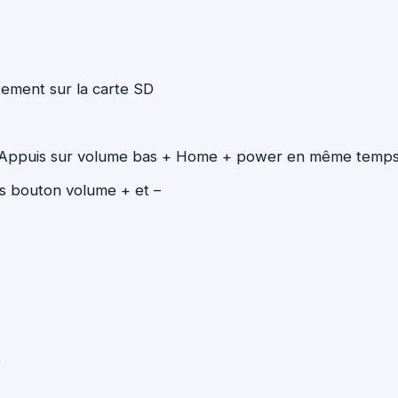
tement sur la carte SD
Appuis sur volume bas + Home + power en même temps
les bouton volume + et –
s