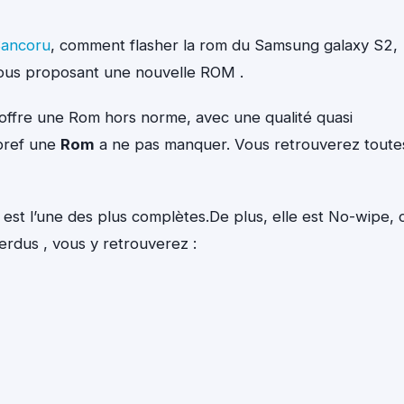
ancoru
, comment flasher la rom du Samsung galaxy S2,
vous proposant une nouvelle ROM .
ffre une Rom hors norme, avec une qualité quasi
 bref une
Rom
a ne pas manquer. Vous retrouverez toute
 est l’une des plus complètes.De plus, elle est No-wipe, 
erdus , vous y retrouverez :