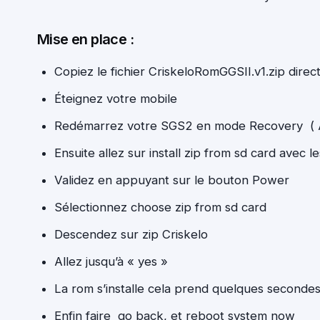
Mise en place :
Copiez le fichier CriskeloRomGGSII.v1.zip direc
Éteignez votre mobile
Redémarrez votre SGS2 en mode Recovery ( 
Ensuite allez sur install zip from sd card avec 
Validez en appuyant sur le bouton Power
Sélectionnez choose zip from sd card
Descendez sur zip Criskelo
Allez jusqu’à « yes »
La rom s’installe cela prend quelques seconde
Enfin faire go back, et reboot system now