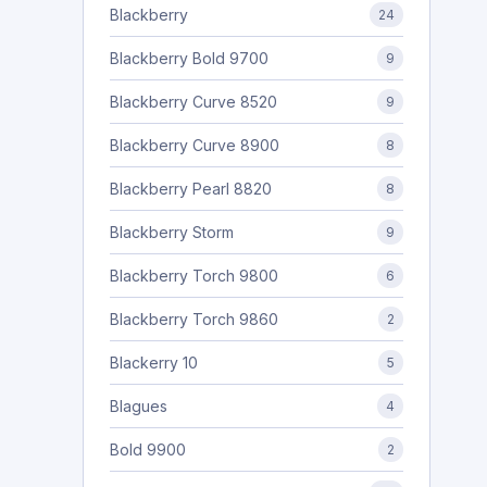
Blackberry
24
Blackberry Bold 9700
9
Blackberry Curve 8520
9
Blackberry Curve 8900
8
Blackberry Pearl 8820
8
Blackberry Storm
9
Blackberry Torch 9800
6
Blackberry Torch 9860
2
Blackerry 10
5
Blagues
4
Bold 9900
2