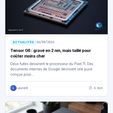
06/08/2026
ACTUALITÉS
Tensor G6 : gravé en 2 nm, mais taillé pour
coûter moins cher
Deux fuites dessinent le processeur du Pixel 11. Des
documents internes de Google décrivent une puce
conçue pour…
⏱ 6 min
Laurent
L