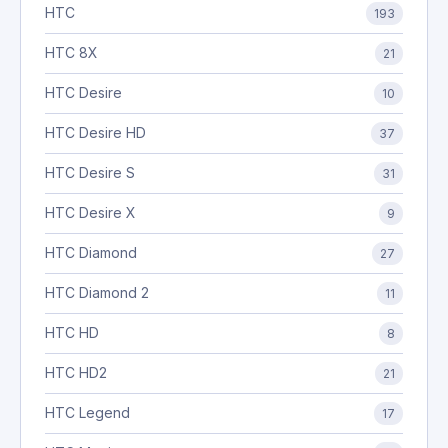
HTC
193
HTC 8X
21
HTC Desire
10
HTC Desire HD
37
HTC Desire S
31
HTC Desire X
9
HTC Diamond
27
HTC Diamond 2
11
HTC HD
8
HTC HD2
21
HTC Legend
17