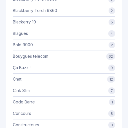
Blackberry Torch 9860
2
Blackerry 10
5
Blagues
4
Bold 9900
2
Bouygues telecom
62
Ça Buzz !
9
Chat
12
Cink Slim
7
Code Barre
1
Concours
8
Constructeurs
3