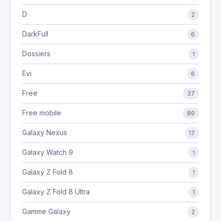
D
2
DarkFull
6
Dossiers
1
Evi
6
Free
37
Free mobile
89
Galaxy Nexus
17
Galaxy Watch 9
1
Galaxy Z Fold 8
1
Galaxy Z Fold 8 Ultra
1
Gamme Galaxy
2