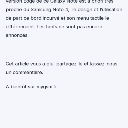
version Edge de ce Galaxy Note est à priori très
proche du Samsung Note 4, le design et l’utilisation
de part ce bord incurvé et son menu tactile le
différencient. Les tarifs ne sont pas encore
annoncés.
Cet article vous a plu, partagez-le et laissez-nous
un commentaire.
A bientôt sur mygsm.fr