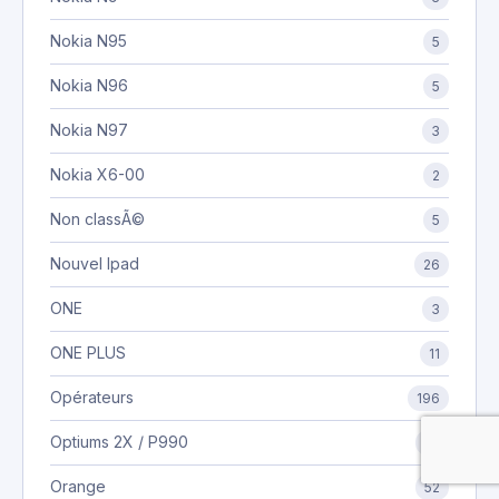
Nokia N95
5
Nokia N96
5
Nokia N97
3
Nokia X6-00
2
Non classÃ©
5
Nouvel Ipad
26
ONE
3
ONE PLUS
11
Opérateurs
196
Optiums 2X / P990
25
Orange
52