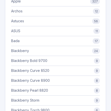
Apple
327
Archos
12
Astuces
56
ASUS
11
Bada
17
Blackberry
24
Blackberry Bold 9700
9
Blackberry Curve 8520
9
Blackberry Curve 8900
8
Blackberry Pearl 8820
8
Blackberry Storm
9
Blackberry Torch 9800
6