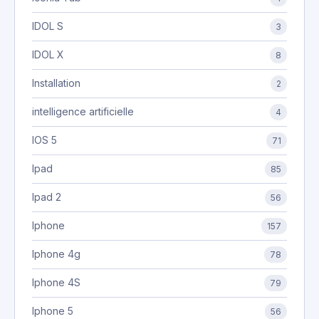
IDOL S
3
IDOL X
8
Installation
2
intelligence artificielle
4
IOS 5
71
Ipad
85
Ipad 2
56
Iphone
157
Iphone 4g
78
Iphone 4S
79
Iphone 5
56