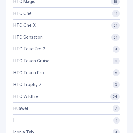
HTC Magic
16
HTC One
11
HTC One X
21
HTC Sensation
21
HTC Touc Pro 2
4
HTC Touch Cruise
3
HTC Touch Pro
5
HTC Trophy 7
9
HTC Wildfire
24
Huawei
7
I
1
Iconia Tab
4