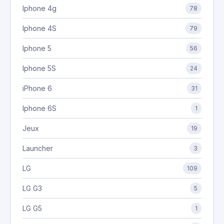
Iphone 4g
78
Iphone 4S
79
Iphone 5
56
Iphone 5S
24
iPhone 6
31
Iphone 6S
1
Jeux
19
Launcher
3
LG
109
LG G3
5
LG G5
1