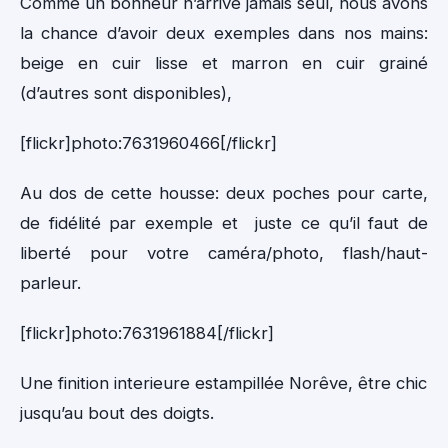
Comme un bonheur n’arrive jamais seul, nous avons
la chance d’avoir deux exemples dans nos mains:
beige en cuir lisse et marron en cuir grainé
(d’autres sont disponibles),
[flickr]photo:7631960466[/flickr]
Au dos de cette housse: deux poches pour carte,
de fidélité par exemple et juste ce qu’il faut de
liberté pour votre caméra/photo, flash/haut-
parleur.
[flickr]photo:7631961884[/flickr]
Une finition interieure estampillée Norêve, être chic
jusqu’au bout des doigts.