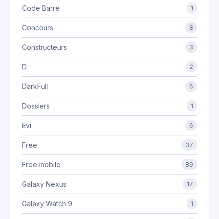
Code Barre
1
Concours
8
Constructeurs
3
D
2
DarkFull
6
Dossiers
1
Evi
6
Free
37
Free mobile
89
Galaxy Nexus
17
Galaxy Watch 9
1