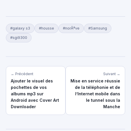
#galaxy s3
#housse
#norÃªve
#Samsung
#sgi9300
← Précédent
Suivant →
Ajouter le visuel des
Mise en service réussie
pochettes de vos
de la téléphonie et de
albums mp3 sur
l’Internet mobile dans
Android avec Cover Art
le tunnel sous la
Downloader
Manche