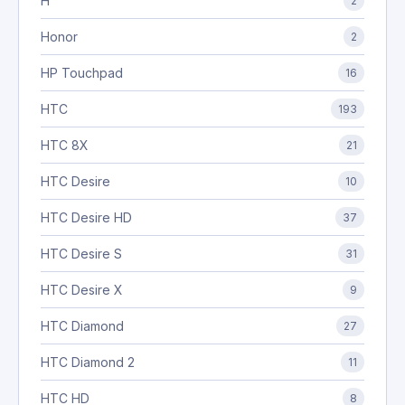
H
2
Honor
2
HP Touchpad
16
HTC
193
HTC 8X
21
HTC Desire
10
HTC Desire HD
37
HTC Desire S
31
HTC Desire X
9
HTC Diamond
27
HTC Diamond 2
11
HTC HD
8