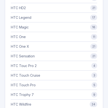
HTC HD2
21
HTC Legend
17
HTC Magic
16
HTC One
11
HTC One X
21
HTC Sensation
21
HTC Touc Pro 2
4
HTC Touch Cruise
3
HTC Touch Pro
5
HTC Trophy 7
9
HTC Wildfire
24