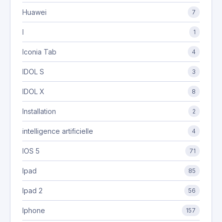
Huawei
7
I
1
Iconia Tab
4
IDOL S
3
IDOL X
8
Installation
2
intelligence artificielle
4
IOS 5
71
Ipad
85
Ipad 2
56
Iphone
157