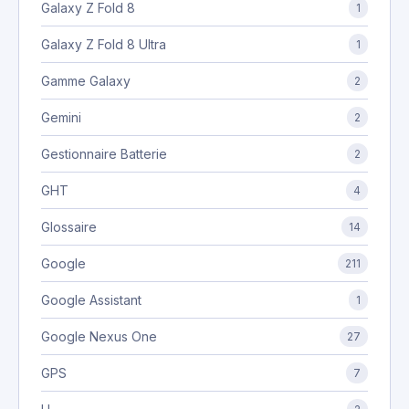
Galaxy Z Fold 8
1
Galaxy Z Fold 8 Ultra
1
Gamme Galaxy
2
Gemini
2
Gestionnaire Batterie
2
GHT
4
Glossaire
14
Google
211
Google Assistant
1
Google Nexus One
27
GPS
7