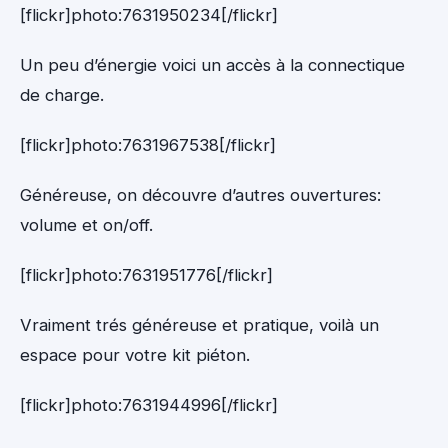
[flickr]photo:7631950234[/flickr]
Un peu d’énergie voici un accès à la connectique
de charge.
[flickr]photo:7631967538[/flickr]
Généreuse, on découvre d’autres ouvertures:
volume et on/off.
[flickr]photo:7631951776[/flickr]
Vraiment trés généreuse et pratique, voilà un
espace pour votre kit piéton.
[flickr]photo:7631944996[/flickr]