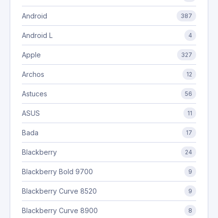
Android
387
Android L
4
Apple
327
Archos
12
Astuces
56
ASUS
11
Bada
17
Blackberry
24
Blackberry Bold 9700
9
Blackberry Curve 8520
9
Blackberry Curve 8900
8