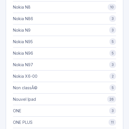
Nokia N8
10
Nokia N86
3
Nokia N9
3
Nokia N95
5
Nokia N96
5
Nokia N97
3
Nokia X6-00
2
Non classÃ©
5
Nouvel Ipad
26
ONE
3
ONE PLUS
11