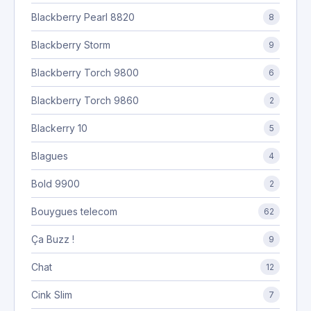
Blackberry Pearl 8820
8
Blackberry Storm
9
Blackberry Torch 9800
6
Blackberry Torch 9860
2
Blackerry 10
5
Blagues
4
Bold 9900
2
Bouygues telecom
62
Ça Buzz !
9
Chat
12
Cink Slim
7