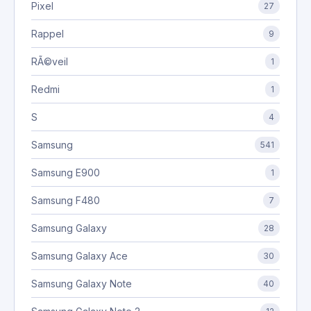
Pixel
27
Rappel
9
RÃ©veil
1
Redmi
1
S
4
Samsung
541
Samsung E900
1
Samsung F480
7
Samsung Galaxy
28
Samsung Galaxy Ace
30
Samsung Galaxy Note
40