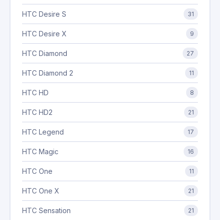
HTC Desire S
31
HTC Desire X
9
HTC Diamond
27
HTC Diamond 2
11
HTC HD
8
HTC HD2
21
HTC Legend
17
HTC Magic
16
HTC One
11
HTC One X
21
HTC Sensation
21