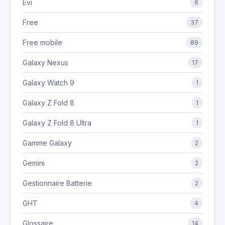
Evi
6
Free
37
Free mobile
89
Galaxy Nexus
17
Galaxy Watch 9
1
Galaxy Z Fold 8
1
Galaxy Z Fold 8 Ultra
1
Gamme Galaxy
2
Gemini
2
Gestionnaire Batterie
2
GHT
4
Glossaire
14