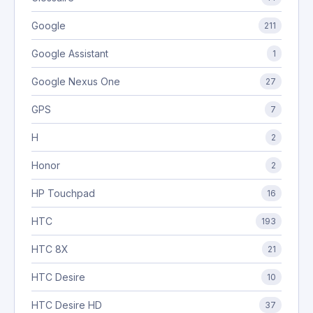
Google
211
Google Assistant
1
Google Nexus One
27
GPS
7
H
2
Honor
2
HP Touchpad
16
HTC
193
HTC 8X
21
HTC Desire
10
HTC Desire HD
37