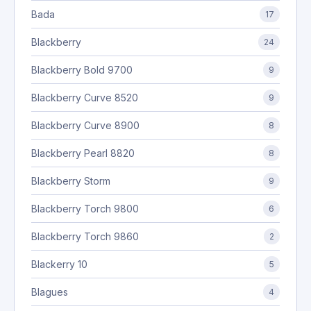
Bada
17
Blackberry
24
Blackberry Bold 9700
9
Blackberry Curve 8520
9
Blackberry Curve 8900
8
Blackberry Pearl 8820
8
Blackberry Storm
9
Blackberry Torch 9800
6
Blackberry Torch 9860
2
Blackerry 10
5
Blagues
4