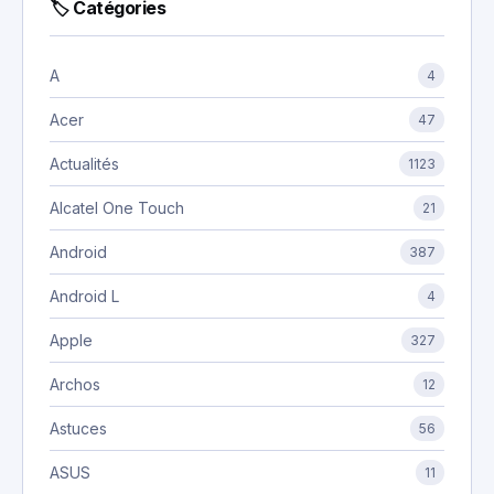
🏷 Catégories
A
4
Acer
47
Actualités
1123
Alcatel One Touch
21
Android
387
Android L
4
Apple
327
Archos
12
Astuces
56
ASUS
11