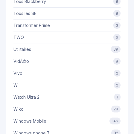
Tous Blackberry
8
Tous les SE
8
Transformer Prime
3
TWO
6
Utilitaires
39
VidÃ©o
8
Vivo
2
W
2
Watch Ultra 2
1
Wiko
28
Windows Mobile
146
Windows phone 7
32