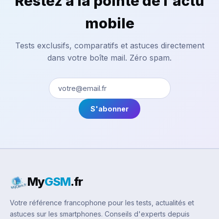
Restez à la pointe de l'actu
mobile
Tests exclusifs, comparatifs et astuces directement
dans votre boîte mail. Zéro spam.
S'abonner
My
GSM
.fr
Votre référence francophone pour les tests, actualités et
astuces sur les smartphones. Conseils d'experts depuis