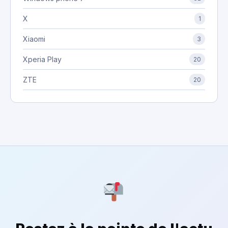
X
1
Xiaomi
3
Xperia Play
20
ZTE
20