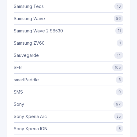
Samsung Teos
10
Samsung Wave
56
Samsung Wave 2 S8530
11
Samsung ZV60
1
Sauvegarde
14
SFR
105
smartPaddle
3
SMS
9
Sony
97
Sony Xperia Arc
25
Sony Xperia ION
8