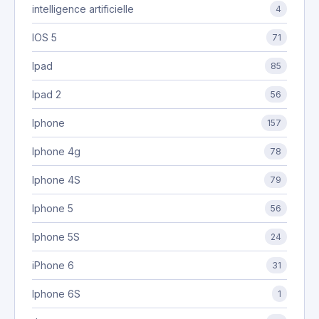
intelligence artificielle
4
IOS 5
71
Ipad
85
Ipad 2
56
Iphone
157
Iphone 4g
78
Iphone 4S
79
Iphone 5
56
Iphone 5S
24
iPhone 6
31
Iphone 6S
1