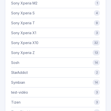
Sony Xperia M2
1
Sony Xperia S
4
Sony Xperia T
9
Sony Xperia X1
3
Sony Xperia X10
32
Sony Xperia Z
13
Sosh
14
StarAddict
2
Symbian
14
test-vidéo
3
Tizen
3