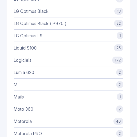
LG Optimus Black
18
LG Optimus Black ( P970 )
22
LG Optimus L9
1
Liquid S100
25
Logiciels
172
Lumia 620
2
M
2
Mails
1
Moto 360
2
Motorola
40
Motorola PRO
2