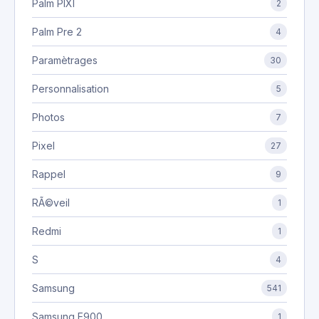
Palm PIXI
2
Palm Pre 2
4
Paramètrages
30
Personnalisation
5
Photos
7
Pixel
27
Rappel
9
RÃ©veil
1
Redmi
1
S
4
Samsung
541
Samsung E900
1