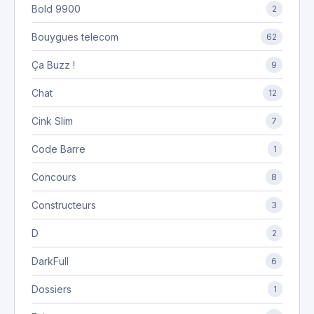
Bold 9900
2
Bouygues telecom
62
Ça Buzz !
9
Chat
12
Cink Slim
7
Code Barre
1
Concours
8
Constructeurs
3
D
2
DarkFull
6
Dossiers
1