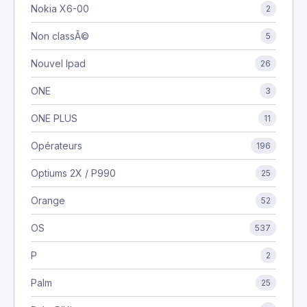
Nokia X6-00
2
Non classÃ©
5
Nouvel Ipad
26
ONE
3
ONE PLUS
11
Opérateurs
196
Optiums 2X / P990
25
Orange
52
OS
537
P
2
Palm
25