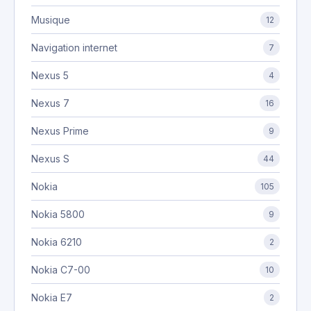
Musique
12
Navigation internet
7
Nexus 5
4
Nexus 7
16
Nexus Prime
9
Nexus S
44
Nokia
105
Nokia 5800
9
Nokia 6210
2
Nokia C7-00
10
Nokia E7
2