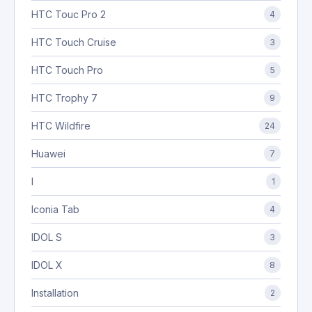
HTC Touc Pro 2
4
HTC Touch Cruise
3
HTC Touch Pro
5
HTC Trophy 7
9
HTC Wildfire
24
Huawei
7
I
1
Iconia Tab
4
IDOL S
3
IDOL X
8
Installation
2