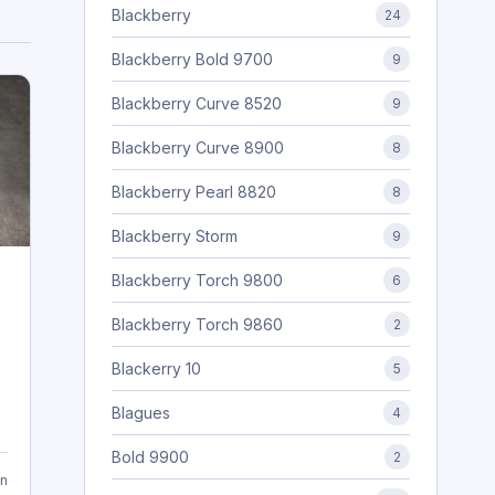
Blackberry
24
Blackberry Bold 9700
9
Blackberry Curve 8520
9
Blackberry Curve 8900
8
Blackberry Pearl 8820
8
Blackberry Storm
9
Blackberry Torch 9800
6
Blackberry Torch 9860
2
Blackerry 10
5
Blagues
4
Bold 9900
2
n