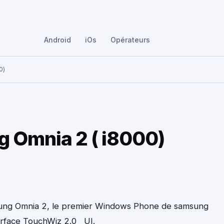
Android
iOs
Opérateurs
0)
g Omnia 2 ( i8000)
Samsung Omnia 2, le premier Windows Phone de samsung
terface TouchWiz 2.0 UI.