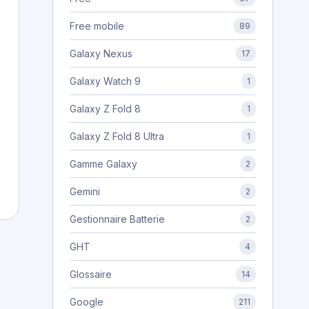
Free mobile
89
Galaxy Nexus
17
Galaxy Watch 9
1
Galaxy Z Fold 8
1
Galaxy Z Fold 8 Ultra
1
Gamme Galaxy
2
Gemini
2
Gestionnaire Batterie
2
GHT
4
Glossaire
14
Google
211