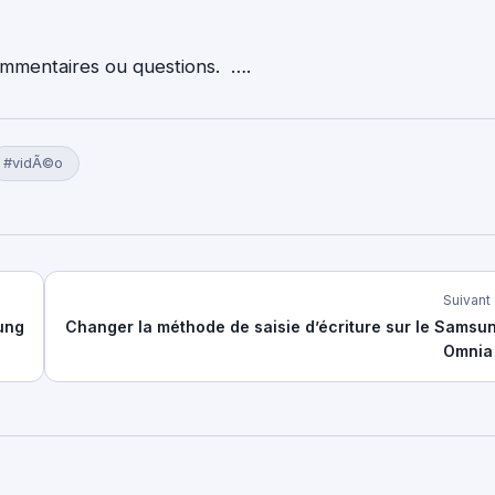
ommentaires ou questions. ….
#vidÃ©o
Suivant
sung
Changer la méthode de saisie d’écriture sur le Samsu
Omnia