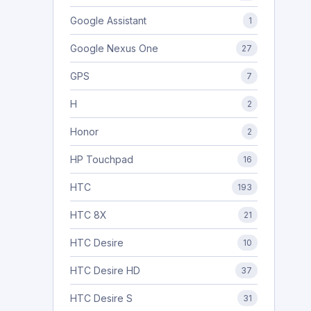
Google Assistant
1
Google Nexus One
27
GPS
7
H
2
Honor
2
HP Touchpad
16
HTC
193
HTC 8X
21
HTC Desire
10
HTC Desire HD
37
HTC Desire S
31