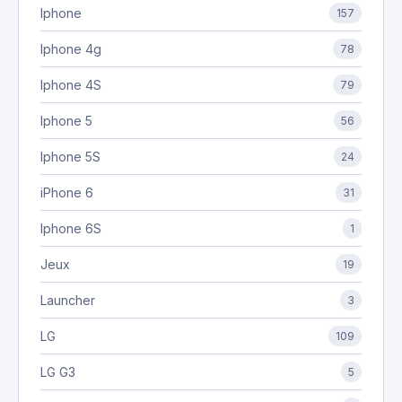
Iphone
157
Iphone 4g
78
Iphone 4S
79
Iphone 5
56
Iphone 5S
24
iPhone 6
31
Iphone 6S
1
Jeux
19
Launcher
3
LG
109
LG G3
5