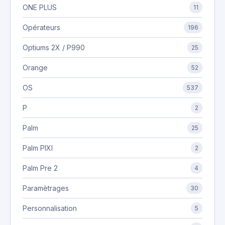
ONE PLUS
11
Opérateurs
196
Optiums 2X / P990
25
Orange
52
OS
537
P
2
Palm
25
Palm PIXI
2
Palm Pre 2
4
Paramètrages
30
Personnalisation
5