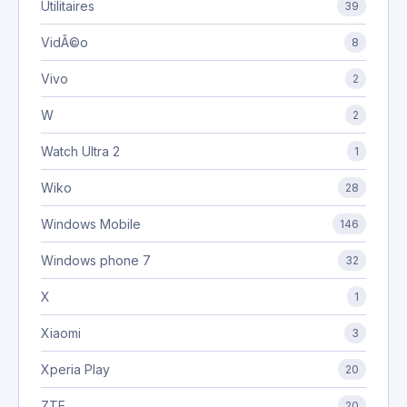
Utilitaires
39
VidÃ©o
8
Vivo
2
W
2
Watch Ultra 2
1
Wiko
28
Windows Mobile
146
Windows phone 7
32
X
1
Xiaomi
3
Xperia Play
20
ZTE
20