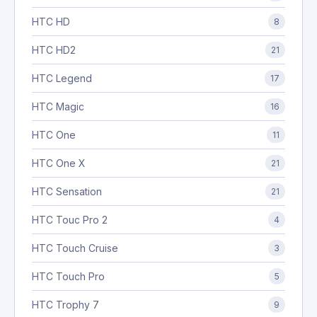
HTC HD
8
HTC HD2
21
HTC Legend
17
HTC Magic
16
HTC One
11
HTC One X
21
HTC Sensation
21
HTC Touc Pro 2
4
HTC Touch Cruise
3
HTC Touch Pro
5
HTC Trophy 7
9