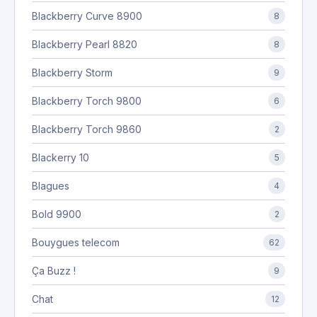
Blackberry Curve 8900
8
Blackberry Pearl 8820
8
Blackberry Storm
9
Blackberry Torch 9800
6
Blackberry Torch 9860
2
Blackerry 10
5
Blagues
4
Bold 9900
2
Bouygues telecom
62
Ça Buzz !
9
Chat
12