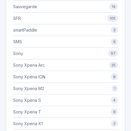
Sauvegarde
14
SFR
105
smartPaddle
3
SMS
9
Sony
97
Sony Xperia Arc
25
Sony Xperia ION
8
Sony Xperia M2
1
Sony Xperia S
4
Sony Xperia T
9
Sony Xperia X1
3