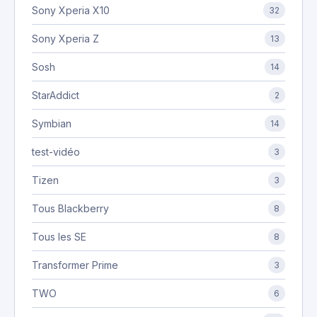
Sony Xperia X10
32
Sony Xperia Z
13
Sosh
14
StarAddict
2
Symbian
14
test-vidéo
3
Tizen
3
Tous Blackberry
8
Tous les SE
8
Transformer Prime
3
TWO
6