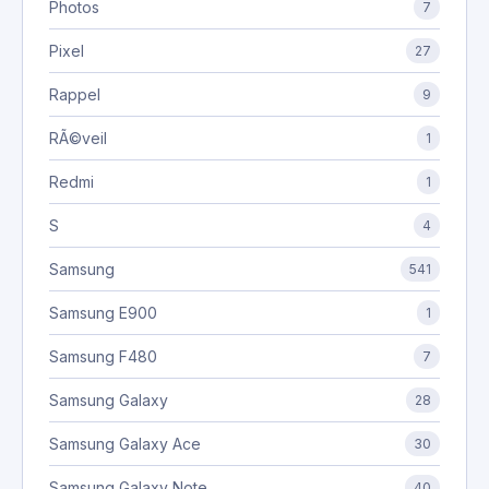
Photos
7
Pixel
27
Rappel
9
RÃ©veil
1
Redmi
1
S
4
Samsung
541
Samsung E900
1
Samsung F480
7
Samsung Galaxy
28
Samsung Galaxy Ace
30
Samsung Galaxy Note
40