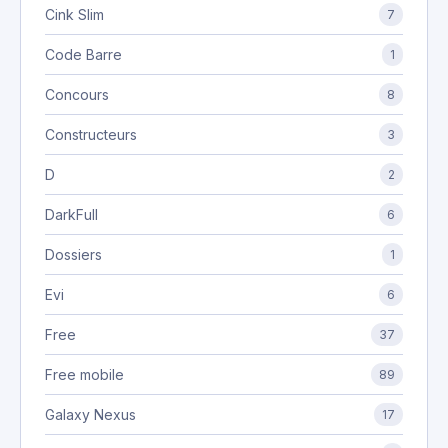
Cink Slim
7
Code Barre
1
Concours
8
Constructeurs
3
D
2
DarkFull
6
Dossiers
1
Evi
6
Free
37
Free mobile
89
Galaxy Nexus
17