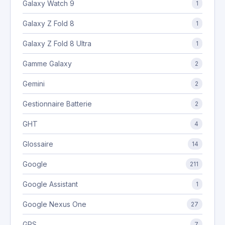
Galaxy Watch 9
1
Galaxy Z Fold 8
1
Galaxy Z Fold 8 Ultra
1
Gamme Galaxy
2
Gemini
2
Gestionnaire Batterie
2
GHT
4
Glossaire
14
Google
211
Google Assistant
1
Google Nexus One
27
GPS
7