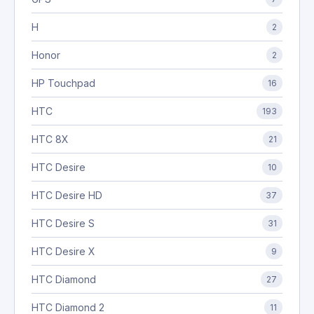
H
2
Honor
2
HP Touchpad
16
HTC
193
HTC 8X
21
HTC Desire
10
HTC Desire HD
37
HTC Desire S
31
HTC Desire X
9
HTC Diamond
27
HTC Diamond 2
11