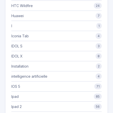
HTC Wildfire
24
Huawei
7
I
1
Iconia Tab
4
IDOL S
3
IDOL X
8
Installation
2
intelligence artificielle
4
IOS 5
71
Ipad
85
Ipad 2
56