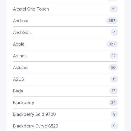
Alcatel One Touch
21
Android
387
Android L
4
Apple
327
Archos
12
Astuces
56
ASUS
11
Bada
17
Blackberry
24
Blackberry Bold 9700
9
Blackberry Curve 8520
9