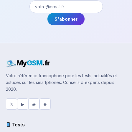
S'abonner
My
GSM
.fr
Votre référence francophone pour les tests, actualités et
astuces sur les smartphones. Conseils d'experts depuis
2020.
𝕏
▶
◉
⊕
Tests