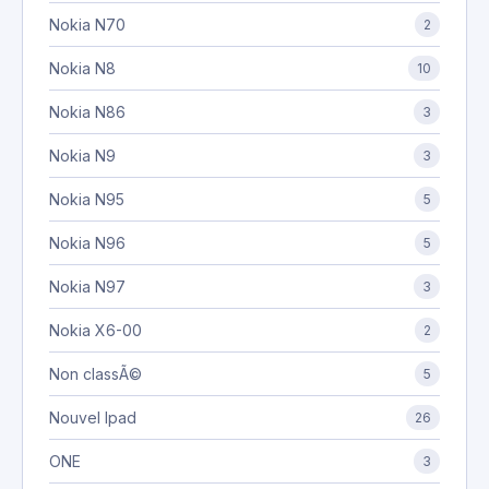
Nokia N70
2
Nokia N8
10
Nokia N86
3
Nokia N9
3
Nokia N95
5
Nokia N96
5
Nokia N97
3
Nokia X6-00
2
Non classÃ©
5
Nouvel Ipad
26
ONE
3