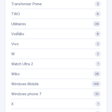
Transformer Prime
3
TWO
6
Utilitaires
39
VidÃ©o
8
Vivo
2
W
2
Watch Ultra 2
1
Wiko
28
Windows Mobile
146
Windows phone 7
32
X
1