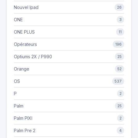
Nouvel Ipad
26
ONE
3
ONE PLUS
11
Opérateurs
196
Optiums 2X / P990
25
Orange
52
OS
537
P
2
Palm
25
Palm PIXI
2
Palm Pre 2
4