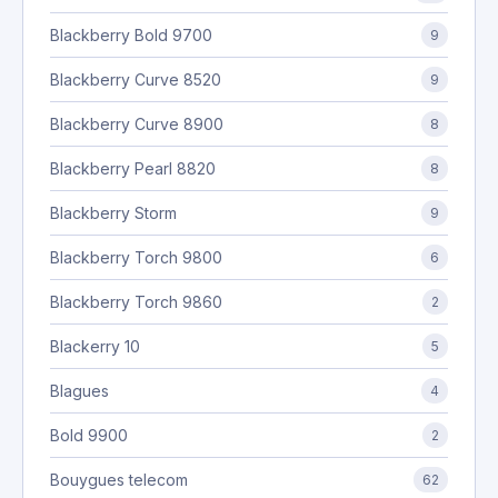
Blackberry Bold 9700
9
Blackberry Curve 8520
9
Blackberry Curve 8900
8
Blackberry Pearl 8820
8
Blackberry Storm
9
Blackberry Torch 9800
6
Blackberry Torch 9860
2
Blackerry 10
5
Blagues
4
Bold 9900
2
Bouygues telecom
62