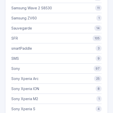
Samsung Wave 2 S8530
11
Samsung ZV60
1
Sauvegarde
14
SFR
105
smartPaddle
3
SMS
9
Sony
97
Sony Xperia Arc
25
Sony Xperia ION
8
Sony Xperia M2
1
Sony Xperia S
4