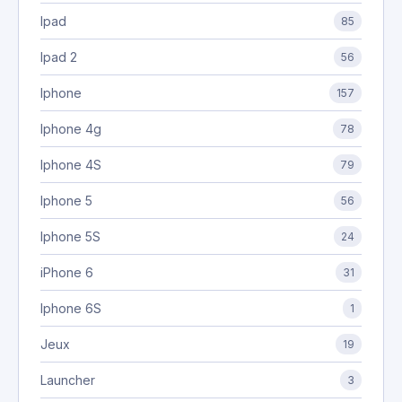
Ipad
85
Ipad 2
56
Iphone
157
Iphone 4g
78
Iphone 4S
79
Iphone 5
56
Iphone 5S
24
iPhone 6
31
Iphone 6S
1
Jeux
19
Launcher
3