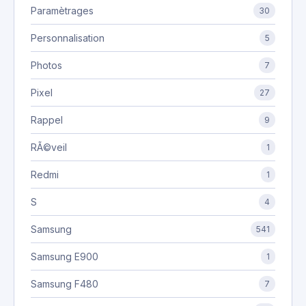
Paramètrages
30
Personnalisation
5
Photos
7
Pixel
27
Rappel
9
RÃ©veil
1
Redmi
1
S
4
Samsung
541
Samsung E900
1
Samsung F480
7