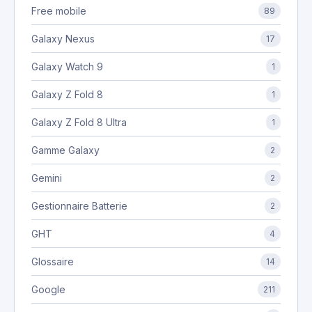
Free mobile
89
Galaxy Nexus
17
Galaxy Watch 9
1
Galaxy Z Fold 8
1
Galaxy Z Fold 8 Ultra
1
Gamme Galaxy
2
Gemini
2
Gestionnaire Batterie
2
GHT
4
Glossaire
14
Google
211