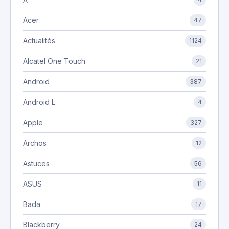
Acer
47
Actualités
1124
Alcatel One Touch
21
Android
387
Android L
4
Apple
327
Archos
12
Astuces
56
ASUS
11
Bada
17
Blackberry
24