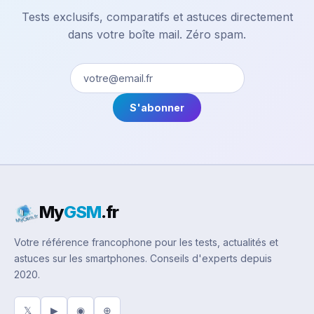
Tests exclusifs, comparatifs et astuces directement
dans votre boîte mail. Zéro spam.
S'abonner
My
GSM
.fr
Votre référence francophone pour les tests, actualités et
astuces sur les smartphones. Conseils d'experts depuis
2020.
𝕏
▶
◉
⊕