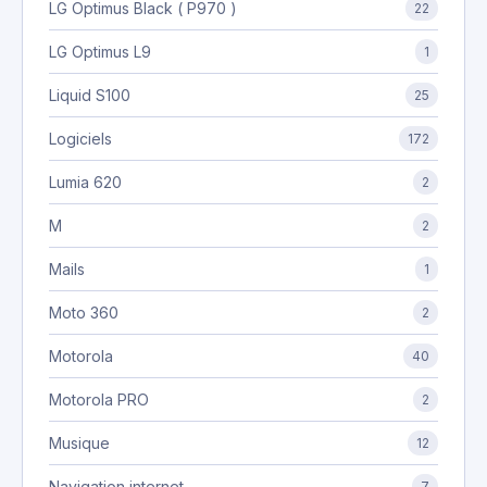
LG Optimus Black ( P970 )
22
LG Optimus L9
1
Liquid S100
25
Logiciels
172
Lumia 620
2
M
2
Mails
1
Moto 360
2
Motorola
40
Motorola PRO
2
Musique
12
Navigation internet
7