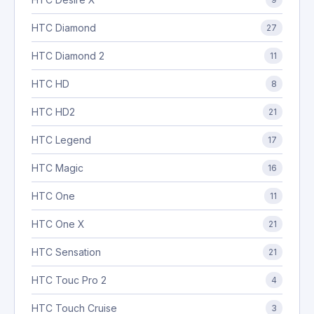
HTC Diamond
27
HTC Diamond 2
11
HTC HD
8
HTC HD2
21
HTC Legend
17
HTC Magic
16
HTC One
11
HTC One X
21
HTC Sensation
21
HTC Touc Pro 2
4
HTC Touch Cruise
3