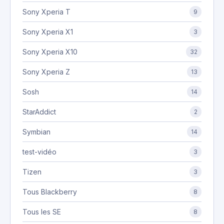
Sony Xperia T
9
Sony Xperia X1
3
Sony Xperia X10
32
Sony Xperia Z
13
Sosh
14
StarAddict
2
Symbian
14
test-vidéo
3
Tizen
3
Tous Blackberry
8
Tous les SE
8