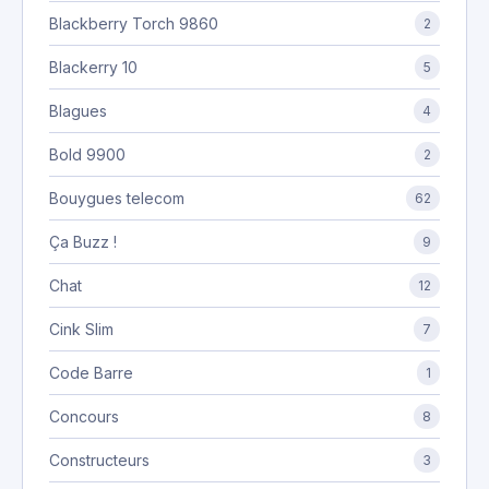
Blackberry Torch 9860
2
Blackerry 10
5
Blagues
4
Bold 9900
2
Bouygues telecom
62
Ça Buzz !
9
Chat
12
Cink Slim
7
Code Barre
1
Concours
8
Constructeurs
3