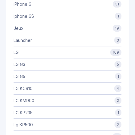
iPhone 6
31
Iphone 6S
1
Jeux
19
Launcher
3
LG
109
LG G3
5
LG G5
1
LG KC910
4
LG KM900
2
LG KP235
1
Lg KP500
2