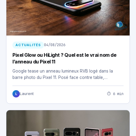
04/08/2026
ACTUALITÉS
Pixel Glow ou HiLight ? Quel est le vrai nom de
l’anneau du Pixel 11
Google tease un anneau lumineux RVB logé dans la
barre photo du Pixel 11. Posé face contre table,…
⏱ 6 min
Laurent
L