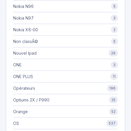
Nokia N96
5
Nokia N97
3
Nokia X6-00
2
Non classÃ©
5
Nouvel Ipad
26
ONE
3
ONE PLUS
11
Opérateurs
196
Optiums 2X / P990
25
Orange
52
OS
537