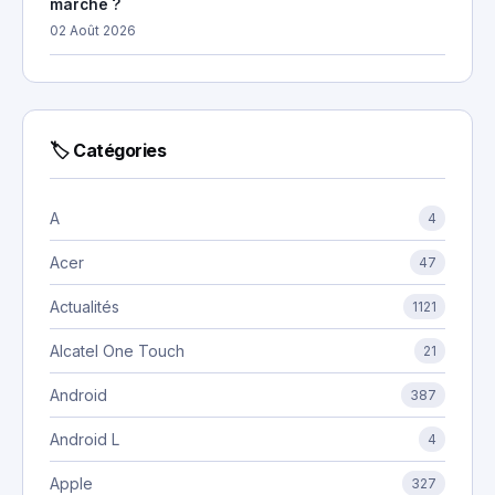
marche ?
02 Août 2026
🏷 Catégories
A
4
Acer
47
Actualités
1121
Alcatel One Touch
21
Android
387
Android L
4
Apple
327