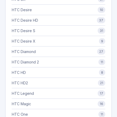
HTC Desire
10
HTC Desire HD
37
HTC Desire S
31
HTC Desire X
9
HTC Diamond
27
HTC Diamond 2
11
HTC HD
8
HTC HD2
21
HTC Legend
17
HTC Magic
16
HTC One
11