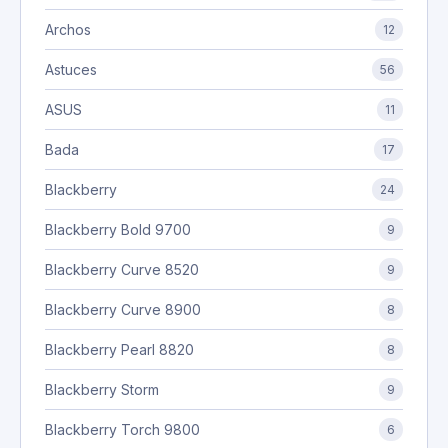
Archos
12
Astuces
56
ASUS
11
Bada
17
Blackberry
24
Blackberry Bold 9700
9
Blackberry Curve 8520
9
Blackberry Curve 8900
8
Blackberry Pearl 8820
8
Blackberry Storm
9
Blackberry Torch 9800
6