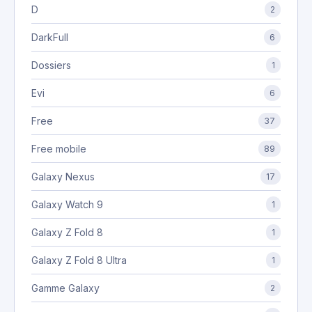
D
2
DarkFull
6
Dossiers
1
Evi
6
Free
37
Free mobile
89
Galaxy Nexus
17
Galaxy Watch 9
1
Galaxy Z Fold 8
1
Galaxy Z Fold 8 Ultra
1
Gamme Galaxy
2