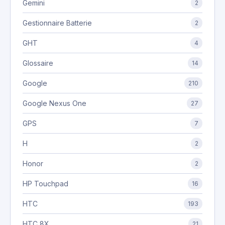
Gemini
2
Gestionnaire Batterie
2
GHT
4
Glossaire
14
Google
210
Google Nexus One
27
GPS
7
H
2
Honor
2
HP Touchpad
16
HTC
193
HTC 8X
21