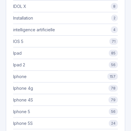
IDOL X
8
Installation
2
intelligence artificielle
4
IOS 5
71
Ipad
85
Ipad 2
56
Iphone
157
Iphone 4g
78
Iphone 4S
79
Iphone 5
56
Iphone 5S
24