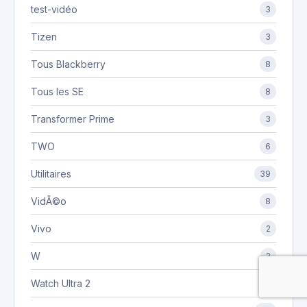
test-vidéo
3
Tizen
3
Tous Blackberry
8
Tous les SE
8
Transformer Prime
3
TWO
6
Utilitaires
39
VidÃ©o
8
Vivo
2
W
2
Watch Ultra 2
1