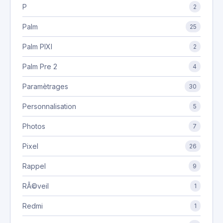
P
2
Palm
25
Palm PIXI
2
Palm Pre 2
4
Paramètrages
30
Personnalisation
5
Photos
7
Pixel
26
Rappel
9
RÃ©veil
1
Redmi
1