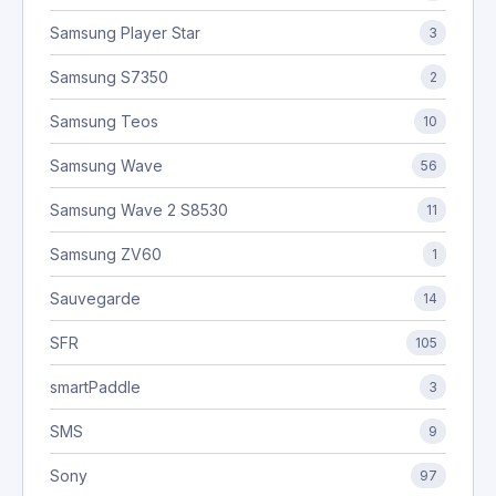
Samsung Player Star
3
Samsung S7350
2
Samsung Teos
10
Samsung Wave
56
Samsung Wave 2 S8530
11
Samsung ZV60
1
Sauvegarde
14
SFR
105
smartPaddle
3
SMS
9
Sony
97