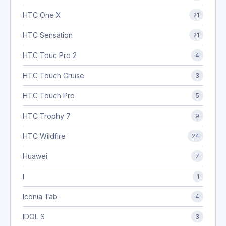
HTC One X
21
HTC Sensation
21
HTC Touc Pro 2
4
HTC Touch Cruise
3
HTC Touch Pro
5
HTC Trophy 7
9
HTC Wildfire
24
Huawei
7
I
1
Iconia Tab
4
IDOL S
3