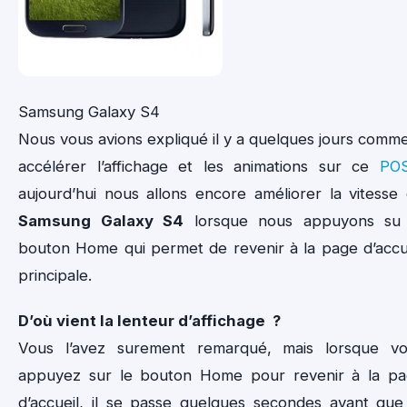
Samsung Galaxy S4
Nous vous avions expliqué il y a quelques jours comm
accélérer l’affichage et les animations sur ce
PO
aujourd’hui nous allons encore améliorer la vitesse
Samsung Galaxy S4
lorsque nous appuyons su 
bouton Home qui permet de revenir à la page d’accu
principale.
D’où vient la lenteur d’affichage ?
Vous l’avez surement remarqué, mais lorsque v
appuyez sur le bouton Home pour revenir à la p
d’accueil, il se passe quelques secondes avant que