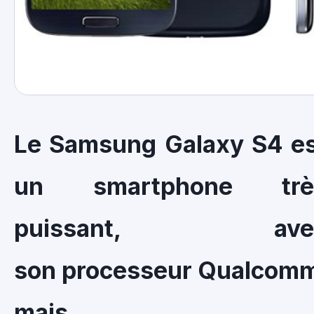
Le Samsung Galaxy S4 e
un smartphone trè
puissant, ave
son processeur Qualcom
mais i