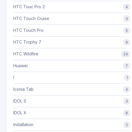
HTC Touc Pro 2
4
HTC Touch Cruise
3
HTC Touch Pro
5
HTC Trophy 7
9
HTC Wildfire
24
Huawei
7
I
1
Iconia Tab
4
IDOL S
3
IDOL X
8
Installation
2