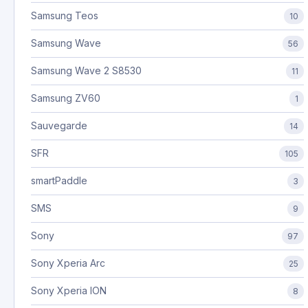
Samsung Teos
10
Samsung Wave
56
Samsung Wave 2 S8530
11
Samsung ZV60
1
Sauvegarde
14
SFR
105
smartPaddle
3
SMS
9
Sony
97
Sony Xperia Arc
25
Sony Xperia ION
8