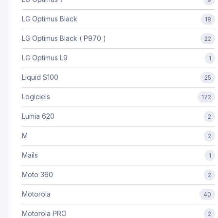
LG Optimus Black
18
LG Optimus Black ( P970 )
22
LG Optimus L9
1
Liquid S100
25
Logiciels
172
Lumia 620
2
M
2
Mails
1
Moto 360
2
Motorola
40
Motorola PRO
2