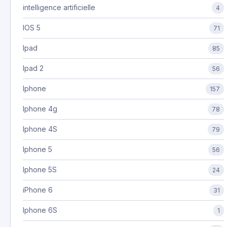
intelligence artificielle
4
IOS 5
71
Ipad
85
Ipad 2
56
Iphone
157
Iphone 4g
78
Iphone 4S
79
Iphone 5
56
Iphone 5S
24
iPhone 6
31
Iphone 6S
1