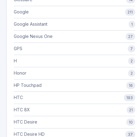
Google
211
Google Assistant
1
Google Nexus One
27
GPS
7
H
2
Honor
2
HP Touchpad
16
HTC
193
HTC 8X
21
HTC Desire
10
HTC Desire HD
37