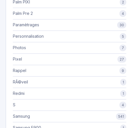
Palm PIXI
2
Palm Pre 2
4
Paramètrages
30
Personnalisation
5
Photos
7
Pixel
27
Rappel
9
RÃ©veil
1
Redmi
1
S
4
Samsung
541
Samsung E900
1