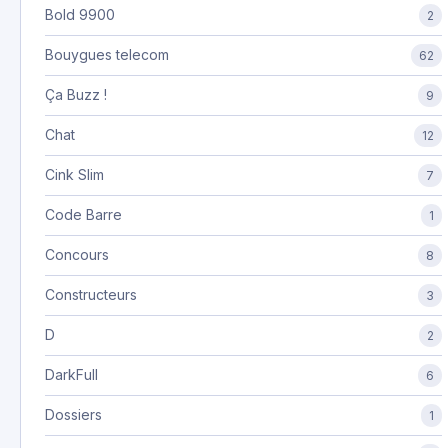
Bold 9900
2
Bouygues telecom
62
Ça Buzz !
9
Chat
12
Cink Slim
7
Code Barre
1
Concours
8
Constructeurs
3
D
2
DarkFull
6
Dossiers
1