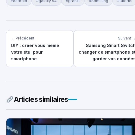
#android
#galaxy s4
#gratuit
#Samsung
#tutoriel
← Précédent
Suivant 
DIY : créer vous même
Samsung Smart Switc
votre étui pour
changer de smartphone e
smartphone.
garder vos donnée
Articles similaires