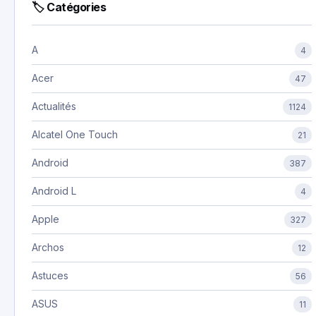
🏷 Catégories
A
4
Acer
47
Actualités
1124
Alcatel One Touch
21
Android
387
Android L
4
Apple
327
Archos
12
Astuces
56
ASUS
11