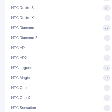
HTC Desire S
31
HTC Desire X
9
HTC Diamond
27
HTC Diamond 2
11
HTC HD
8
HTC HD2
21
HTC Legend
17
HTC Magic
16
HTC One
11
HTC One X
21
HTC Sensation
21