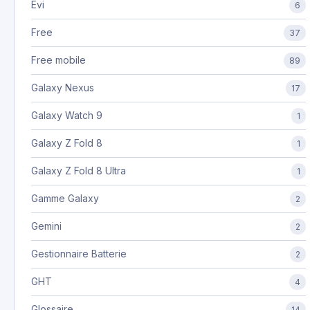
Evi
6
Free
37
Free mobile
89
Galaxy Nexus
17
Galaxy Watch 9
1
Galaxy Z Fold 8
1
Galaxy Z Fold 8 Ultra
1
Gamme Galaxy
2
Gemini
2
Gestionnaire Batterie
2
GHT
4
Glossaire
14