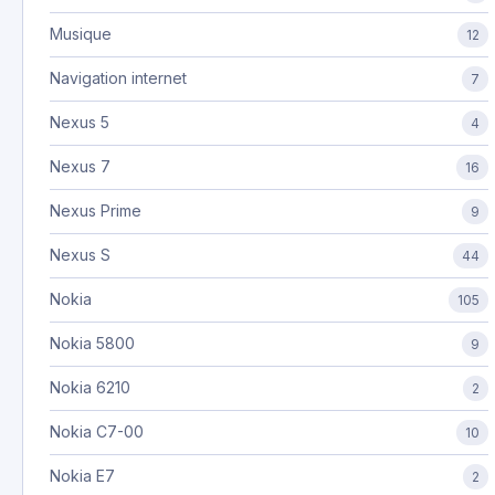
Musique
12
Navigation internet
7
Nexus 5
4
Nexus 7
16
Nexus Prime
9
Nexus S
44
Nokia
105
Nokia 5800
9
Nokia 6210
2
Nokia C7-00
10
Nokia E7
2