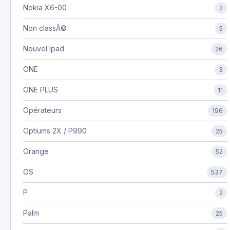
Nokia X6-00
2
Non classÃ©
5
Nouvel Ipad
26
ONE
3
ONE PLUS
11
Opérateurs
196
Optiums 2X / P990
25
Orange
52
OS
537
P
2
Palm
25