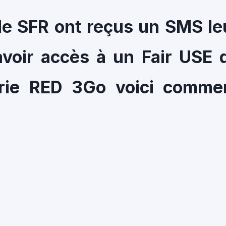
e SFR ont reçus un SMS le
’avoir accès à un Fair USE 
érie RED 3Go voici comme