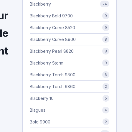
Blackberry
24
ur
Blackberry Bold 9700
9
Blackberry Curve 8520
9
de
Blackberry Curve 8900
8
nt
Blackberry Pearl 8820
8
Blackberry Storm
9
Blackberry Torch 9800
6
Blackberry Torch 9860
2
Blackerry 10
5
Blagues
4
Bold 9900
2