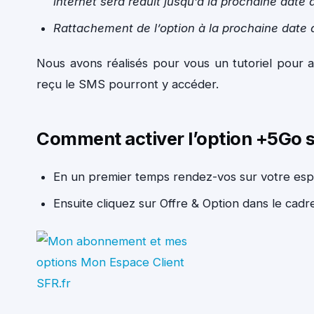
internet sera réduit jusqu’à la prochaine date 
Rattachement de l’option à la prochaine date d
Nous avons réalisés pour vous un tutoriel pour a
reçu le SMS pourront y accéder.
Comment activer l’option +5Go s
En un premier temps rendez-vos sur votre es
Ensuite cliquez sur Offre & Option dans le cad