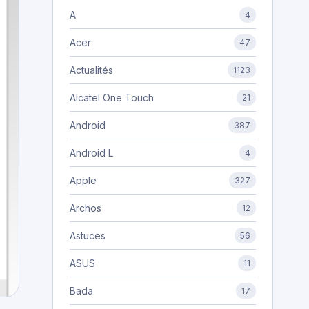
A
4
Acer
47
Actualités
1123
Alcatel One Touch
21
Android
387
Android L
4
Apple
327
Archos
12
Astuces
56
ASUS
11
Bada
17