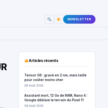
NEWSLETTER
Articles récents
UR
Tensor G6 : gravé en 2 nm, mais taillé
pour coûter moins cher
06 Août 2026
Assistant mort, 12 Go de RAM, Nano 4 :
Google déblaie le terrain du Pixel 11
06 Août 2026