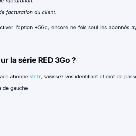
de facturation.
e facturation du client.
ctiver l’option +5Go, encore ne fois seul les abonnés a
ur la série RED 3Go ?
pace abonné
sfr.fr
, saisissez vos identifiant et mot de pass
re de gauche