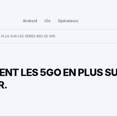
Android
iOs
Opérateurs
PLUS SUR LES SÉRIES RED DE SFR.
NT LES 5GO EN PLUS S
R.