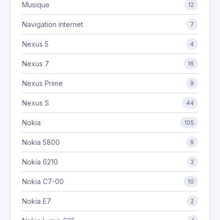
Musique
12
Navigation internet
7
Nexus 5
4
Nexus 7
16
Nexus Prime
9
Nexus S
44
Nokia
105
Nokia 5800
9
Nokia 6210
2
Nokia C7-00
10
Nokia E7
2