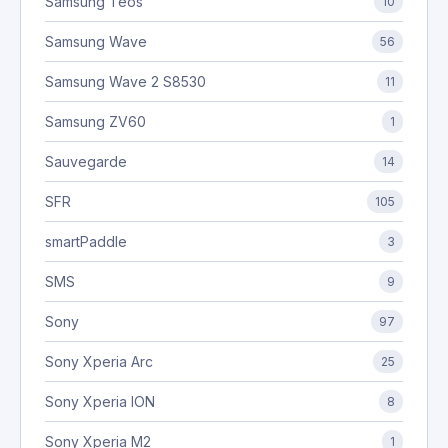
Samsung Teos
10
Samsung Wave
56
Samsung Wave 2 S8530
11
Samsung ZV60
1
Sauvegarde
14
SFR
105
smartPaddle
3
SMS
9
Sony
97
Sony Xperia Arc
25
Sony Xperia ION
8
Sony Xperia M2
1