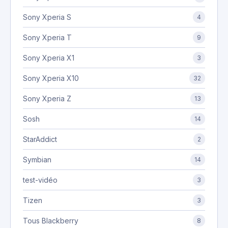
Sony Xperia S
4
Sony Xperia T
9
Sony Xperia X1
3
Sony Xperia X10
32
Sony Xperia Z
13
Sosh
14
StarAddict
2
Symbian
14
test-vidéo
3
Tizen
3
Tous Blackberry
8