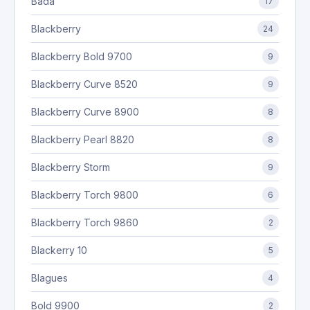
Bada
17
Blackberry
24
Blackberry Bold 9700
9
Blackberry Curve 8520
9
Blackberry Curve 8900
8
Blackberry Pearl 8820
8
Blackberry Storm
9
Blackberry Torch 9800
6
Blackberry Torch 9860
2
Blackerry 10
5
Blagues
4
Bold 9900
2