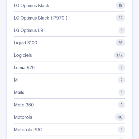
LG Optimus Black
18
LG Optimus Black ( P970 )
22
LG Optimus L9
1
Liquid S100
25
Logiciels
172
Lumia 620
2
M
2
Mails
1
Moto 360
2
Motorola
40
Motorola PRO
2