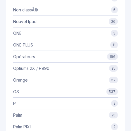
Non classÃ©
5
Nouvel Ipad
26
ONE
3
ONE PLUS
11
Opérateurs
196
Optiums 2X / P990
25
Orange
52
OS
537
P
2
Palm
25
Palm PIXI
2