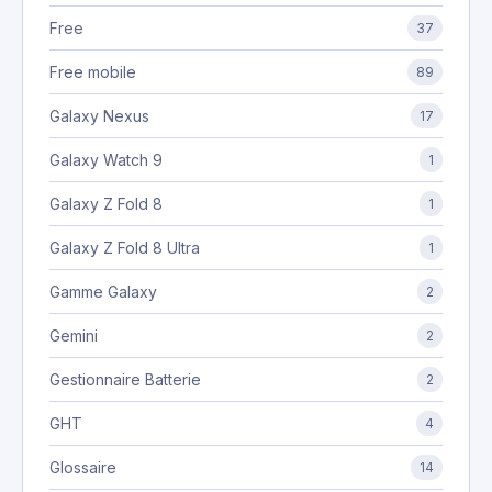
Free
37
Free mobile
89
Galaxy Nexus
17
Galaxy Watch 9
1
Galaxy Z Fold 8
1
Galaxy Z Fold 8 Ultra
1
Gamme Galaxy
2
Gemini
2
Gestionnaire Batterie
2
GHT
4
Glossaire
14