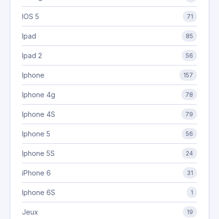
IOS 5
71
Ipad
85
Ipad 2
56
Iphone
157
Iphone 4g
78
Iphone 4S
79
Iphone 5
56
Iphone 5S
24
iPhone 6
31
Iphone 6S
1
Jeux
19