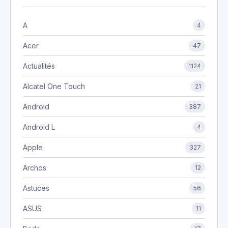
A
4
Acer
47
Actualités
1124
Alcatel One Touch
21
Android
387
Android L
4
Apple
327
Archos
12
Astuces
56
ASUS
11