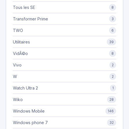
Tous les SE
8
Transformer Prime
3
TWO
6
Utilitaires
39
VidÃ©o
8
Vivo
2
W
2
Watch Ultra 2
1
Wiko
28
Windows Mobile
146
Windows phone 7
32