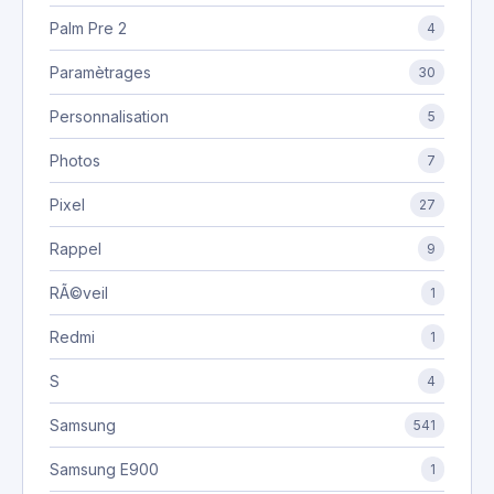
Palm Pre 2
4
Paramètrages
30
Personnalisation
5
Photos
7
Pixel
27
Rappel
9
RÃ©veil
1
Redmi
1
S
4
Samsung
541
Samsung E900
1