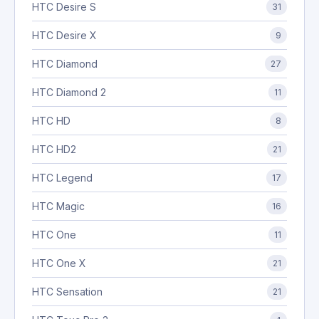
HTC Desire S
31
HTC Desire X
9
HTC Diamond
27
HTC Diamond 2
11
HTC HD
8
HTC HD2
21
HTC Legend
17
HTC Magic
16
HTC One
11
HTC One X
21
HTC Sensation
21