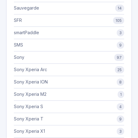
Sauvegarde
14
SFR
105
smartPaddle
3
SMS
9
Sony
97
Sony Xperia Arc
25
Sony Xperia ION
8
Sony Xperia M2
1
Sony Xperia S
4
Sony Xperia T
9
Sony Xperia X1
3