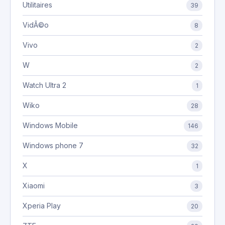
Utilitaires
39
VidÃ©o
8
Vivo
2
W
2
Watch Ultra 2
1
Wiko
28
Windows Mobile
146
Windows phone 7
32
X
1
Xiaomi
3
Xperia Play
20