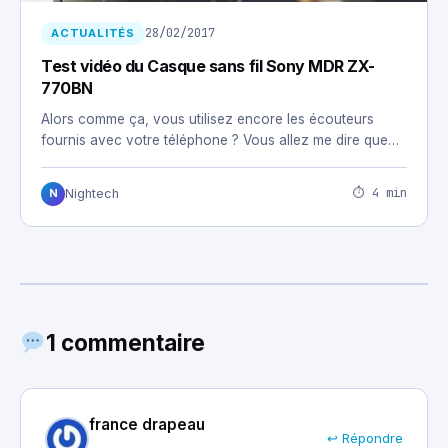
28/02/2017
ACTUALITÉS
Test vidéo du Casque sans fil Sony MDR ZX-
770BN
Alors comme ça, vous utilisez encore les écouteurs
fournis avec votre téléphone ? Vous allez me dire que…
⏱ 4 min
Nightech
N
1 commentaire
france drapeau
↩ Répondre