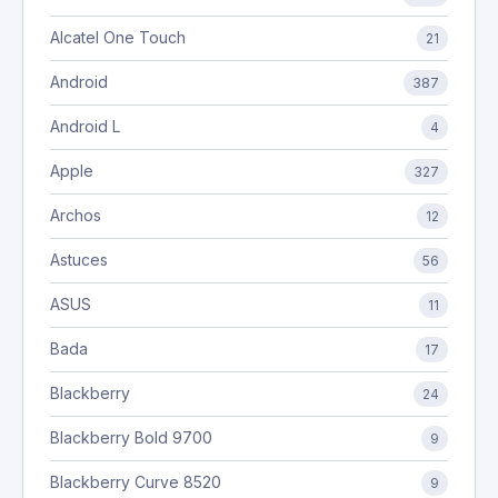
Alcatel One Touch
21
Android
387
Android L
4
Apple
327
Archos
12
Astuces
56
ASUS
11
Bada
17
Blackberry
24
Blackberry Bold 9700
9
Blackberry Curve 8520
9