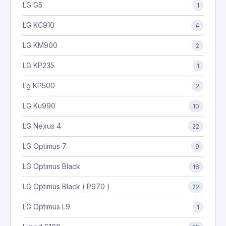
LG G5
1
LG KC910
4
LG KM900
2
LG KP235
1
Lg KP500
2
LG Ku990
10
LG Nexus 4
22
LG Optimus 7
9
LG Optimus Black
18
LG Optimus Black ( P970 )
22
LG Optimus L9
1