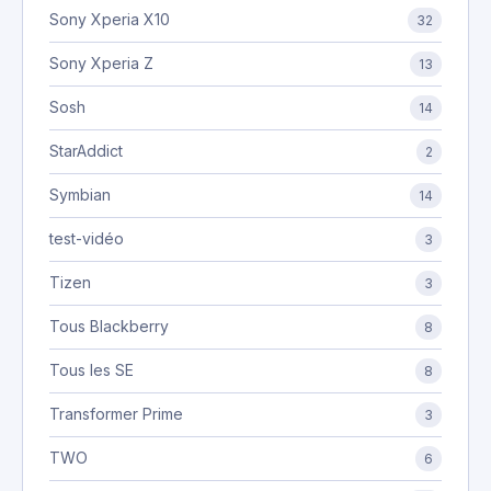
Sony Xperia X10
32
Sony Xperia Z
13
Sosh
14
StarAddict
2
Symbian
14
test-vidéo
3
Tizen
3
Tous Blackberry
8
Tous les SE
8
Transformer Prime
3
TWO
6