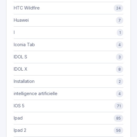
HTC Wildfire
24
Huawei
7
I
1
Iconia Tab
4
IDOL S
3
IDOL X
8
Installation
2
intelligence artificielle
4
IOS 5
71
Ipad
85
Ipad 2
56