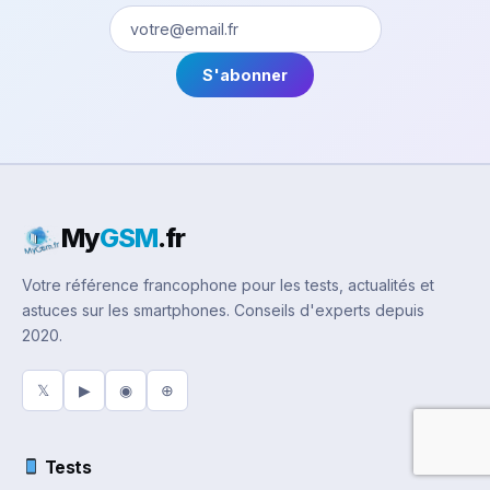
S'abonner
My
GSM
.fr
Votre référence francophone pour les tests, actualités et
astuces sur les smartphones. Conseils d'experts depuis
2020.
𝕏
▶
◉
⊕
Tests