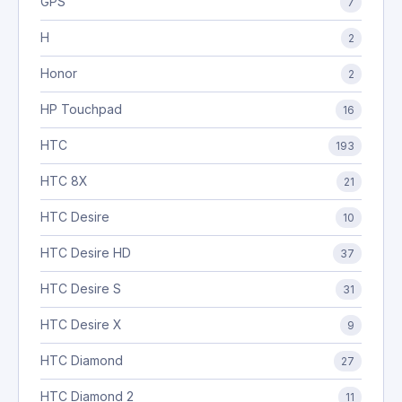
GPS
7
H
2
Honor
2
HP Touchpad
16
HTC
193
HTC 8X
21
HTC Desire
10
HTC Desire HD
37
HTC Desire S
31
HTC Desire X
9
HTC Diamond
27
HTC Diamond 2
11