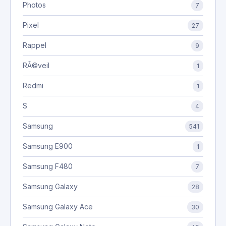
Photos
7
Pixel
27
Rappel
9
RÃ©veil
1
Redmi
1
S
4
Samsung
541
Samsung E900
1
Samsung F480
7
Samsung Galaxy
28
Samsung Galaxy Ace
30