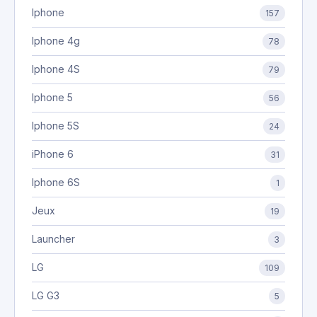
Iphone
157
Iphone 4g
78
Iphone 4S
79
Iphone 5
56
Iphone 5S
24
iPhone 6
31
Iphone 6S
1
Jeux
19
Launcher
3
LG
109
LG G3
5