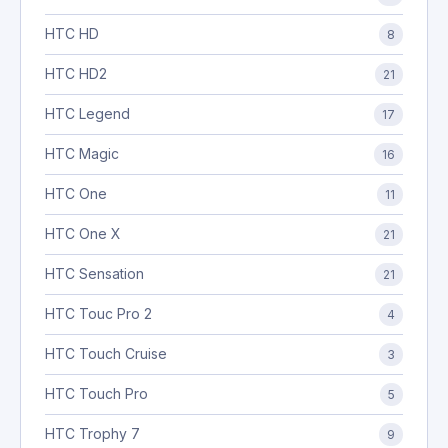
HTC HD
8
HTC HD2
21
HTC Legend
17
HTC Magic
16
HTC One
11
HTC One X
21
HTC Sensation
21
HTC Touc Pro 2
4
HTC Touch Cruise
3
HTC Touch Pro
5
HTC Trophy 7
9