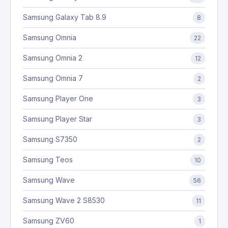
Samsung Galaxy Tab 8.9
8
Samsung Omnia
22
Samsung Omnia 2
12
Samsung Omnia 7
2
Samsung Player One
3
Samsung Player Star
3
Samsung S7350
2
Samsung Teos
10
Samsung Wave
56
Samsung Wave 2 S8530
11
Samsung ZV60
1