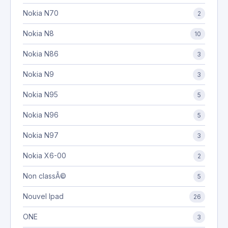
Nokia N70
2
Nokia N8
10
Nokia N86
3
Nokia N9
3
Nokia N95
5
Nokia N96
5
Nokia N97
3
Nokia X6-00
2
Non classÃ©
5
Nouvel Ipad
26
ONE
3