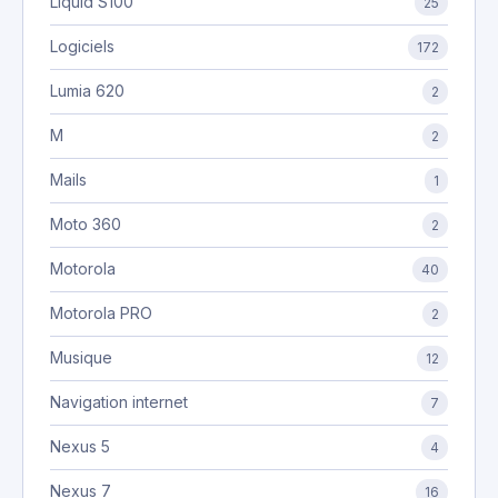
Liquid S100
25
Logiciels
172
Lumia 620
2
M
2
Mails
1
Moto 360
2
Motorola
40
Motorola PRO
2
Musique
12
Navigation internet
7
Nexus 5
4
Nexus 7
16