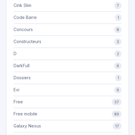
Cink Slim
7
Code Barre
1
Concours
8
Constructeurs
3
D
2
DarkFull
6
Dossiers
1
Evi
6
Free
37
Free mobile
89
Galaxy Nexus
17