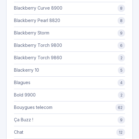
Blackberry Curve 8900
8
Blackberry Pearl 8820
8
Blackberry Storm
9
Blackberry Torch 9800
6
Blackberry Torch 9860
2
Blackerry 10
5
Blagues
4
Bold 9900
2
Bouygues telecom
62
Ça Buzz !
9
Chat
12