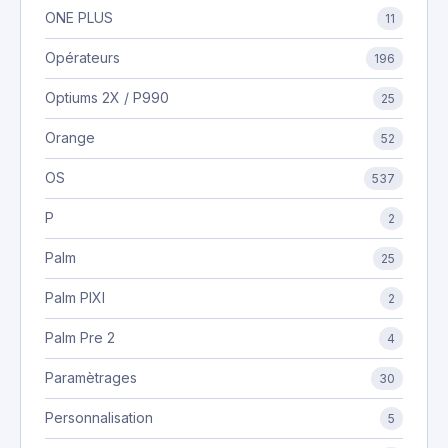
ONE PLUS
11
Opérateurs
196
Optiums 2X / P990
25
Orange
52
OS
537
P
2
Palm
25
Palm PIXI
2
Palm Pre 2
4
Paramètrages
30
Personnalisation
5