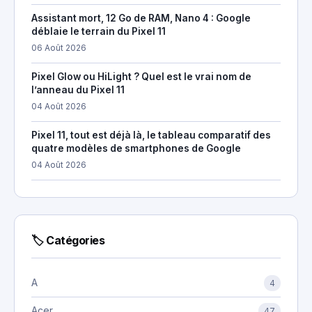
Assistant mort, 12 Go de RAM, Nano 4 : Google
déblaie le terrain du Pixel 11
06 Août 2026
Pixel Glow ou HiLight ? Quel est le vrai nom de
l’anneau du Pixel 11
04 Août 2026
Pixel 11, tout est déjà là, le tableau comparatif des
quatre modèles de smartphones de Google
04 Août 2026
🏷 Catégories
A
4
Acer
47