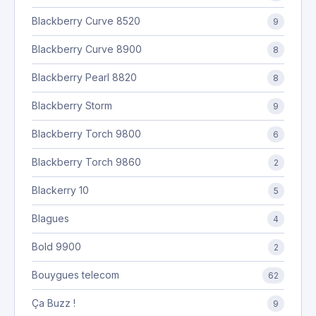
Blackberry Curve 8520
9
Blackberry Curve 8900
8
Blackberry Pearl 8820
8
Blackberry Storm
9
Blackberry Torch 9800
6
Blackberry Torch 9860
2
Blackerry 10
5
Blagues
4
Bold 9900
2
Bouygues telecom
62
Ça Buzz !
9