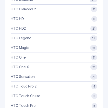
HTC Diamond 2
11
HTC HD
8
HTC HD2
21
HTC Legend
17
HTC Magic
16
HTC One
11
HTC One X
21
HTC Sensation
21
HTC Touc Pro 2
4
HTC Touch Cruise
3
HTC Touch Pro
5