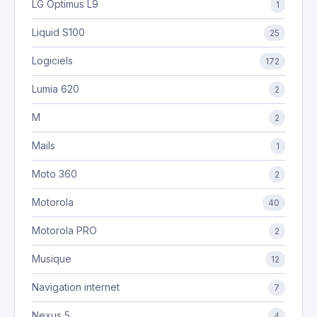
LG Optimus L9
1
Liquid S100
25
Logiciels
172
Lumia 620
2
M
2
Mails
1
Moto 360
2
Motorola
40
Motorola PRO
2
Musique
12
Navigation internet
7
Nexus 5
4