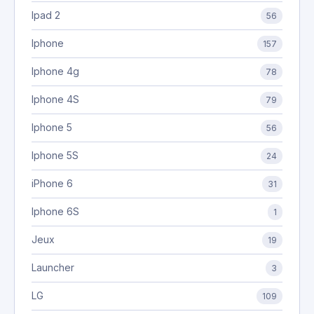
Ipad 2
56
Iphone
157
Iphone 4g
78
Iphone 4S
79
Iphone 5
56
Iphone 5S
24
iPhone 6
31
Iphone 6S
1
Jeux
19
Launcher
3
LG
109