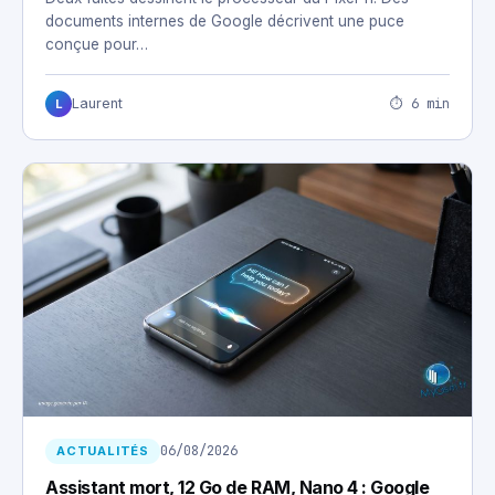
documents internes de Google décrivent une puce
conçue pour…
⏱ 6 min
Laurent
L
06/08/2026
ACTUALITÉS
Assistant mort, 12 Go de RAM, Nano 4 : Google