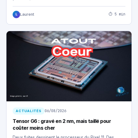
⏱ 5 min
Laurent
L
06/08/2026
ACTUALITÉS
Tensor G6 : gravé en 2 nm, mais taillé pour
coûter moins cher
Deux fuites dessinent le processeur du Pixel 11. Des