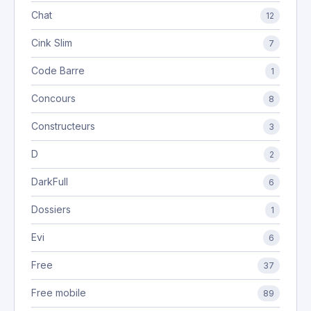
Chat
12
Cink Slim
7
Code Barre
1
Concours
8
Constructeurs
3
D
2
DarkFull
6
Dossiers
1
Evi
6
Free
37
Free mobile
89