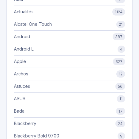
Actualités
1124
Alcatel One Touch
21
Android
387
Android L
4
Apple
327
Archos
12
Astuces
56
ASUS
11
Bada
17
Blackberry
24
Blackberry Bold 9700
9