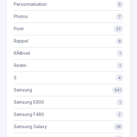
Personnalisation
5
Photos
7
Pixel
27
Rappel
9
RÃ©veil
1
Redmi
1
S
4
Samsung
541
Samsung E900
1
Samsung F480
7
Samsung Galaxy
28