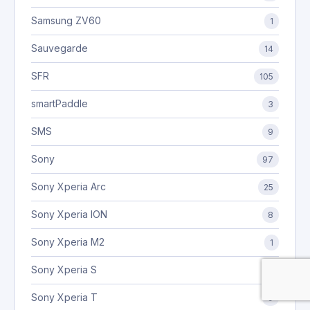
Samsung ZV60
1
Sauvegarde
14
SFR
105
smartPaddle
3
SMS
9
Sony
97
Sony Xperia Arc
25
Sony Xperia ION
8
Sony Xperia M2
1
Sony Xperia S
4
Sony Xperia T
9