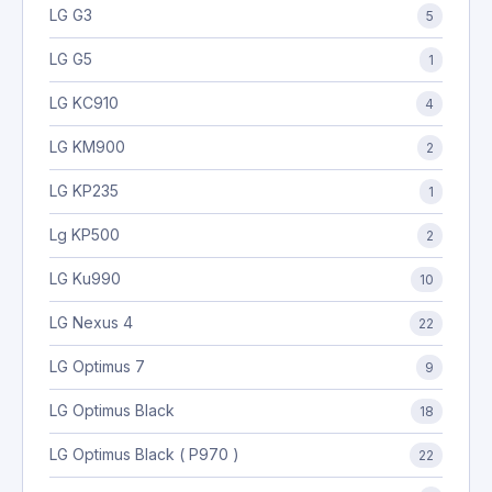
LG G3
5
LG G5
1
LG KC910
4
LG KM900
2
LG KP235
1
Lg KP500
2
LG Ku990
10
LG Nexus 4
22
LG Optimus 7
9
LG Optimus Black
18
LG Optimus Black ( P970 )
22