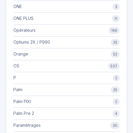
ONE
3
ONE PLUS
11
Opérateurs
196
Optiums 2X / P990
25
Orange
52
OS
537
P
2
Palm
25
Palm PIXI
2
Palm Pre 2
4
Paramètrages
30